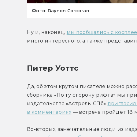
Фото: Daynon Corcoran
Ну и, наконец, 
мы пообщались с коспле
много интересного, а также представил
Питер Уоттс
Да, об этом крутом писателе можно расс
сборника «По ту сторону рифта» мы при
издательства «Астрель-СПб» 
пригласил
в комментариях
 — встреча пройдёт 18 ма
Во-вторых, замечательные люди из изд