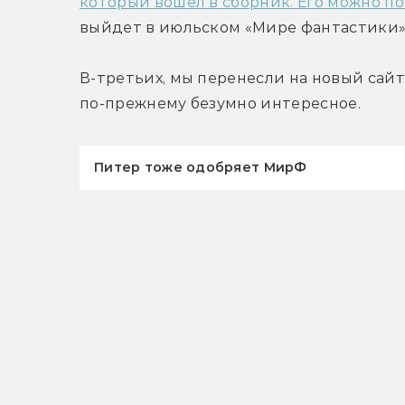
который вошёл в сборник. Его можно по
выйдет в июльском «Мире фантастики»
В-третьих, мы перенесли на новый сайт
по-прежнему безумно интересное.
Питер тоже одобряет МирФ