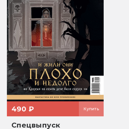
490 ₽
Купить
Спецвыпуск