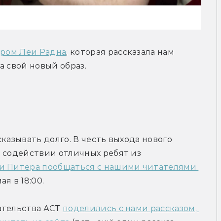
ером Леи Радна
, которая рассказала нам 
а свой новый образ.
казывать долго. В честь выхода нового 
 содействии отличных ребят из 
и Питера пообщаться с нашими читателями 
я в 18:00.
ательства АСТ 
поделились с нами рассказом, 