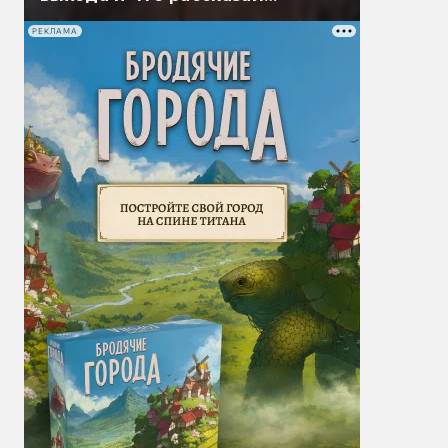
Гэндальф
РЕКЛАМА