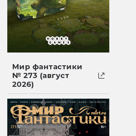
Мир фантастики
№ 273 (август
2026)