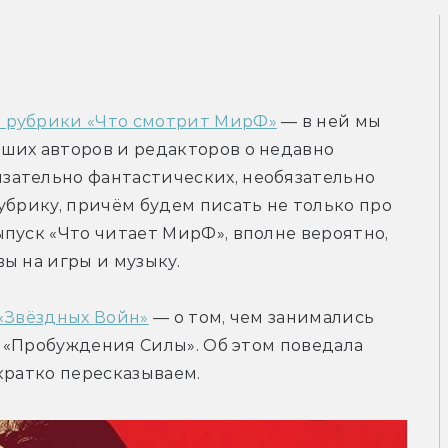
т рубрики «Что смотрит МирФ»
 — в ней мы 
ших авторов и редакторов о недавно 
ательно фантастических, необязательно 
убрику, причём будем писать не только про 
пуск «Что читает МирФ», вполне вероятно, 
ы на игры и музыку.
 «Звёздных Войн»
 — о том, чем занимались 
й «Пробуждения Силы». Об этом поведала 
кратко пересказываем.