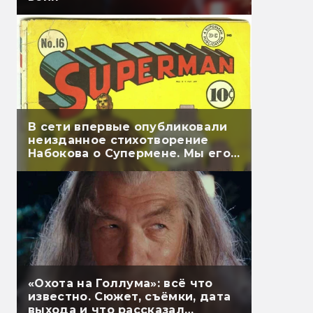
В сети впервые опубликовали
неизданное стихотворение
Набокова о Супермене. Мы его
перевели
«Охота на Голлума»: всё что
известно. Сюжет, съёмки, дата
выхода и что рассказал