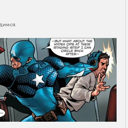
одимся.