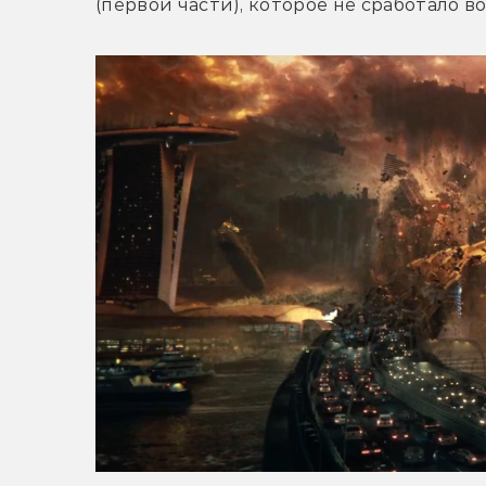
(первой части), которое не сработало во