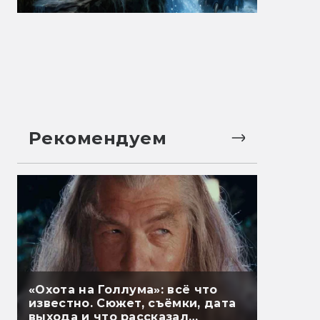
Рекомендуем
«Охота на Голлума»: всё что
известно. Сюжет, съёмки, дата
выхода и что рассказал