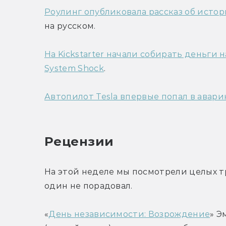
Роулинг опубликовала рассказ об исто
на русском.
На Kickstarter начали собирать деньги 
System Shock
.
Автопилот Tesla впервые попал в авар
Рецензии
На этой неделе мы посмотрели целых т
один не порадовал.
«
День независимости: Возрождение
» Э