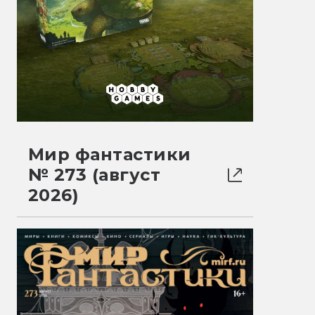
Мир фантастики
№ 273 (август
2026)