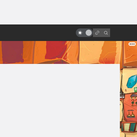
от
Лучшие советские мультфильмы
по рассказам зарубежных
фантастов