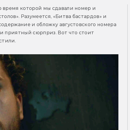
 время которой мы сдавали номер и 
толов». Разумеется, «Битва бастардов» и 
содержание и обложку августовского номера 
и приятный сюрприз. Вот что стоит 
стили.