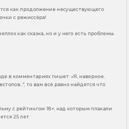
ится как продолжение несуществующего 
очки с режиссёра!
неплох как сказка, но и у него есть проблемы.
де в комментариях пишет: «Я, наверное, 
толов...", то вам всё равно найдётся что 
льму с рейтингом 18+, над которым плакали 
тся 25 лет.