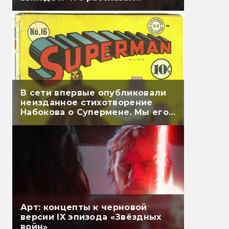
Гэндальф
В сети впервые опубликовали
неизданное стихотворение
Набокова о Супермене. Мы его
перевели
Арт: концепты к черновой
версии IX эпизода «Звёздных
войн»