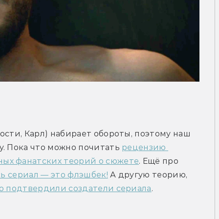
ости, Карл) набирает обороты, поэтому наш 
. Пока что можно почитать 
рецензию 
ных фанатских теорий о сюжете
. Ещё про 
сь сериал — это флэшбек!
 А другую теорию, 
 подтвердили создатели сериала
.