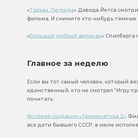
«
Тарзан. Легенда
» Дэвида Йетса смотр
фильма. И снимите кто-нибудь тёмные 
«
Большой добрый великан
» Спилберга 
Главное за неделю
Если вы тот самый человек, который вез
единственный, кто не смотрел "Игру прес
почитать.
История создания «Терминатора 2»
. Фи
все дети бывшего СССР, в июле исполняе