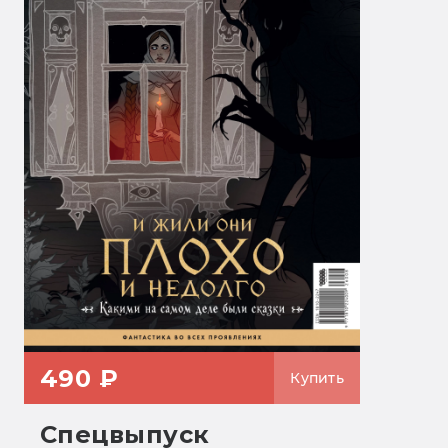
490 ₽
Купить
Спецвыпуск