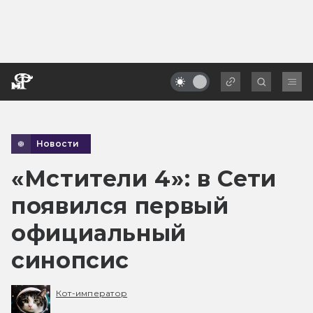
Новости
«Мстители 4»: в Сети
появился первый
официальный
синопсис
Кот-император