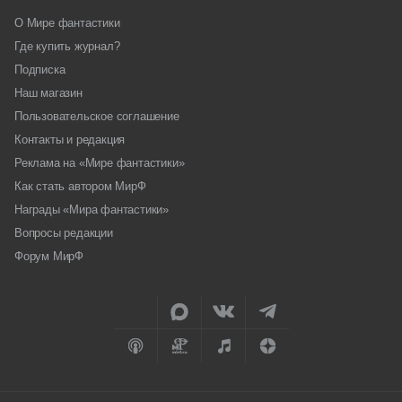
О Мире фантастики
Где купить журнал?
Подписка
Наш магазин
Пользовательское соглашение
Контакты и редакция
Реклама на «Мире фантастики»
Как стать автором МирФ
Награды «Мира фантастики»
Вопросы редакции
Форум МирФ