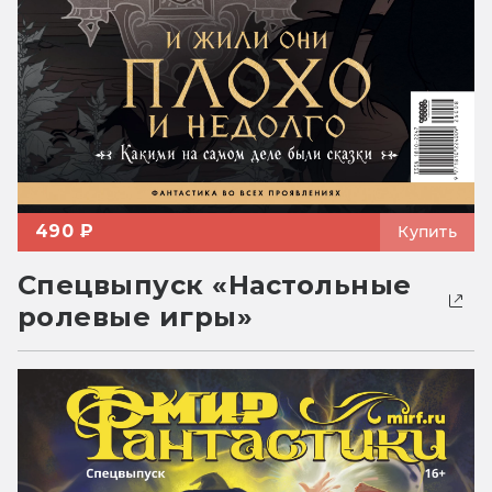
490 ₽
Купить
Спецвыпуск «Настольные
ролевые игры»