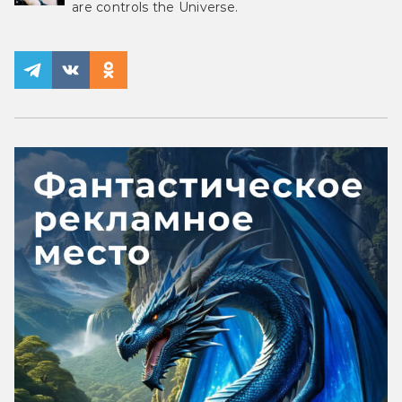
are controls the Universe.