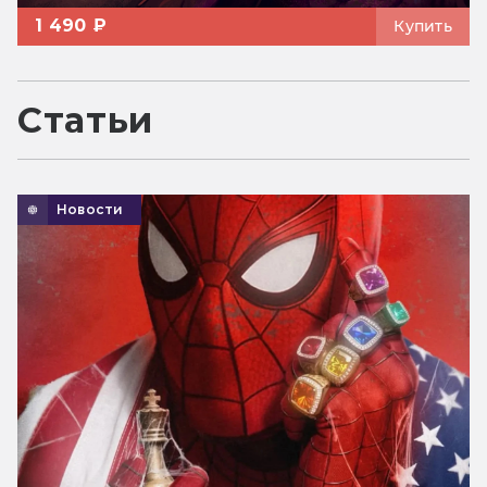
1 490 ₽
Купить
Статьи
Новости