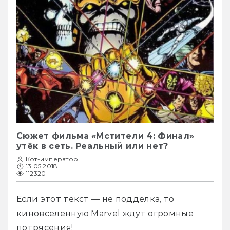
Сюжет фильма «Мстители 4: Финал»
утёк в сеть. Реальный или нет?
Кот-император
13.05.2018
112320
Если этот текст — не подделка, то 
киновселенную Marvel ждут огромные 
потрясения! 