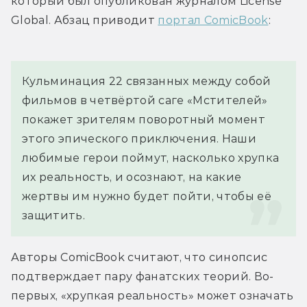
который был опубликован журналом License 
Global. Абзац приводит 
портал ComicBook
:
Кульминация 22 связанных между собой 
фильмов в четвёртой саге «Мстителей» 
покажет зрителям поворотный момент 
этого эпического приключения. Наши 
любимые герои поймут, насколько хрупка 
их реальность, и осознают, на какие 
жертвы им нужно будет пойти, чтобы её 
защитить.
Авторы ComicBook считают, что синопсис 
подтверждает пару фанатских теорий. Во-
первых, «хрупкая реальность» может означать 