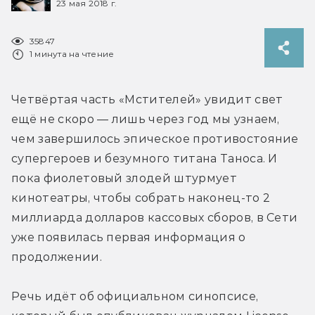
23 мая 2018 г.
35847
1 минута на чтение
Четвёртая часть «Мстителей» увидит свет 
ещё не скоро — лишь через год мы узнаем, 
чем завершилось эпическое противостояние 
супергероев и безумного титана Таноса. И 
пока фиолетовый злодей штурмует 
кинотеатры, чтобы собрать наконец-то 2 
миллиарда долларов кассовых сборов, в Сети 
уже появилась первая информация о 
продолжении.
Речь идёт об официальном синопсисе, 