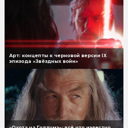
Арт: концепты к черновой версии IX
эпизода «Звёздных войн»
«Охота на Голлума»: всё что известно.