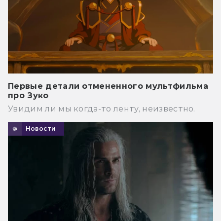
Первые детали отмененного мультфильма
про Зуко
Увидим ли мы когда-то ленту, неизвестно.
Новости