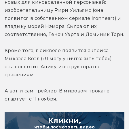
новых для киновселенной персонажей: 
изобретательницу Рири Уильямс (она 
появится в собственном сериале Ironheart) и 
владыку морей Нэмора. Сыграют их, 
соответственно, Теноч Уэрта и Доминик Торн.
Кроме того, в сиквеле появится актриса 
Микаэла Коэл («Я могу уничтожить тебя») — 
она воплотит Анику, инструктора по 
сражениям.
А вот и сам трейлер. В мировом прокате 
стартует с 11 ноября.
Кликни,
чтобы посмотреть видео