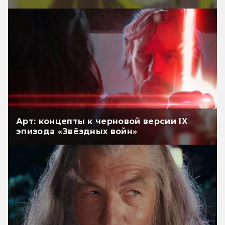
Арт: концепты к черновой версии IX
эпизода «Звёздных войн»