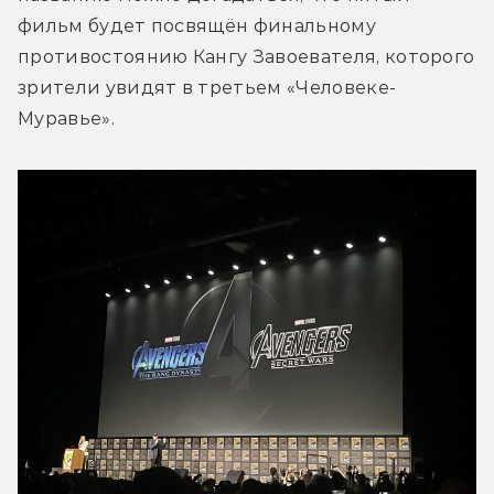
фильм будет посвящён финальному 
противостоянию Кангу Завоевателя, которого 
зрители увидят в третьем «Человеке-
Муравье».