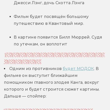
Джесси Лэнг, дочь Скотта Лэнга
Фильм будет посвящён большому 
путешествию в Квантовый мир.
В картине появится Билл Мюррей. Судя 
по утечкам, он воплотит
короля Крайлара, который правит городом в 
Квантовом мире.
Одним из противников 
будет МОДОК
. В 
фильме он выступит ближайшим 
помощником главного злодея Канга, вокруг 
которого и будет строится сюжет картины. 
Дальше — спойлер: