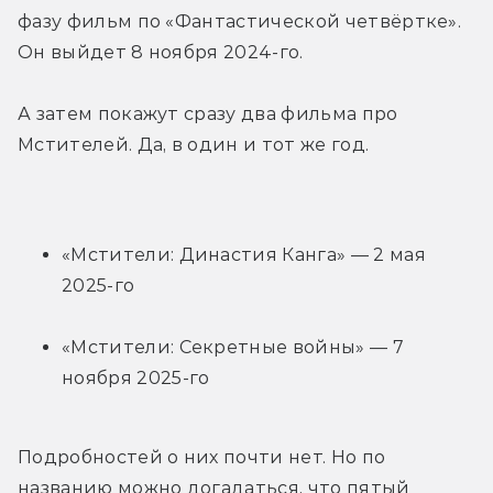
фазу фильм по «Фантастической четвёртке». 
Он выйдет 8 ноября 2024-го.
А затем покажут сразу два фильма про 
Мстителей. Да, в один и тот же год.
«Мстители: Династия Канга» — 2 мая 
2025-го
«Мстители: Секретные войны» — 7 
ноября 2025-го
Подробностей о них почти нет. Но по 
названию можно догадаться, что пятый 