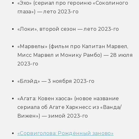
«Эхо» (сериал про героиню «Соколиного 
глаза») — лето 2023-го
«Локи», второй сезон — лето 2023-го
«Марвелы» (фильм про Капитан Марвел, 
Мисс Марвел и Монику Рамбо) — 28 июля 
2023-го
«Блэйд» — 3 ноября 2023-го
«Агата: Ковен хаоса» (новое название 
сериала об Агате Харкнесс из «Ванда/
Вижен») — зимой 2023-го
«Сорвиголова: Рождённый заново»