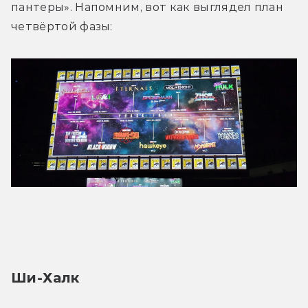
пантеры». Напомним, вот как выглядел план 
четвёртой фазы:
Ши-Халк