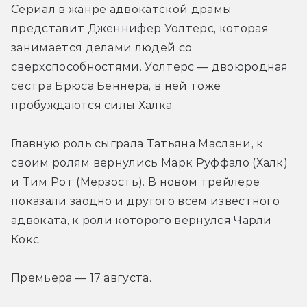
Сериал в жанре адвокатской драмы 
представит Дженнифер Уолтерс, которая 
занимается делами людей со 
сверхспособностями. Уолтерс — двоюродная 
сестра Брюса Беннера, в ней тоже 
пробуждаются силы Халка.
Главную роль сыграла Татьяна Маслани, к 
своим ролям вернулись Марк Руффало (Халк) 
и Тим Рот (Мерзость). В новом трейлере 
показали заодно и другого всем известного 
адвоката, к роли которого вернулся Чарли 
Кокс.
Премьера — 17 августа.