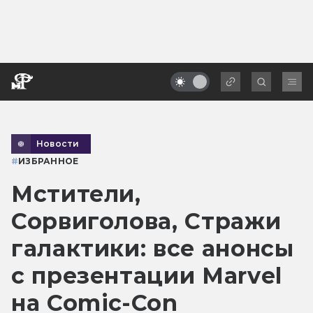
Новости
#
ИЗБРАННОЕ
Мстители,
Сорвиголова, Стражи
галактики: все анонсы
с презентации Marvel
на Comic-Con