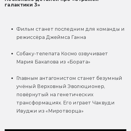
галактики 3»
Фильм станет последним для команды и 
режиссёра Джеймса Ганна
Собаку-телепата Космо озвучивает 
Мария Бакалова из «Бората»
Главным антагонистом станет безумный 
учёный Верховный Эволюционер, 
повёрнутый на генетических 
трансформациях. Его играет Чаквуди 
Ивуджи из «Миротворца»