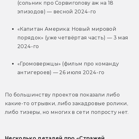
(сольник про Сорвиголову аж на 18 
эпизодов) — весной 2024-го
«Капитан Америка: Новый мировой 
порядок» (уже четвёртая часть) — 3 мая 
2024-го
«Громовержцы» (фильм про команду 
антигероев) — 26 июля 2024-го
По большинству проектов показали либо 
какие-то отрывки, либо закадровые ролики, 
либо тизеры, но многих в сети попросту нет.
Несколько деталей про «Стражей 