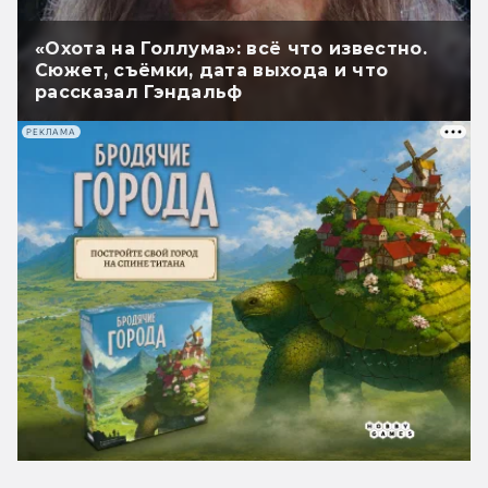
«Охота на Голлума»: всё что известно.
Сюжет, съёмки, дата выхода и что
рассказал Гэндальф
РЕКЛАМА