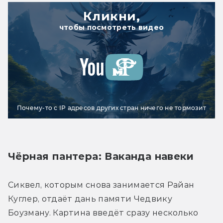
Кликни,
чтобы посмотреть видео
Почему-то с IP адресов других стран ничего не тормозит
Чёрная пантера: Ваканда навеки
Сиквел, которым снова занимается Райан 
Куглер, отдаёт дань памяти Чедвику 
Боузману. Картина введёт сразу несколько 