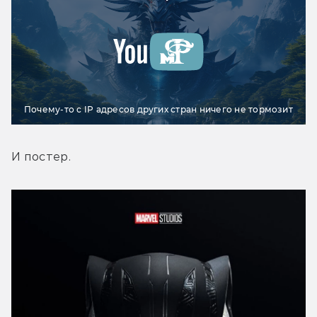
Почему-то с IP адресов других стран ничего не тормозит
И постер.