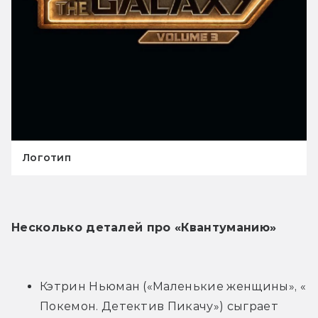
Логотип
Несколько деталей про «Квантуманию»
Кэтрин Ньюман («Маленькие женщины», « 
Покемон. Детектив Пикачу») сыграет 