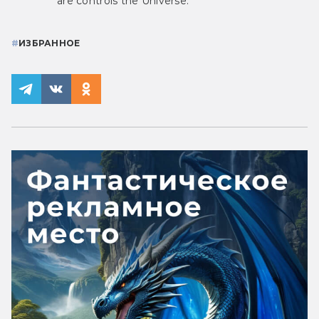
are controls the Universe.
#
ИЗБРАННОЕ