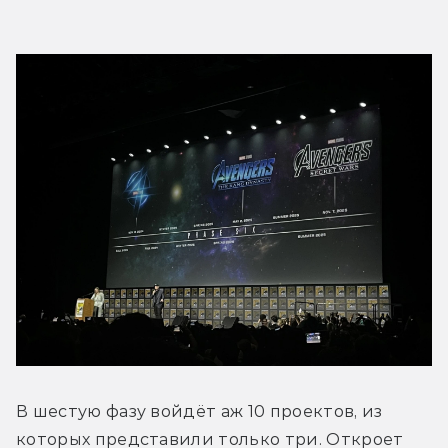
В шестую фазу войдёт аж 10 проектов, из 
которых представили только три. Откроет 