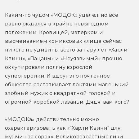
Каким-то чудом «МОДОК» уцелел, но всё 
равно оказался в крайне невыгодном 
положении. Кровищей, матерком и 
высмеиванием комиксовых клише сейчас 
никого не удивить: всего за пару лет «Харли 
Квинн», «Пацаны» и «Неуязвимый» прочно 
оккупировали поляну взрослой 
супергероики. И вдруг это почтенное 
общество расталкивает локтями маленький 
злобный мужик с квадратной головой и 
огромной коробкой лазаньи. Дядя, вам кого?
«МОДОКа» действительно можно 
охарактеризовать как «"Харли Квинн" для 
мужчин за сорок». Великовозрастные гики 