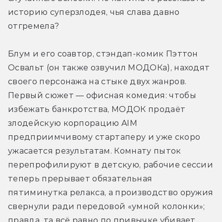
историю суперзлодея, чья слава давно 
отгремела?
Блум и его соавтор, стэндап-комик Пэттон 
Освальт (он также озвучил МОДОКа), находят 
своего персонажа на стыке двух жанров. 
Первый сюжет — офисная комедия: чтобы 
избежать банкротства, МОДОК продаёт 
злодейскую корпорацию AIM 
предприимчивому стартаперу и уже скоро 
ужасается результатам. Комнату пыток 
перепрофилируют в детскую, рабочие сессии 
теперь прерывает обязательная 
пятиминутка релакса, а производство оружия 
свернули ради передовой «умной колонки»; 
правда, та всё равно по привычке убивает 