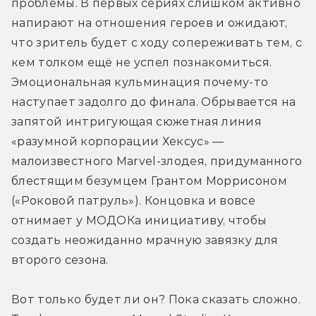
проблемы. В первых сериях слишком активно 
напирают на отношения героев и ожидают, 
что зритель будет с ходу сопереживать тем, с 
кем толком ещё не успел познакомиться. 
Эмоциональная кульминация почему-то 
наступает задолго до финала. Обрывается на 
запятой интригующая сюжетная линия 
«разумной корпорации Хексус» — 
малоизвестного Marvel-злодея, придуманного 
блестящим безумцем Грантом Моррисоном 
(«Роковой патруль»). Концовка и вовсе 
отнимает у МОДОКа инициативу, чтобы 
создать неожиданно мрачную завязку для 
второго сезона.
Вот только будет ли он? Пока сказать сложно. 