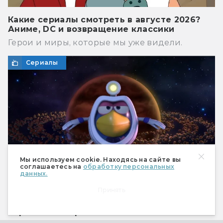
Какие сериалы смотреть в августе 2026?
Аниме, DC и возвращение классики
Герои и миры, которые мы уже видели.
Сериалы
Мы используем cookie. Находясь на сайте вы
соглашаетесь на
обработку персональных
данных.
Принять
Круглая вселенная: 6 самых космических
серий «Смешариков»