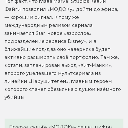
Тот факт, что глава Marvel Studios Кевин 
Файги позволил «МОДОКу» дойти до эфира, 
— хороший сигнал. К тому же 
международным релизом сериала 
занимается Star, новое «взрослое» 
подразделение сервиса Disney+, и в 
ближайшие год-два оно наверняка будет 
активно расширять своё портфолио. Там же, 
кстати, запланирован выход «Хит-Манки», 
второго уцелевшего мультсериала из 
линейки «Нарушителей», главным героем 
которого станет обезьянка с душой наёмного 
убийцы.
Похоже, судьбу «МОДОКа» решат цифры