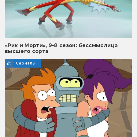
«Рик и Морти», 9-й сезон: бессмыслица
высшего сорта
Сериалы