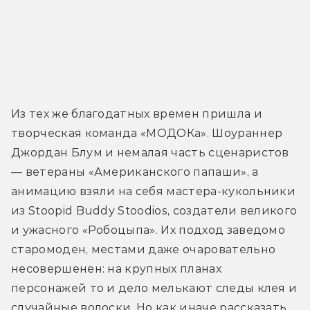
Из тех же благодатных времен пришла и 
творческая команда «МОДОКа». Шоураннер 
Джордан Блум и немалая часть сценаристов 
— ветераны «Американского папаши», а 
анимацию взяли на себя мастера-кукольники 
из Stoopid Buddy Stoodios, создатели великого 
и ужасного «Робоцыпа». Их подход заведомо 
старомоден, местами даже очаровательно 
несовершенен: на крупных планах 
персонажей то и дело мелькают следы клея и 
случайные волоски. Но как иначе рассказать 