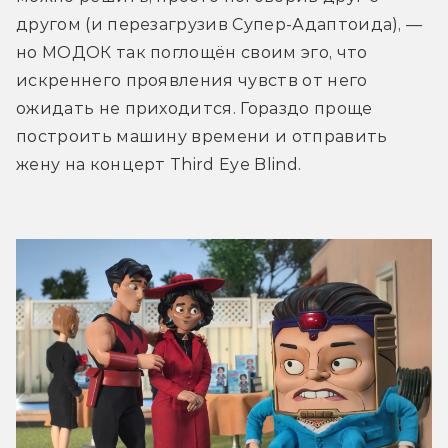
другом (и перезагрузив Супер-Адаптоида), — 
но МОДОК так поглощён своим эго, что 
искреннего проявления чувств от него 
ожидать не приходится. Гораздо проще 
построить машину времени и отправить 
жену на концерт Third Eye Blind.