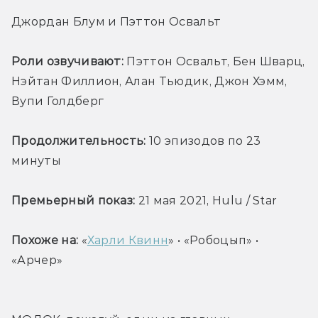
Джордан Блум и Пэттон Освальт
Роли озвучивают:
 Пэттон Освальт, Бен Шварц, 
Нэйтан Филлион, Алан Тьюдик, Джон Хэмм, 
Вупи Голдберг
Продолжительность: 
10 эпизодов по 23 
минуты
Премьерный показ:
 21 мая 2021, Hulu / Star
Похоже на:
 «
Харли Квинн
» • «Робоцып» • 
«Арчер»