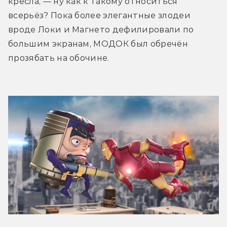
кресла, — ну как к такому относиться 
всерьёз? Пока более элегантные злодеи 
вроде Локи и Магнето дефилировали по 
большим экранам, МОДОК был обречён 
прозябать на обочине.