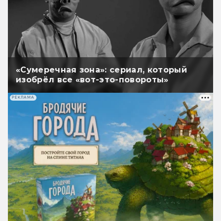
«Сумеречная зона»: сериал, который
изобрёл все «вот-это-повороты»
РЕКЛАМА