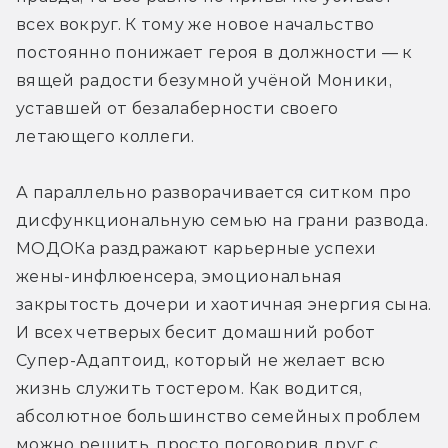
всех вокруг. К тому же новое начальство 
постоянно понижает героя в должности — к 
вящей радости безумной учёной Моники, 
уставшей от безалаберности своего 
летающего коллеги.
А параллельно разворачивается ситком про 
дисфункциональную семью на грани развода. 
МОДОКа раздражают карьерные успехи 
жены-инфлюенсера, эмоциональная 
закрытость дочери и хаотичная энергия сына. 
И всех четверых бесит домашний робот 
Супер-Адаптоид, который не желает всю 
жизнь служить тостером. Как водится, 
абсолютное большинство семейных проблем 
можно решить, просто поговорив друг с 