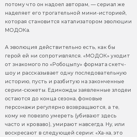
потому что он надоел авторам, — сериал же 
наделяет его трогательной мини-историей, 
которая становится катализатором эволюции 
МОДОКа.
А эволюция действительно есть, как бы 
герой ей ни сопротивлялся. «МОДОК» уходит 
от знакомого по «Робоцыпу» формата скетч-
шоу и рассказывает одну последовательную 
историю, пусть и разбитую на законченные 
серии-сюжеты. Единожды заявленные злодеи 
остаются до конца сезона, фоновые 
персонажи регулярно возвращаются, а те, 
кому не повезло умереть (убивают здесь 
часто и кроваво), умирают навсегда. Ну, или 
воскресают в следующей серии: «Ха-ха, это 