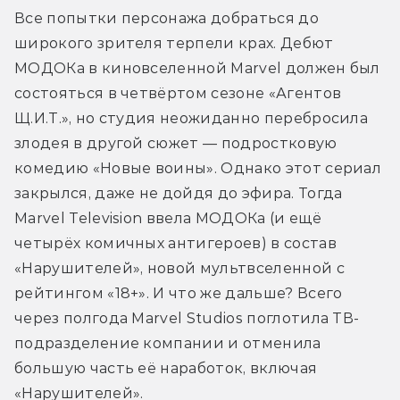
Все попытки персонажа добраться до 
широкого зрителя терпели крах. Дебют 
МОДОКа в киновселенной Marvel должен был 
состояться в четвёртом сезоне «Агентов 
Щ.И.Т.», но студия неожиданно перебросила 
злодея в другой сюжет — подростковую 
комедию «Новые воины». Однако этот сериал 
закрылся, даже не дойдя до эфира. Тогда 
Marvel Television ввела МОДОКа (и ещё 
четырёх комичных антигероев) в состав 
«Нарушителей», новой мультвселенной с 
рейтингом «18+». И что же дальше? Всего 
через полгода Marvel Studios поглотила ТВ-
подразделение компании и отменила 
большую часть её наработок, включая 
«Нарушителей».