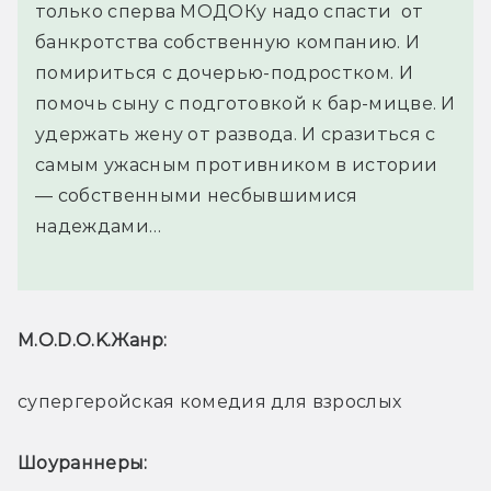
только сперва МОДОКу надо спасти от
банкротства собственную компанию. И
помириться с дочерью-подростком. И
помочь сыну с подготовкой к бар-мицве. И
удержать жену от развода. И сразиться с
самым ужасным противником в истории
— собственными несбывшимися
надеждами…
M.O.D.O.K.
Жанр: 
супергеройская комедия для взрослых
Шоураннеры: 