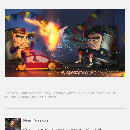
Если вы нашли опечатку, пожалуйста, выделите фрагмент
текста и нажмите Ctrl+Enter.
Илья Глазков
Сценарист, киновед, рыцарь Старой