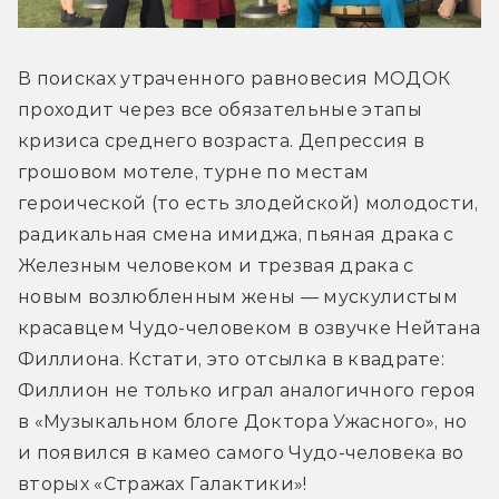
В поисках утраченного равновесия МОДОК 
проходит через все обязательные этапы 
кризиса среднего возраста. Депрессия в 
грошовом мотеле, турне по местам 
героической (то есть злодейской) молодости, 
радикальная смена имиджа, пьяная драка с 
Железным человеком и трезвая драка с 
новым возлюбленным жены — мускулистым 
красавцем Чудо-человеком в озвучке Нейтана 
Филлиона. Кстати, это отсылка в квадрате: 
Филлион не только играл аналогичного героя 
в «Музыкальном блоге Доктора Ужасного», но 
и появился в камео самого Чудо-человека во 
вторых «Стражах Галактики»!