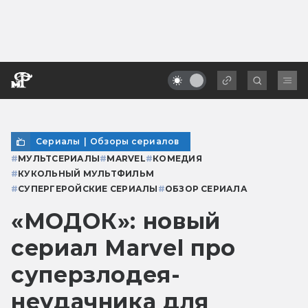
Сериалы
|
Обзоры сериалов
#
МУЛЬТСЕРИАЛЫ
#
MARVEL
#
КОМЕДИЯ
#
КУКОЛЬНЫЙ МУЛЬТФИЛЬМ
#
СУПЕРГЕРОЙСКИЕ СЕРИАЛЫ
#
ОБЗОР СЕРИАЛА
«МОДОК»: новый
сериал Marvel про
суперзлодея-
неудачника для