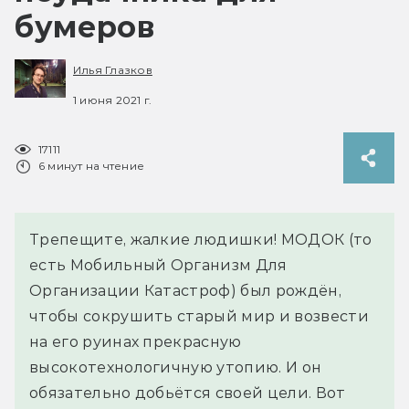
бумеров
Илья Глазков
1 июня 2021 г.
17111
6 минут на чтение
Трепещите, жалкие людишки! МОДОК (то
есть Мобильный Организм Для
Организации Катастроф) был рождён,
чтобы сокрушить старый мир и возвести
на его руинах прекрасную
высокотехнологичную утопию. И он
обязательно добьётся своей цели. Вот