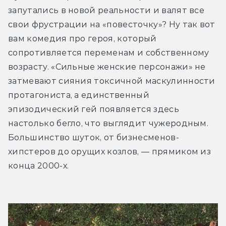
запутались в новой реальности и валят все 
свои фрустрации на «повесточку»? Ну так вот 
вам комедия про героя, который 
сопротивляется переменам и собственному 
возрасту. «Сильные женские персонажи» не 
затмевают сияния токсичной маскулинности 
протагониста, а единственный 
эпизодический гей появляется здесь 
настолько бегло, что выглядит чужеродным. 
Большинство шуток, от бизнесменов-
хипстеров до орущих козлов, — прямиком из 
конца 2000-х.