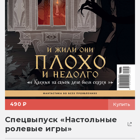
490 ₽
Купить
Спецвыпуск «Настольные
ролевые игры»