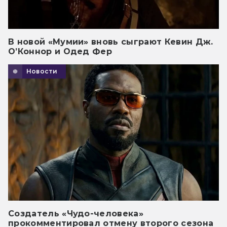
В новой «Мумии» вновь сыграют Кевин Дж.
О’Коннор и Одед Фер
Новости
Создатель «Чудо-человека»
прокомментировал отмену второго сезона