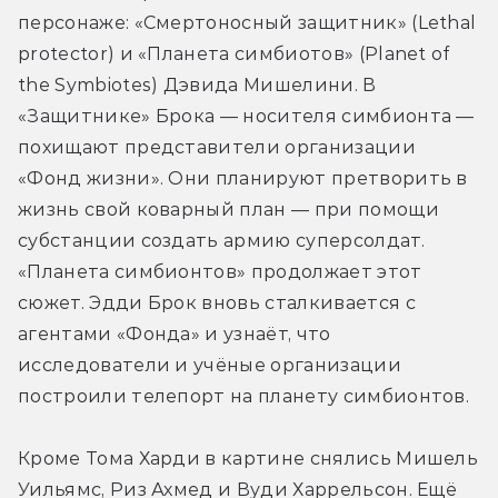
персонаже: «Смертоносный защитник» (Lethal 
protector) и «Планета симбиотов» (Planet of 
the Symbiotes) Дэвида Мишелини. В 
«Защитнике» Брока — носителя симбионта — 
похищают представители организации 
«Фонд жизни». Они планируют претворить в 
жизнь свой коварный план — при помощи 
субстанции создать армию суперсолдат. 
«Планета симбионтов» продолжает этот 
сюжет. Эдди Брок вновь сталкивается с 
агентами «Фонда» и узнаёт, что 
исследователи и учёные организации 
построили телепорт на планету симбионтов.
Кроме Тома Харди в картине снялись Мишель 
Уильямс, Риз Ахмед и Вуди Харрельсон. Ещё 