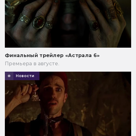
Финальный трейлер «Астрала 6»
Премьера в августе.
Новости