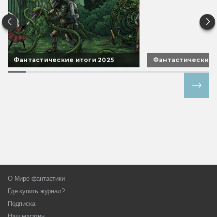
Фантастические итоги 2025
Фантастические 
Все спецпроекты
О Мире фантастики
Где купить журнал?
Подписка
Наш магазин