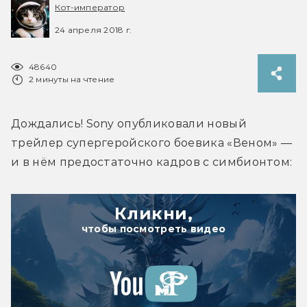
Кот-император
24 апреля 2018 г.
48640
2 минуты на чтение
Дождались! Sony опубликовали новый 
трейлер супергеройского боевика «Веном» — 
и в нём предостаточно кадров с симбионтом:
Кликни,
чтобы посмотреть видео