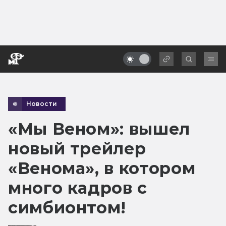
Новости
«Мы Веном»: вышел
новый трейлер
«Венома», в котором
много кадров с
симбионтом!