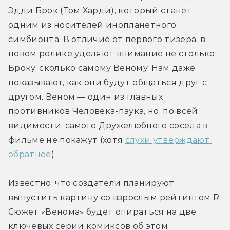
Эдди Брок (Том Харди), который станет 
одним из носителей инопланетного 
симбионта. В отличие от первого тизера, в 
новом ролике уделяют внимание не столько 
Броку, сколько самому Веному. Нам даже 
показывают, как они будут общаться друг с 
другом. Веном — один из главных 
противников Человека-паука, но, по всей 
видимости, самого Дружелюбного соседа в 
фильме не покажут (хотя 
слухи утверждают 
обратное
).
Известно, что создатели планируют 
выпустить картину со взрослым рейтингом R. 
Сюжет «Венома» будет опираться на две 
ключевых серии комиксов об этом 