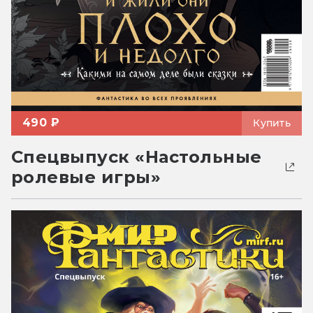
490 ₽
Купить
Спецвыпуск «Настольные
ролевые игры»