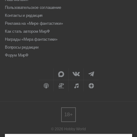
Пользовательское соглашение
Контакты и редакция
Реклама на «Мире фантастики»
Как стать автором МирФ
Награды «Мира фантастики»
Вопросы редакции
Форум МирФ
18+
© 2026 Hobby World
Любое использование материалов допускается только с согласия