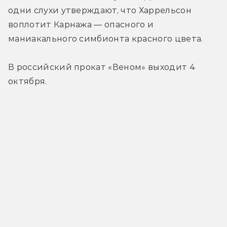
одни слухи утверждают, что Харрельсон 
воплотит Карнажа — опасного и 
маниакального симбионта красного цвета.
В российский прокат «Веном» выходит 4 
октября.