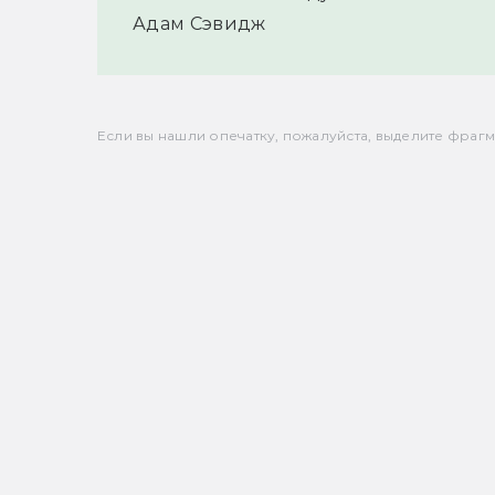
Адам Сэвидж
Если вы нашли опечатку, пожалуйста, выделите фрагмен