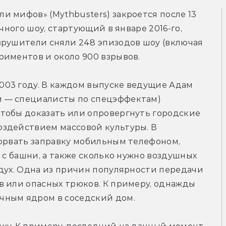
 мифов» (Mythbusters) закроется после 13 
чного шоу, стартующий в январе 2016-го, 
зрушители сняли 248 эпизодов шоу (включая 
риментов и около 900 взрывов.
03 году. В каждом выпуске ведущие Адам 
 — специалисты по спецэффектам) 
тобы доказать или опровергнуть городские 
здействием массовой культуры. В 
орвать заправку мобильным телефоном, 
 с башни, а также сколько нужно воздушных 
дух. Одна из причин популярности передачи 
 или опасных трюков. К примеру, однажды 
чным ядром в соседский дом.