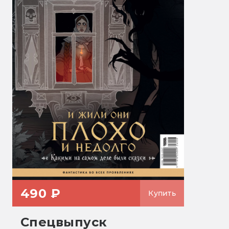
490 ₽
Купить
Спецвыпуск