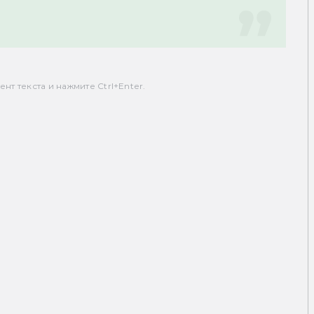
т текста и нажмите Ctrl+Enter.