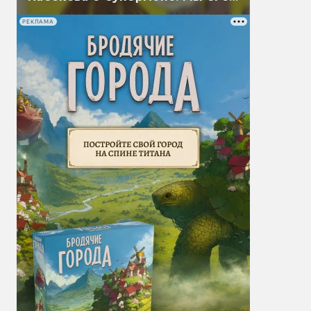
перевели
РЕКЛАМА