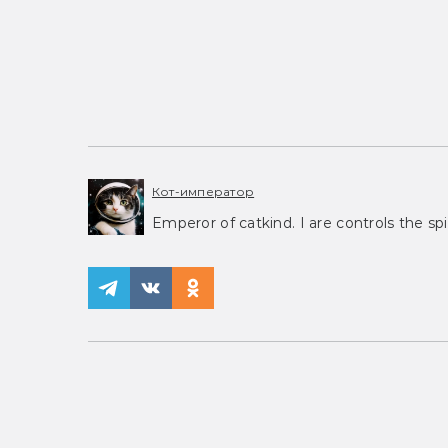
Кот-император
Emperor of catkind. I are controls the spi