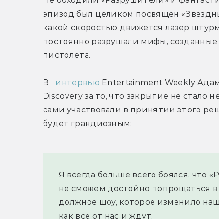
Не обходили «Разрушители» и фантасти
эпизод был целиком посвящён «Звёздным
какой скоростью движется лазер штурмо
постоянно разрушали мифы, созданные к
пистолета.
В   
интервью
 Entertainment Weekly Ада
Discovery за то, что закрытие не стало
сами участвовали в принятии этого ре
будет грандиозным:
Я всегда больше всего боялся, что 
не сможем достойно попрощаться в 
должное шоу, которое изменило наш
как все от нас и ждут.