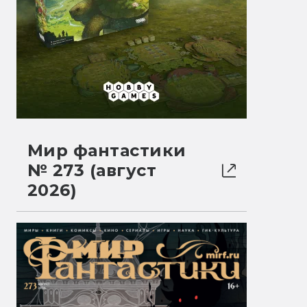
Мир фантастики
№ 273 (август
2026)