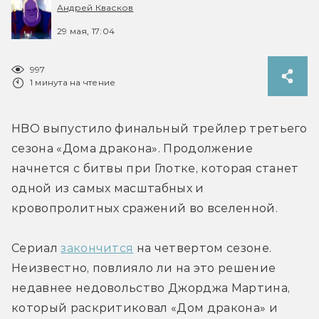
Андрей Квасков
29 мая, 17:04
997
1 минута на чтение
HBO выпустило финальный трейлер третьего 
сезона «Дома дракона». Продолжение 
начнется с битвы при Глотке, которая станет 
одной из самых масштабных и 
Сериал 
закончится
 на четвертом сезоне. 
Неизвестно, повлияло ли на это решение 
недавнее недовольство Джорджа Мартина, 
который раскритиковал «Дом дракона» и 