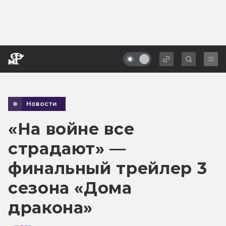
Новости
«На войне все
страдают» —
финальный трейлер 3
сезона «Дома
дракона»