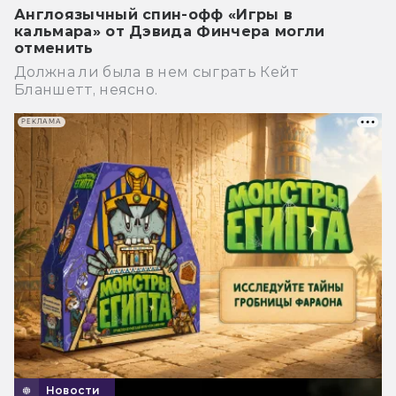
Англоязычный спин-офф «Игры в
кальмара» от Дэвида Финчера могли
отменить
Должна ли была в нем сыграть Кейт
Бланшетт, неясно.
РЕКЛАМА
Новости