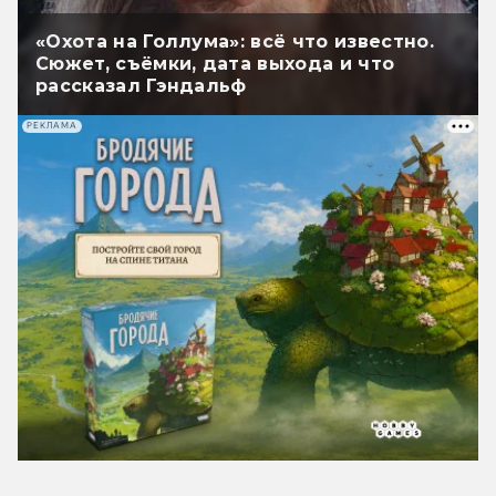
«Охота на Голлума»: всё что известно.
Сюжет, съёмки, дата выхода и что
рассказал Гэндальф
РЕКЛАМА