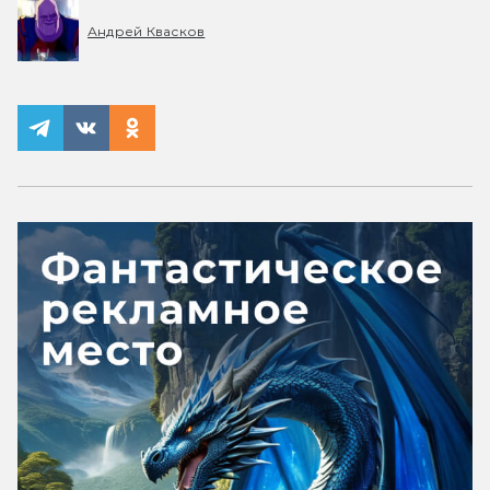
Андрей Квасков