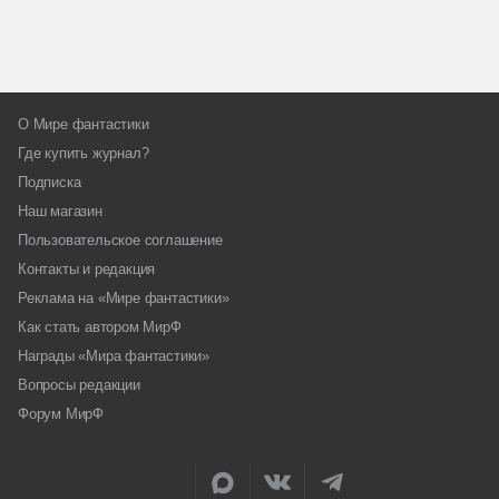
О Мире фантастики
Где купить журнал?
Подписка
Наш магазин
Пользовательское соглашение
Контакты и редакция
Реклама на «Мире фантастики»
Как стать автором МирФ
Награды «Мира фантастики»
Вопросы редакции
Форум МирФ