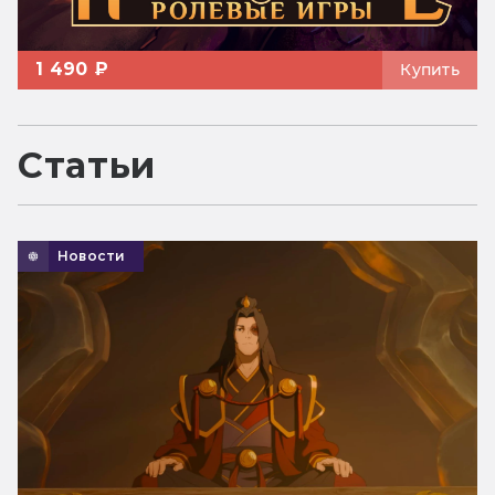
1 490 ₽
Купить
Статьи
Новости