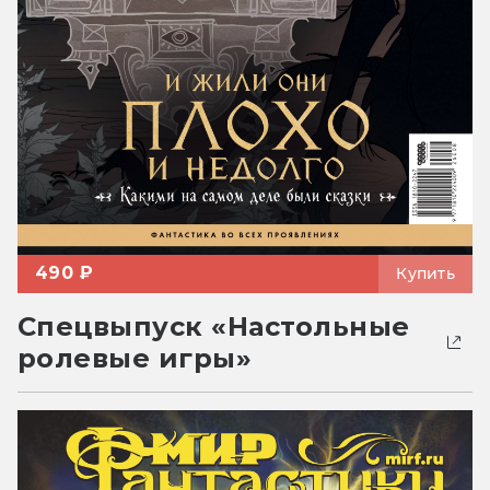
490 ₽
Купить
Спецвыпуск «Настольные
ролевые игры»