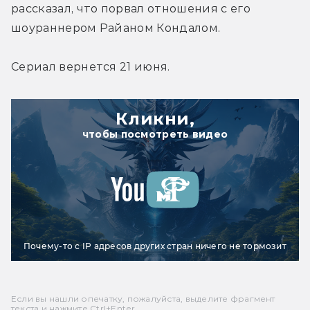
рассказал, что порвал отношения с его 
шоураннером Райаном Кондалом.
Сериал вернется 21 июня.
Кликни,
чтобы посмотреть видео
Почему-то с IP адресов других стран ничего не тормозит
Если вы нашли опечатку, пожалуйста, выделите фрагмент
текста и нажмите Ctrl+Enter.