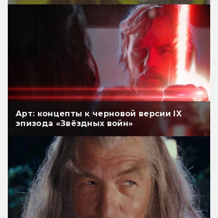
Арт: концепты к черновой версии IX
эпизода «Звёздных войн»