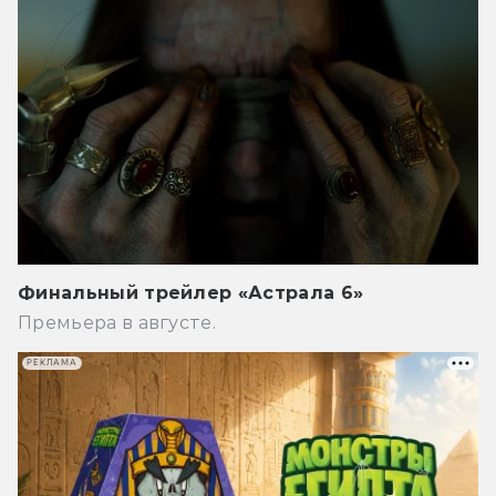
Финальный трейлер «Астрала 6»
Премьера в августе.
РЕКЛАМА