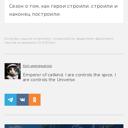
Сезон о том, как герои строили, строили и 
наконец построили.
Если вы нашли опечатку, пожалуйста, выделите фрагмент
текста и нажмите Ctrl+Enter.
Кот-император
Emperor of catkind. I are controls the spice, I
are controls the Universe.