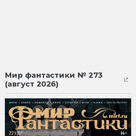
Мир фантастики № 273
(август 2026)