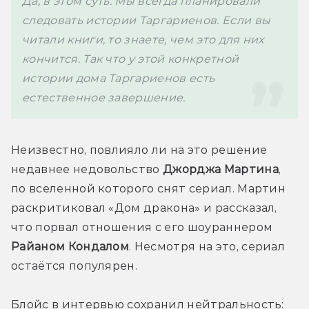
Да, в этом суть. Мы всегда планировали 
следовать истории Таргариенов. Если вы 
читали книги, то знаете, чем это для них 
кончится. Так что у этой конкретной 
истории дома Таргариенов есть 
Неизвестно, повлияло ли на это решение 
недавнее недовольство 
Джорджа Мартина
, 
по вселенной которого снят сериал. Мартин 
раскритиковал «Дом дракона» и рассказал, 
что порвал отношения с его шоураннером 
Райаном Кондалом
. Несмотря на это, сериал 
остаётся популярен. 
Блойс в интервью сохранил нейтральность: 