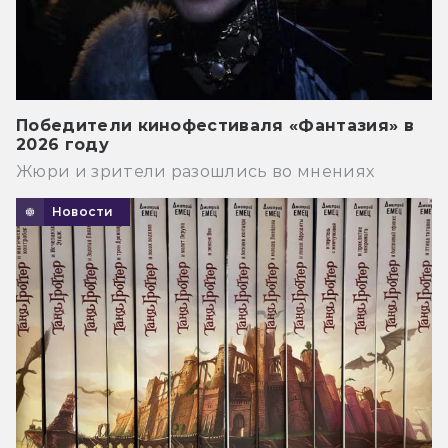
Победители кинофестиваля «Фантазия» в
2026 году
Жюри и зрители разошлись во мнениях
Новости