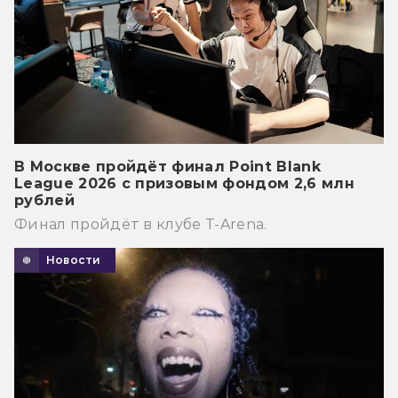
В Москве пройдёт финал Point Blank
League 2026 с призовым фондом 2,6 млн
рублей
Финал пройдёт в клубе T-Arena.
Новости