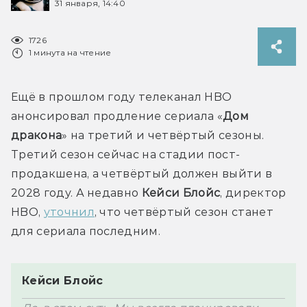
31 января, 14:40
1726
1 минута на чтение
Ещё в прошлом году телеканал HBO 
анонсировал продление сериала «
Дом 
дракона
» на третий и четвёртый сезоны. 
Третий сезон сейчас на стадии пост-
продакшена, а четвёртый должен выйти в 
2028 году. А недавно 
Кейси Блойс
, директор 
HBO, 
уточнил
, что четвёртый сезон
станет 
Кейси Блойс