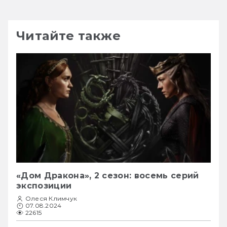
Читайте также
«Дом Дракона», 2 сезон: восемь серий
экспозиции
Олеся Климчук
07.08.2024
22615