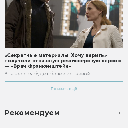
«Секретные материалы: Хочу верить»
получили страшную режиссёрскую версию
— «Врач Франкенштейн»
Эта версия будет более кровавой.
Показать ещё
Рекомендуем