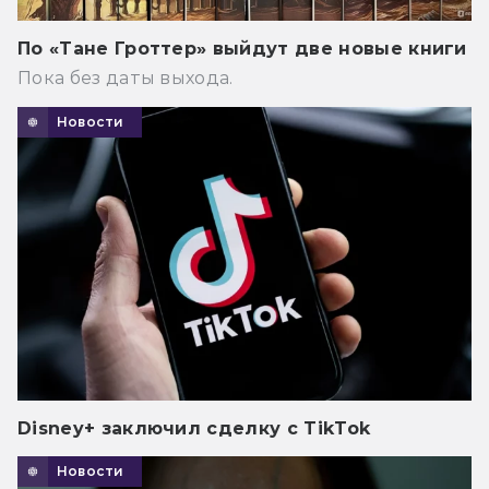
По «Тане Гроттер» выйдут две новые книги
Пока без даты выхода.
Новости
Disney+ заключил сделку с TikTok
Новости