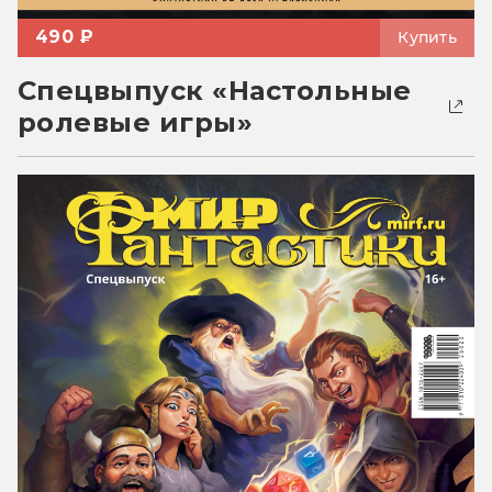
490 ₽
Купить
Спецвыпуск «Настольные
ролевые игры»