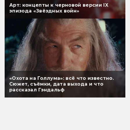
Арт: концепты к черновой версии IX
эпизода «Звёздных войн»
«Охота на Голлума»: всё что известно.
Сюжет, съёмки, дата выхода и что
рассказал Гэндальф