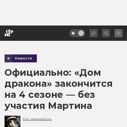
Новости
Официально: «Дом
дракона» закончится
на 4 сезоне — без
участия Мартина
Кот-император