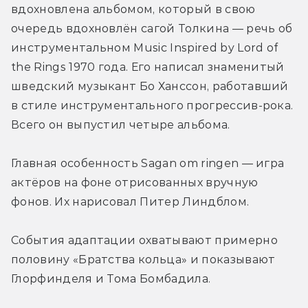
вдохновлена альбомом, который в свою 
очередь вдохновлён сагой Толкина — речь об 
инструментальном Music Inspired by Lord of 
the Rings 1970 года. Его написал знаменитый 
шведский музыкант Бо Ханссон, работавший 
в стиле инструментального прогрессив-рока. 
Всего он выпустил четыре альбома.
Главная особенность Sagan om ringen — игра 
актёров на фоне отрисованных вручную 
фонов. Их нарисовал Питер Линдблом.
События адаптации охватывают примерно 
половину «Братства кольца» и показывают 
Глорфинделя и Тома Бомбадила.