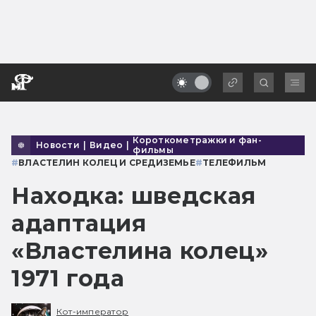
Короткометражки и фан-
Новости
|
Видео
|
фильмы
#
ВЛАСТЕЛИН КОЛЕЦ И СРЕДИЗЕМЬЕ
#
ТЕЛЕФИЛЬМ
Находка: шведская
адаптация
«Властелина колец»
1971 года
Кот-император