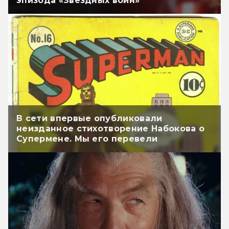
эпизода «Звёздных войн»
В сети впервые опубликовали
неизданное стихотворение Набокова о
Супермене. Мы его перевели