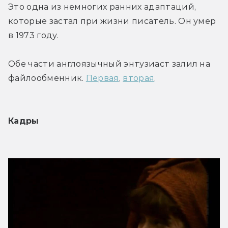
Это одна из немногих ранних адаптаций, 
которые застал при жизни писатель. Он умер 
в 1973 году.
Обе части англоязычный энтузиаст залил на 
файлообменник. 
Первая
, 
вторая
.
Кадры