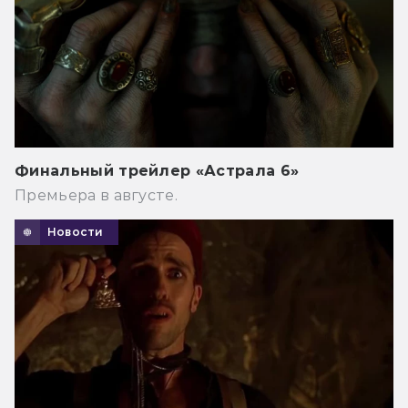
Финальный трейлер «Астрала 6»
Премьера в августе.
Новости