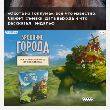
«Охота на Голлума»: всё что известно.
Сюжет, съёмки, дата выхода и что
рассказал Гэндальф
РЕКЛАМА