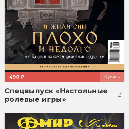
490 ₽
Купить
Спецвыпуск «Настольные
ролевые игры»