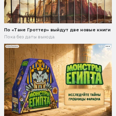
По «Тане Гроттер» выйдут две новые книги
Пока без даты выхода.
РЕКЛАМА