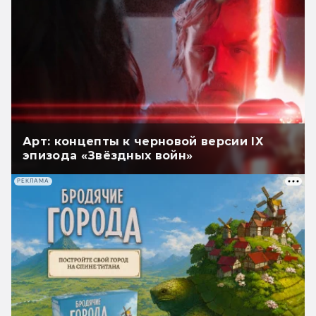
Арт: концепты к черновой версии IX
эпизода «Звёздных войн»
РЕКЛАМА