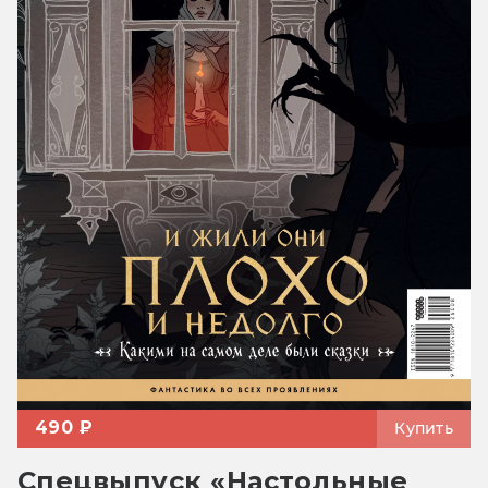
490 ₽
Купить
Спецвыпуск «Настольные