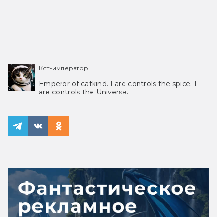
Кот-император
Emperor of catkind. I are controls the spice, I
are controls the Universe.