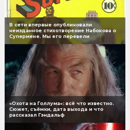
В сети впервые опубликовали
неизданное стихотворение Набокова о
Супермене. Мы его перевели
«Охота на Голлума»: всё что известно.
Сюжет, съёмки, дата выхода и что
рассказал Гэндальф