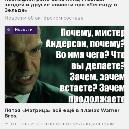
злодей и другие новости про «Легенду о
Зельде»
Новости об актёрском составе.
Новости
Пятая «Матрица» всё ещё в планах Warner
Bros.
Это стало известно из письма акционерам.