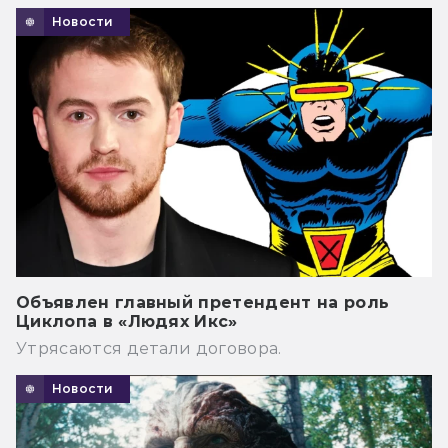
Новости
Объявлен главный претендент на роль
Циклопа в «Людях Икс»
Утрясаются детали договора.
Новости