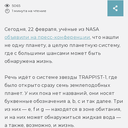
5065
1 минута на чтение
Сегодня, 22 февраля, учёные из NASA 
объявили на пресс-конференции
, что нашли 
не одну планету, а целую планетную систему, 
где с большими шансами может быть 
обнаружена жизнь.
Речь идёт о системе звезды TRAPPIST-1, где 
было открыто сразу семь землеподобных 
планет. У них пока нет названий, они носят 
буквенные обозначения a, b, c и так далее. Три 
из них — e, f и g — находятся в зоне обитания, 
и на них может обнаружиться жидкая вода — 
а также, возможно, и жизнь.