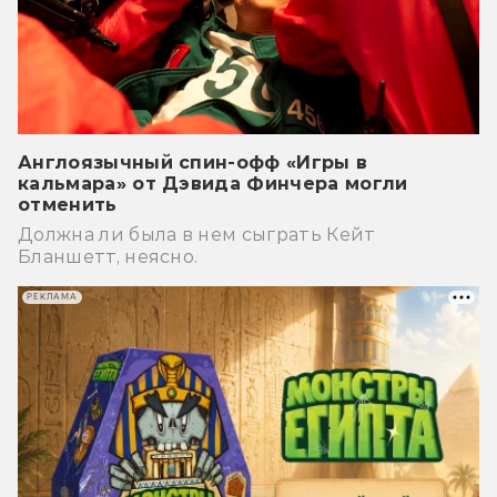
Англоязычный спин-офф «Игры в
кальмара» от Дэвида Финчера могли
отменить
Должна ли была в нем сыграть Кейт
Бланшетт, неясно.
РЕКЛАМА