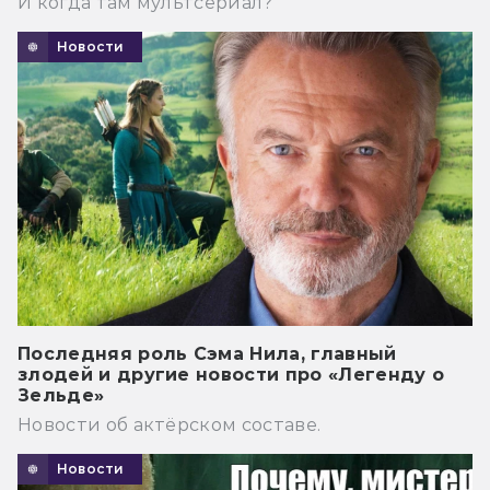
И когда там мультсериал?
Новости
Последняя роль Сэма Нила, главный
злодей и другие новости про «Легенду о
Зельде»
Новости об актёрском составе.
Новости