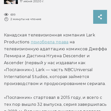
17 июня 2020 г.
699
2 минуты на чтение
Канадская телевизионная компания Lark 
Productions 
приобрела права
 на 
телевизионную адаптацию комиксов Джеффа 
Лемира и Дастина Нгуена Descender и 
Ascender (первый у нас издавали как 
«Посланник»). Lark — часть NBCUniversal 
International Studios, которая займётся 
производством и продюсированием сериала.
«Посланник» стартовал в 2015 году, и всего с 
тех пор вышло 32 выпуска, серия завершилась 