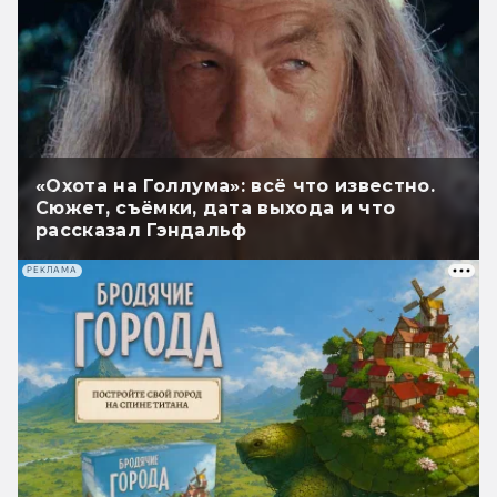
«Охота на Голлума»: всё что известно.
Сюжет, съёмки, дата выхода и что
рассказал Гэндальф
РЕКЛАМА