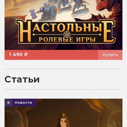
1 490 ₽
Купить
Статьи
Новости