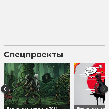
Спецпроекты
Фантастические итоги 2025
Фантастические 