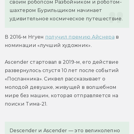
своим робопсом Разбойником и роботом-
шахтером Бурильщиком начинает 
удивительное космическое путешествие.
В 2016-м Нгуен 
получил премию Айснера
 в 
номинации «лучший художник».
Ascender стартовал в 2019-м, его действие 
развернулось спустя 10 лет после событий 
«Посланника». Сиквел рассказывает о 
молодой девушке, живущей в волшебном 
мире без машин, которая отправляется на 
поиски Тима-21.
Descender и Ascender — это великолепно 