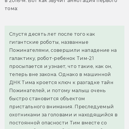
в 2018-м. Вот как звучит аннотация первого 
тома:
Спустя десять лет после того как 
гигантские роботы, названные 
Пожинателями, совершили нападение на 
галактику, робот-ребенок Тим-21 
просыпается и узнает, что такие, как он, 
теперь вне закона. Однако в машинной 
ДНК Тима кроется ключ к разгадке тайн 
Пожинателей, и потому малыш очень 
быстро становится объектом 
пристального внимания. Преследуемый 
охотниками за головами и находящийся в 
постоянной опасности Тим вместе со 