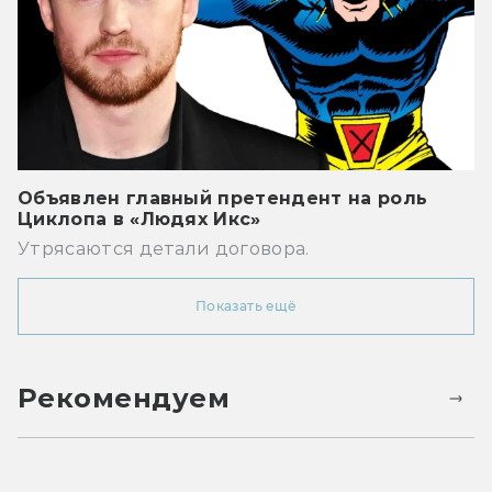
Объявлен главный претендент на роль
Циклопа в «Людях Икс»
Утрясаются детали договора.
Показать ещё
Рекомендуем