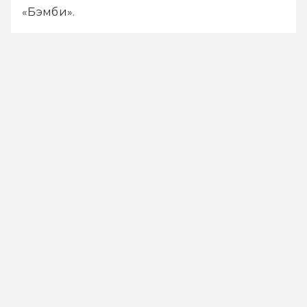
«Бэмби».