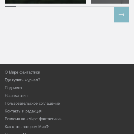
Все спецпроекты
О Мире фантастики
Где купить журнал?
Подписка
Наш магазин
Пользовательское соглашение
Контакты и редакция
Реклама на «Мире фантастики»
Как стать автором МирФ