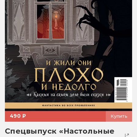
490 ₽
Купить
Спецвыпуск «Настольные