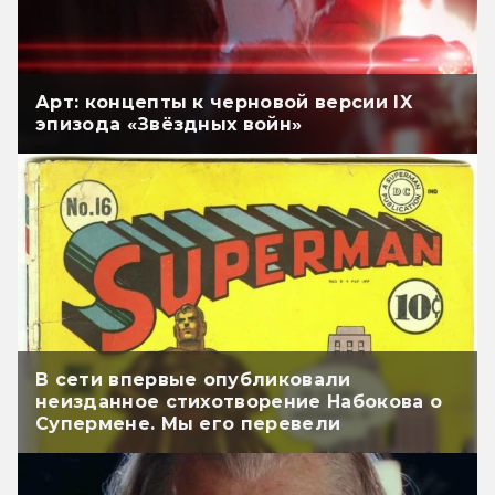
Арт: концепты к черновой версии IX
эпизода «Звёздных войн»
В сети впервые опубликовали
неизданное стихотворение Набокова о
Супермене. Мы его перевели