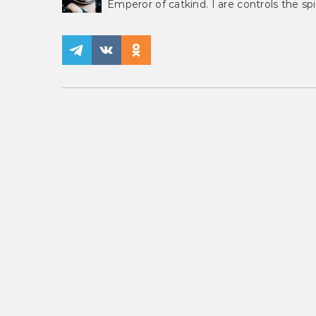
Emperor of catkind. I are controls the spi