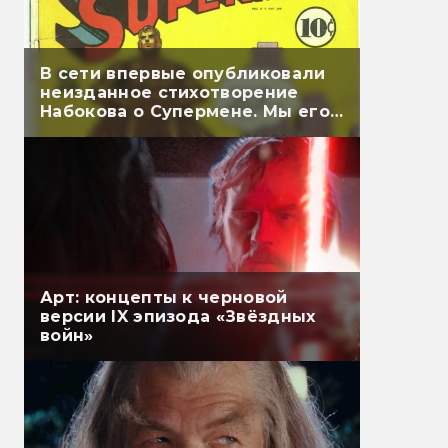
В сети впервые опубликовали
неизданное стихотворение
Набокова о Супермене. Мы его
перевели
Арт: концепты к черновой
версии IX эпизода «Звёздных
войн»