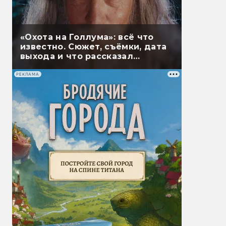
«Охота на Голлума»: всё что
известно. Сюжет, съёмки, дата
выхода и что рассказал
Гэндальф
РЕКЛАМА