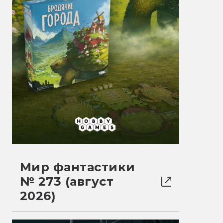
Мир фантастики
№ 273 (август
2026)