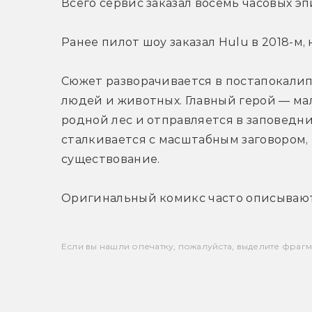
Всего сервис заказал восемь часовых эп
Ранее пилот шоу заказал Hulu в 2018-м, 
Сюжет разворачивается в постапокалип
людей и животных. Главный герой — мал
родной лес и отправляется в заповедник
сталкивается с масштабным заговором, 
существование.
Оригинальный комикс часто описывают 
Если вы нашли опечатку, пожалуйста, выделите фрагмен