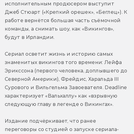
исполнительным продюсером выступит 
Джеб Стюарт («Крепкий орешек», «Беглец»). К 
работе вернётся большая часть съёмочной 
команды, а снимать шоу, как «Викингов», 
будут в Ирландии.
Сериал осветит жизнь и историю самых 
знаменитых викингов того времени: Лейфа 
Эрикссона (первого человека, доплывшего до 
Северной Америки), Фрейдис, Харальда III 
Сурового и Вильгельма Завоевателя. Deadline 
характеризует «Вальхаллу» как «взрывную 
следующую главу в легенде о Викингах».
Издание подчёркивает, что ранее 
переговоры со студией о запуске сериала-