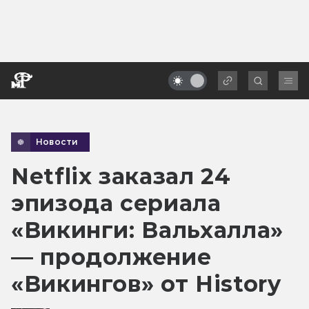
Новости
Netflix заказал 24
эпизода сериала
«Викинги: Вальхалла»
— продолжение
«Викингов» от History