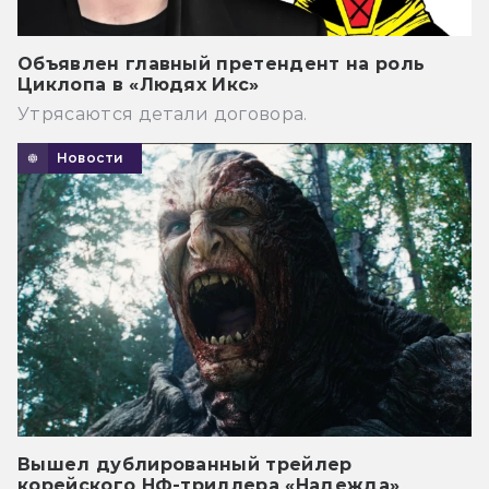
Объявлен главный претендент на роль
Циклопа в «Людях Икс»
Утрясаются детали договора.
Новости
Вышел дублированный трейлер
корейского НФ-триллера «Надежда»