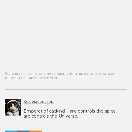
Если вы нашли опечатку, пожалуйста, выделите фрагмент
текста и нажмите Ctrl+Enter.
Кот-император
Emperor of catkind. I are controls the spice, I
are controls the Universe.