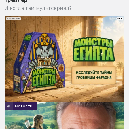
трейлер
И когда там мультсериал?
РЕКЛАМА
Новости