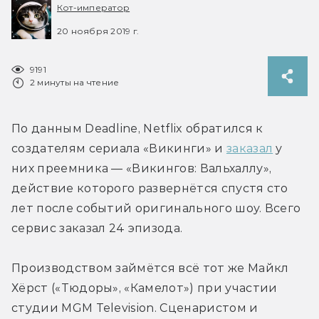
Кот-император
20 ноября 2019 г.
9191
2 минуты на чтение
По данным Deadline, Netflix обратился к 
создателям сериала «Викинги» и 
заказал
 у 
них преемника — «Викингов: Вальхаллу», 
действие которого развернётся спустя сто 
лет после событий оригинального шоу. Всего 
сервис заказал 24 эпизода.
Производством займётся всё тот же Майкл 
Хёрст («Тюдоры», «Камелот») при участии 
студии MGM Television. Сценаристом и 