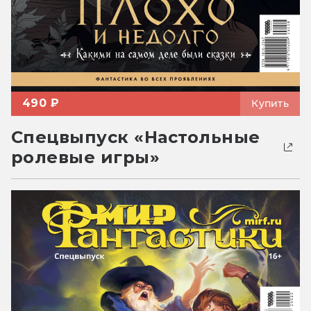
490 ₽
Купить
Спецвыпуск «Настольные
ролевые игры»