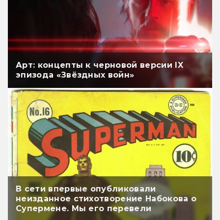
Арт: концепты к черновой версии IX
эпизода «Звёздных войн»
В сети впервые опубликовали
неизданное стихотворение Набокова о
Супермене. Мы его перевели