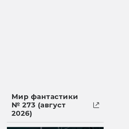
Мир фантастики
№ 273 (август
2026)