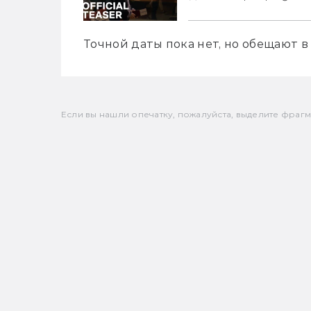
Точной даты пока нет, но обещают в 
Если вы нашли опечатку, пожалуйста, выделите фрагмен