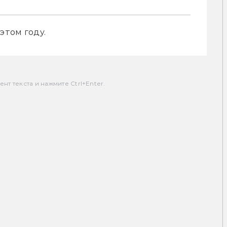
этом году. 
т текста и нажмите Ctrl+Enter.