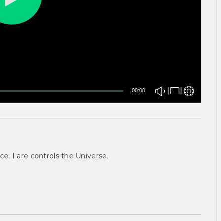
00:00
ce, I are controls the Universe.