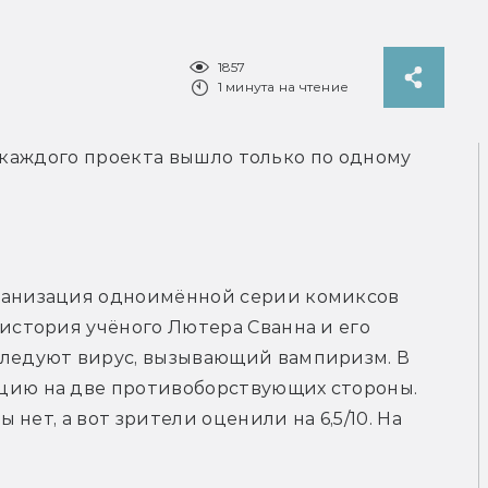
1857
1 минута на чтение
 каждого проекта вышло только по одному 
ранизация одноимённой серии комиксов 
 история учёного Лютера Сванна и его 
следуют вирус, вызывающий вампиризм. В 
цию на две противоборствующих стороны. 
ы нет, а вот зрители оценили на 6,5/10. На 