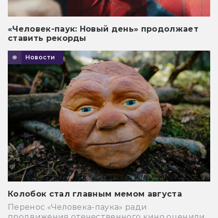
«Человек-паук: Новый день» продолжает
ставить рекорды
Новости
Колобок стал главным мемом августа
Перенос «Человека-паука» ради
продвижения отечественного кино оценили