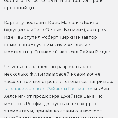
бедняга пытается выйти из-под контроля 
кровопийцы.
Картину поставит Крис Маккей («Война 
будущего», «Лего Фильм: Бэтмен»), автором 
идеи выступил Роберт Киркман (автор 
комиксов «Неуязвимый» и «Ходячие 
мертвецы»). Сценарий написал Райан Ридли.
Universal параллельно разрабатывает 
несколько фильмов в своей новой волне 
«вселенной монстров» → готовятся, например, 
«Человек-волк» с Райаном Гослингом
 и «Ван 
Хелсинг» от продюсера Джеймса Вана. Но 
именно «Ренфилд», пусть и не с хоррор-
элементами, привёл компанию в восторг. 