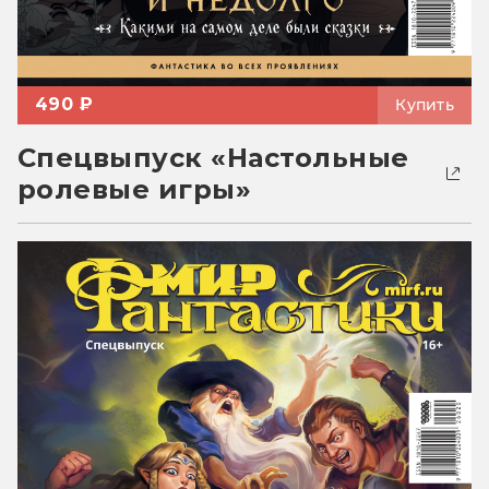
490 ₽
Купить
Спецвыпуск «Настольные
ролевые игры»