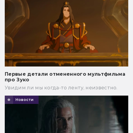
Первые детали отмененного мультфильма
про Зуко
Увидим ли мы когда-то ленту, неизвестно.
Новости