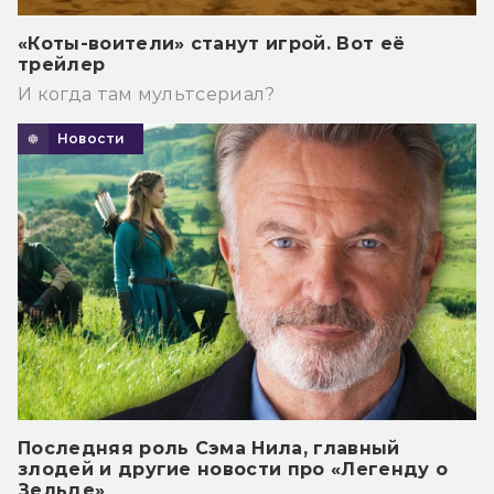
«Коты-воители» станут игрой. Вот её
трейлер
И когда там мультсериал?
Новости
Последняя роль Сэма Нила, главный
злодей и другие новости про «Легенду о
Зельде»