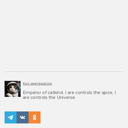
Кот-император
Emperor of catkind. I are controls the spice, I
are controls the Universe.