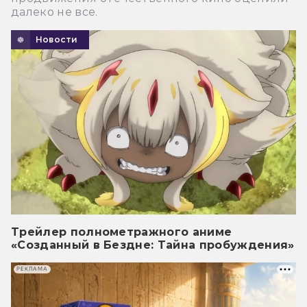
далеко не все.
Новости
Трейлер полнометражного аниме
«Созданный в Бездне: Тайна пробуждения»
РЕКЛАМА