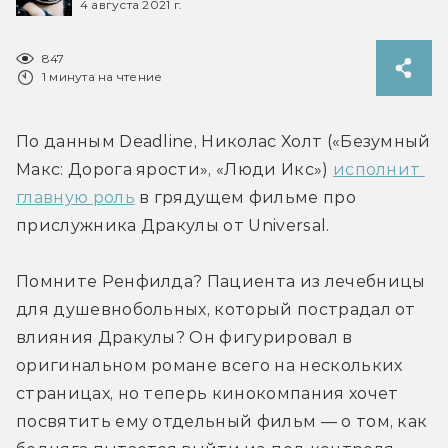
4 августа 2021 г.
847
1 минута на чтение
По данным Deadline, Николас Холт («Безумный 
Макс: Дорога ярости», «Люди Икс») 
исполнит 
главную роль
 в грядущем фильме про 
прислужника Дракулы от Universal.
Помните Ренфилда? Пациента из лечебницы 
для душевнобольных, который пострадал от 
влияния Дракулы? Он фигурировал в 
оригинальном романе всего на нескольких 
страницах, но теперь кинокомпания хочет 
посвятить ему отдельный фильм — о том, как 