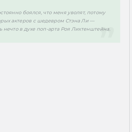
стоянно боялся, что меня уволят, потому 
арых актеров с шедевром Стэна Ли — 
 нечто в духе поп-арта Роя Лихтенштейна.