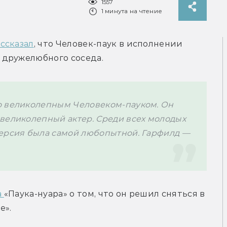
1557
1 минута на чтение
ссказал
, что Человек-паук в исполнении 
 дружелюбного соседа.
о великолепным Человеком-пауком. Он 
великолепный актер. Среди всех молодых 
ерсия была самой любопытной. Гарфилд — 
 
«Паука-нуара» о том, что он решил сняться в 
». 