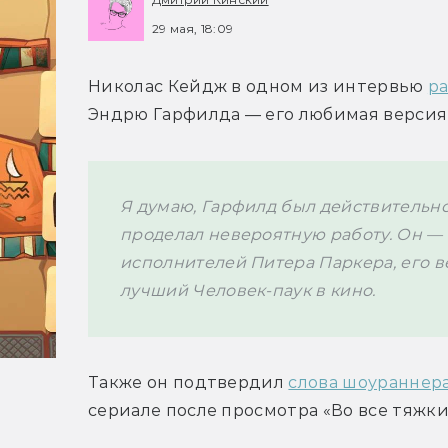
29 мая, 18:09
Николас Кейдж в одном из интервью 
ра
Эндрю Гарфилда — его любимая версия
Я думаю, Гарфилд был действительн
проделал невероятную работу. Он — 
исполнителей Питера Паркера, его в
лучший Человек-паук в кино. 
Также он подтвердил 
слова шоураннера
сериале после просмотра «Во все тяжкие