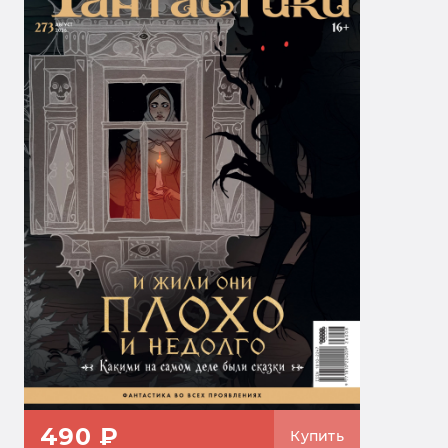
490 ₽
Купить