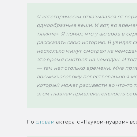
Я категорически отказывался от сериа
однообразные вещи. И вот, во време
тяжкие». Я понял, что у актеров в се
рассказать свою историю. Я увидел с
несколько минут смотрел на чемодан. Я
это время смотрел на чемодан. И тогд
— там нет столько времени. Мне приш
восьмичасовому повествованию я мог
который может расцвести во что-то та
этом главная привлекательность сери
По 
словам