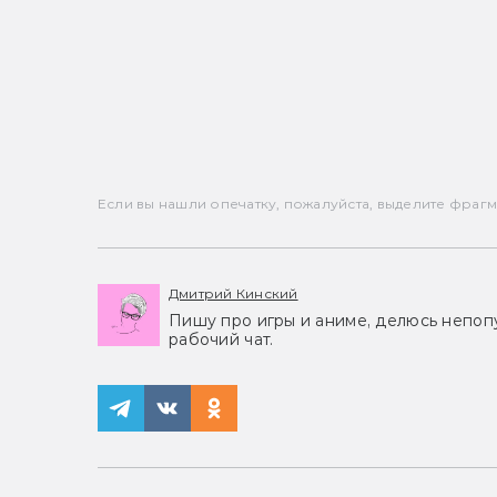
Если вы нашли опечатку, пожалуйста, выделите фрагмен
Дмитрий Кинский
Пишу про игры и аниме, делюсь непоп
рабочий чат.