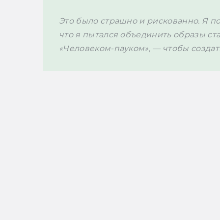
Это было страшно и рискованно. Я по
что я пытался объединить образы ст
«Человеком-пауком», — чтобы создать