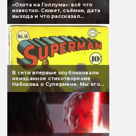
«Охота на Голлума»: всё что
известно. Сюжет, съёмки, дата
выхода и что рассказал
Гэндальф
В сети впервые опубликовали
неизданное стихотворение
Набокова о Супермене. Мы его
перевели