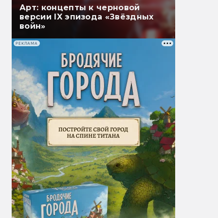
Арт: концепты к черновой
версии IX эпизода «Звёздных
войн»
РЕКЛАМА