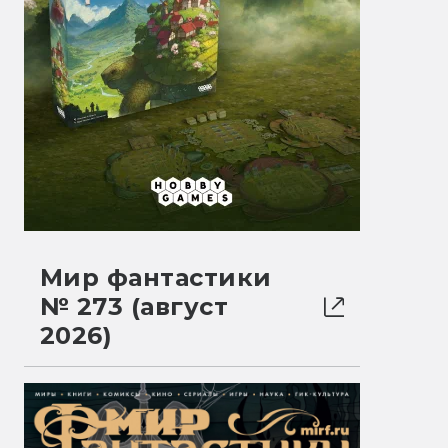
Мир фантастики
№ 273 (август
2026)