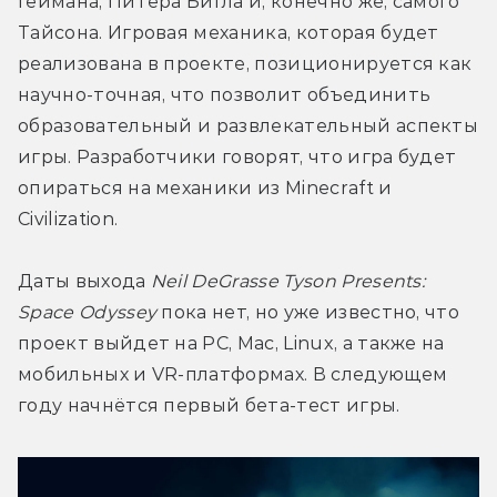
Геймана, Питера Бигла и, конечно же, самого 
Тайсона. Игровая механика, которая будет 
реализована в проекте, позиционируется как 
научно-точная, что позволит объединить 
образовательный и развлекательный аспекты 
игры. Разработчики говорят, что игра будет 
опираться на механики из Minecraft и 
Civilization.
Даты выхода 
Neil DeGrasse Tyson Presents: 
Space Odyssey
 пока нет, но уже известно, что 
проект выйдет на PC, Mac, Linux, а также на 
мобильных и VR-платформах. В следующем 
году начнётся первый бета-тест игры.