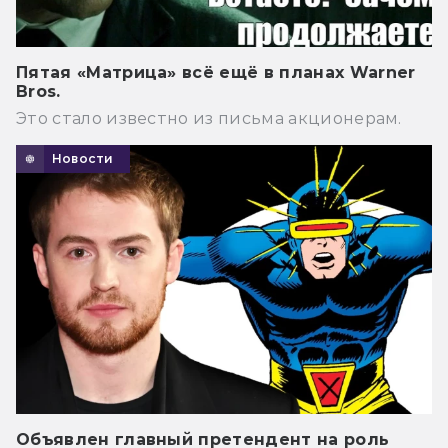
Пятая «Матрица» всё ещё в планах Warner
Bros.
Это стало известно из письма акционерам.
Новости
Объявлен главный претендент на роль