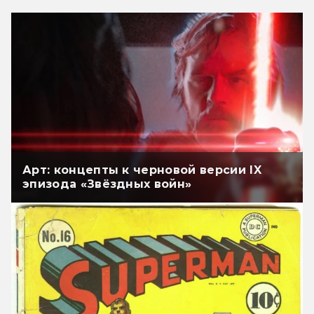
Арт: концепты к черновой версии IX
эпизода «Звёздных войн»