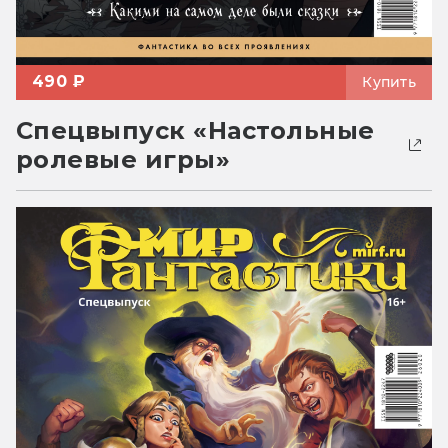
490 ₽
Купить
Спецвыпуск «Настольные
ролевые игры»