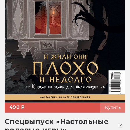
490 ₽
Купить
Спецвыпуск «Настольные
ролевые игры»