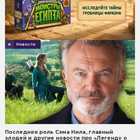
Новости
Последняя роль Сэма Нила, главный
злодей и другие новости про «Легенду о