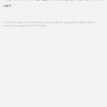
нет.
Если вы нашли опечатку, пожалуйста, выделите фрагмент
текста и нажмите Ctrl+Enter.