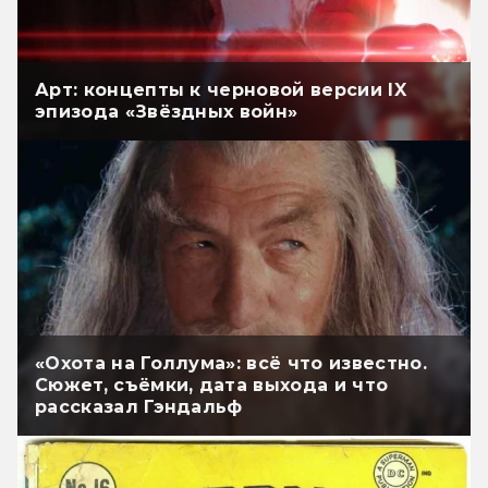
Арт: концепты к черновой версии IX
эпизода «Звёздных войн»
«Охота на Голлума»: всё что известно.
Сюжет, съёмки, дата выхода и что
рассказал Гэндальф