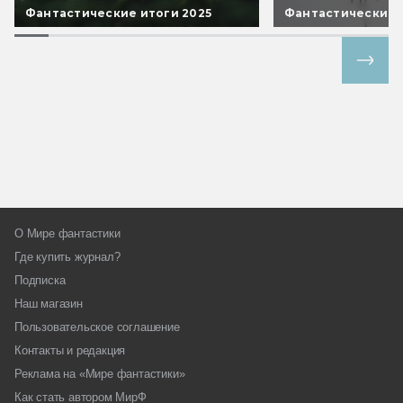
Фантастические итоги 2025
Фантастические 
Все спецпроекты
О Мире фантастики
Где купить журнал?
Подписка
Наш магазин
Пользовательское соглашение
Контакты и редакция
Реклама на «Мире фантастики»
Как стать автором МирФ