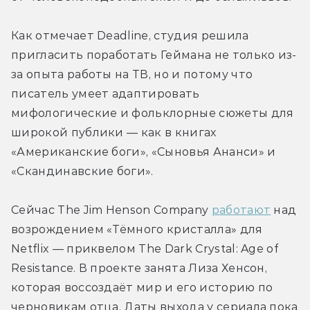
Как отмечает Deadline, студия решила 
пригласить поработать Геймана не только из-
за опыта работы на ТВ, но и потому что 
писатель умеет адаптировать 
мифологические и фольклорные сюжеты для 
широкой публики — как в книгах 
«Американские боги», «Сыновья Ананси» и 
«Скандинавские боги».
Сейчас The Jim Henson Company 
работают
 над 
возрождением «Тёмного кристалла» для 
Netflix — приквелом The Dark Crystal: Age of 
Resistance. В проекте занята Лиза Хенсон, 
которая воссоздаёт мир и его историю по 
черновикам отца. Даты выхода у сериала пока 