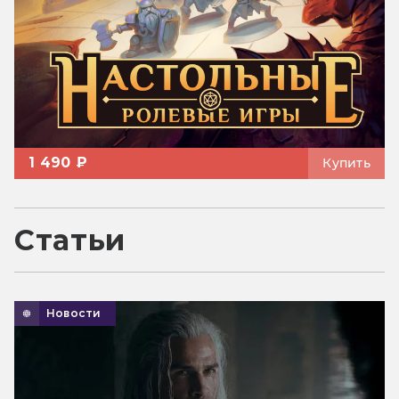
1 490 ₽
Купить
Статьи
Новости