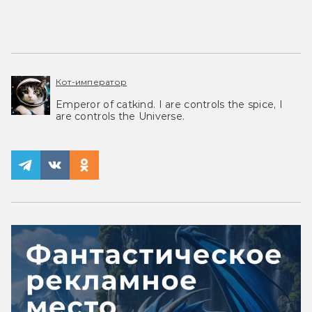
Кот-император
Emperor of catkind. I are controls the spice, I
are controls the Universe.