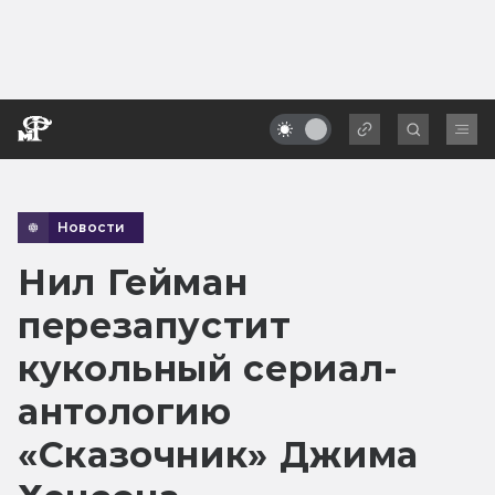
Новости
Нил Гейман
перезапустит
кукольный сериал-
антологию
«Сказочник» Джима