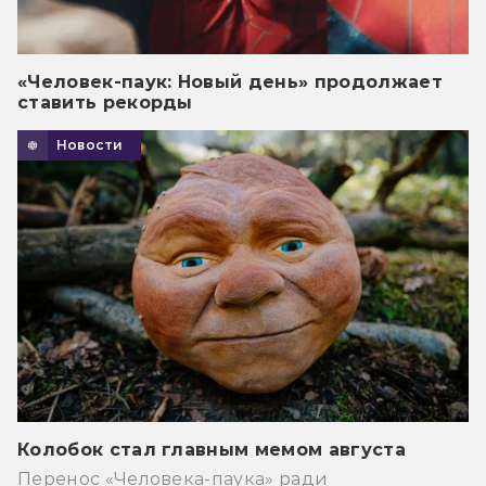
«Человек-паук: Новый день» продолжает
ставить рекорды
Новости
Колобок стал главным мемом августа
Перенос «Человека-паука» ради