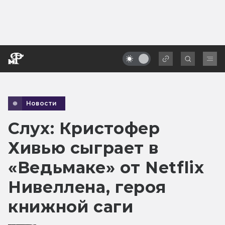
Новости
Слух: Кристофер
Хивью сыграет в
«Ведьмаке» от Netflix
Нивеллена, героя
книжной саги