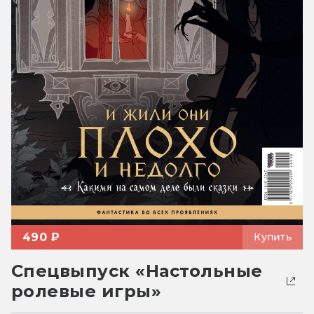
490 ₽
Купить
Спецвыпуск «Настольные
ролевые игры»