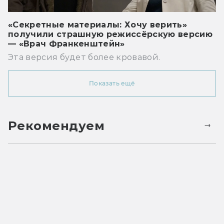
«Секретные материалы: Хочу верить»
получили страшную режиссёрскую версию
— «Врач Франкенштейн»
Эта версия будет более кровавой.
Показать ещё
Рекомендуем