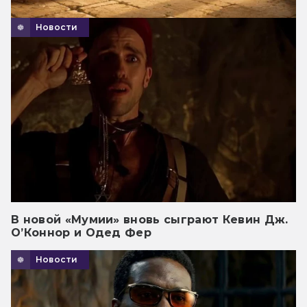
Новости
В новой «Мумии» вновь сыграют Кевин Дж.
О’Коннор и Одед Фер
Новости