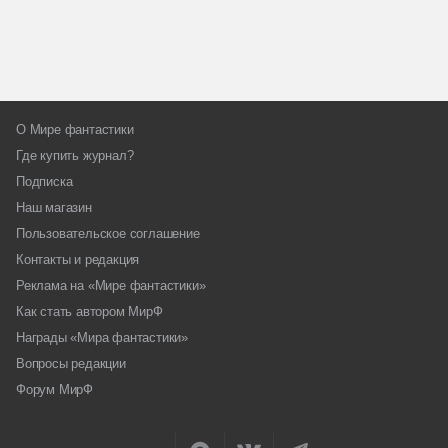
О Мире фантастики
Где купить журнал?
Подписка
Наш магазин
Пользовательское соглашение
Контакты и редакция
Реклама на «Мире фантастики»
Как стать автором МирФ
Награды «Мира фантастики»
Вопросы редакции
Форум МирФ