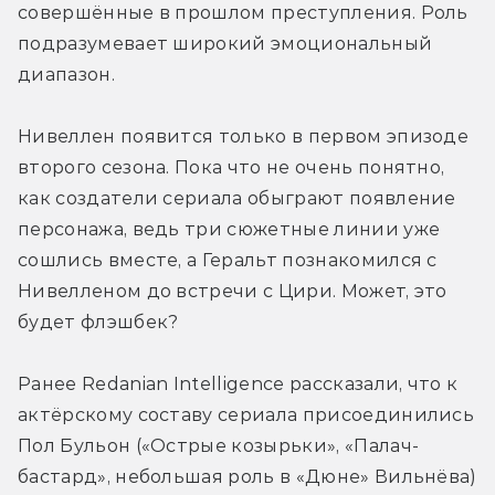
совершённые в прошлом преступления. Роль 
подразумевает широкий эмоциональный 
диапазон.
Нивеллен появится только в первом эпизоде 
второго сезона. Пока что не очень понятно, 
как создатели сериала обыграют появление 
персонажа, ведь три сюжетные линии уже 
сошлись вместе, а Геральт познакомился с 
Нивелленом до встречи с Цири. Может, это 
будет флэшбек?
Ранее Redanian Intelligence рассказали, что к 
актёрскому составу сериала присоединились 
Пол Бульон («Острые козырьки», «Палач-
бастард», небольшая роль в «Дюне» Вильнёва) 