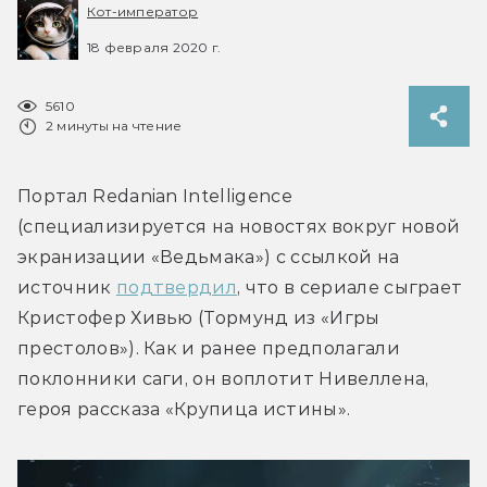
Кот-император
18 февраля 2020 г.
5610
2 минуты на чтение
Портал Redanian Intelligence 
(специализируется на новостях вокруг новой 
экранизации «Ведьмака») с ссылкой на 
источник 
подтвердил
, что в сериале сыграет 
Кристофер Хивью (Тормунд из «Игры 
престолов»). Как и ранее предполагали 
поклонники саги, он воплотит Нивеллена, 
героя рассказа «Крупица истины».