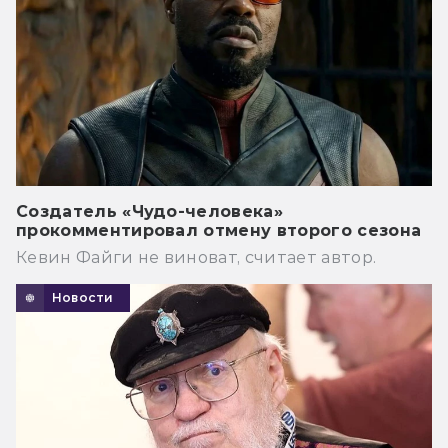
Создатель «Чудо-человека»
прокомментировал отмену второго сезона
Кевин Файги не виноват, считает автор.
Новости