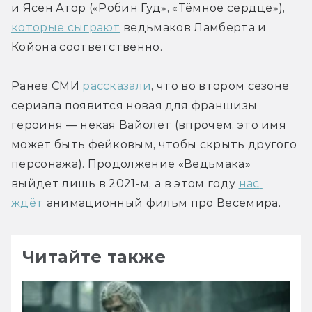
и Ясен Атор («Робин Гуд», «Тёмное сердце»), 
которые сыграют
 ведьмаков Ламберта и 
Койона соответственно.
Ранее СМИ 
рассказали
, что во втором сезоне 
сериала появится новая для франшизы 
героиня — некая Вайолет (впрочем, это имя 
может быть фейковым, чтобы скрыть другого 
персонажа). Продолжение «Ведьмака» 
выйдет лишь в 2021-м, а в этом году 
нас 
ждёт
 анимационный фильм про Весемира.
Читайте также