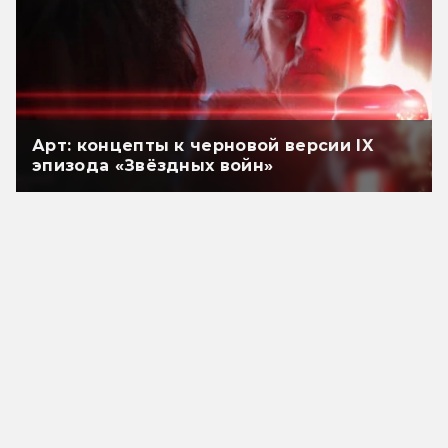
Арт: концепты к черновой версии IX
эпизода «Звёздных войн»