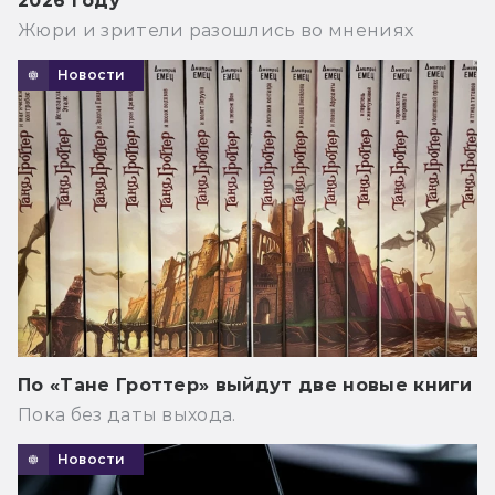
2026 году
Жюри и зрители разошлись во мнениях
Новости
По «Тане Гроттер» выйдут две новые книги
Пока без даты выхода.
Новости