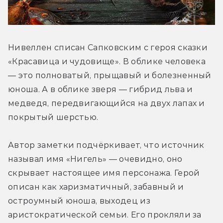
Нивеллен списан Сапковским с героя сказки 
«Красавица и чудовище». В облике человека 
— это полноватый, прыщавый и болезненный 
юноша. А в облике зверя — гибрид льва и 
медведя, передвигающийся на двух лапах и 
покрытый шерстью.
Автор заметки подчёркивает, что источник 
называл имя «Нигель» — очевидно, оно 
скрывает настоящее имя персонажа. Герой 
описан как харизматичный, забавный и 
остроумный юноша, выходец из 
аристократической семьи. Его прокляли за 