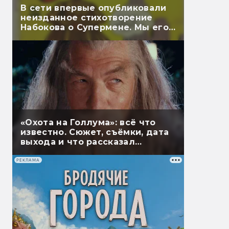
В сети впервые опубликовали
неизданное стихотворение
Набокова о Супермене. Мы его
перевели
«Охота на Голлума»: всё что
известно. Сюжет, съёмки, дата
выхода и что рассказал
Гэндальф
РЕКЛАМА