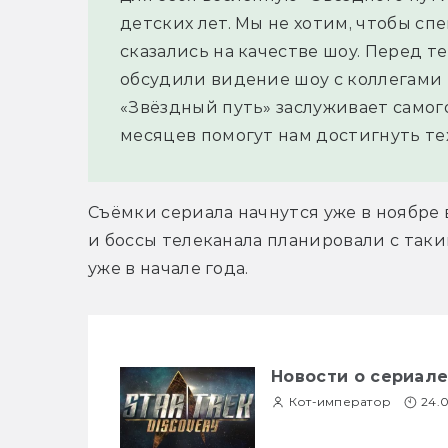
детских лет. Мы не хотим, чтобы сп
сказались на качестве шоу. Перед те
обсудили видение шоу с коллегами и
«Звёздный путь» заслуживает самого
месяцев помогут нам достигнуть те
Съёмки сериала начнутся уже в ноябре в
и боссы телеканала планировали с так
уже в начале года.
Новости о сериале 
Кот-император
24.0