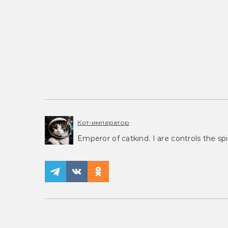
Кот-император
Emperor of catkind. I are controls the spi