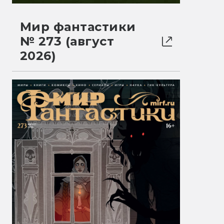
Мир фантастики
№ 273 (август
2026)