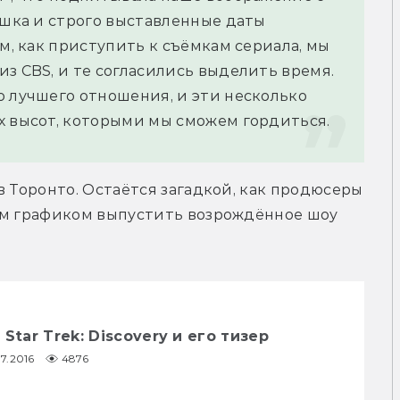
ешка и строго выставленные даты 
м, как приступить к съёмкам сериала, мы 
з CBS, и те согласились выделить время. 
 лучшего отношения, и эти несколько 
х высот, которыми мы сможем гордиться.
 Торонто. Остаётся загадкой, как продюсеры 
им графиком выпустить возрождённое шоу 
Star Trek: Discovery и его тизер
7.2016
4876