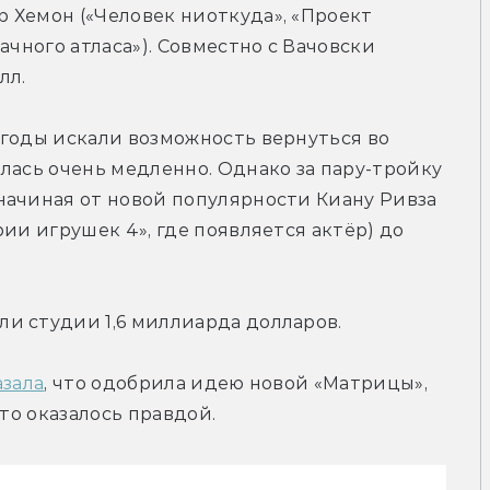
 Хемон («Человек ниоткуда», «Проект 
ачного атласа»). Совместно с Вачовски 
лл.
годы искали возможность вернуться во 
лась очень медленно. Однако за пару-тройку 
начиная от новой популярности Киану Ривза 
ии игрушек 4», где появляется актёр) до 
и студии 1,6 миллиарда долларов.
азала
, что одобрила идею новой «Матрицы», 
Это оказалось правдой.