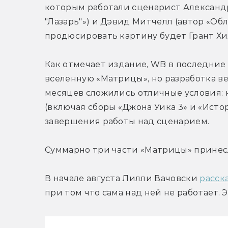
которым работали сценарист Александр
"Лазарь"») и Дэвид Митчелл (автор «Обл
продюсировать картину будет Грант Хи
Как отмечает издание, WB в последние 
вселенную «Матрицы», но разработка ве
месяцев сложились отличные условия: 
(включая сборы «Джона Уика 3» и «Истор
завершения работы над сценарием.
Суммарно три части «Матрицы» принесл
В начале августа Лилли Вачовски 
расск
при том что сама над ней не работает. 