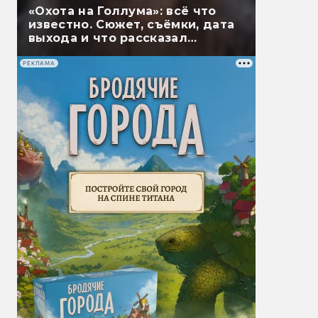
«Охота на Голлума»: всё что
известно. Сюжет, съёмки, дата
выхода и что рассказал
Гэндальф
РЕКЛАМА