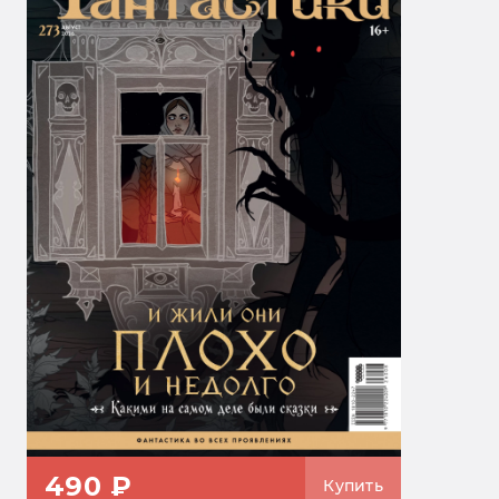
490 ₽
Купить