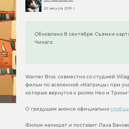
20 августа 2019 г.
Обновлено 8 сентября: Съёмки карт
Чикаго.
Warner Bros. совместно со студией Villa
фильм по вселенной «Матрицы» при учас
которые вернутся к ролям Нео и Трини
О грядущем анонсе официально 
сообщ
Фильм напишет и поставит Лана Вачовск