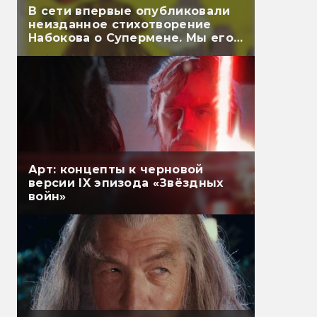
В сети впервые опубликовали
неизданное стихотворение
Набокова о Супермене. Мы его
перевели
Арт: концепты к черновой
версии IX эпизода «Звёздных
войн»