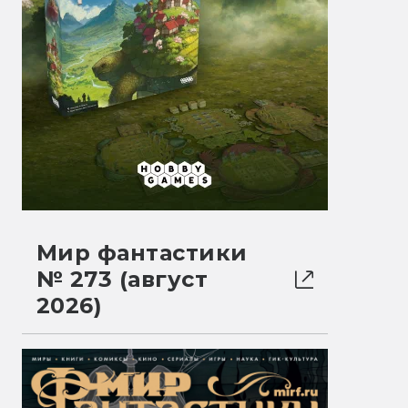
Мир фантастики
№ 273 (август
2026)