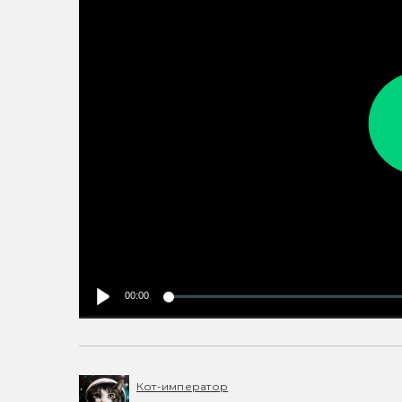
00:00
Кот-император