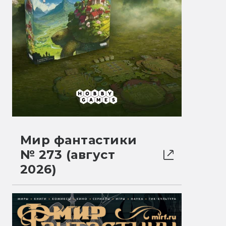
Мир фантастики
№ 273 (август
2026)