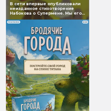
В сети впервые опубликовали
неизданное стихотворение
Набокова о Супермене. Мы его
перевели
РЕКЛАМА