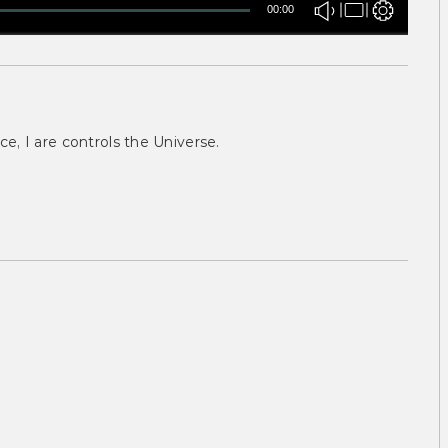
00:00
ce, I are controls the Universe.