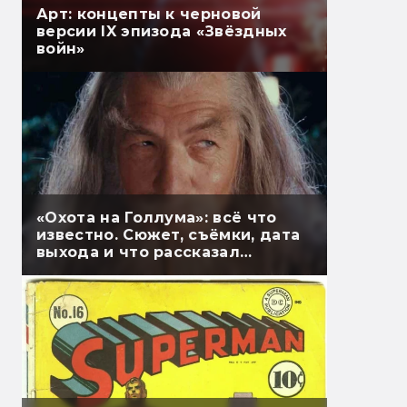
Арт: концепты к черновой
версии IX эпизода «Звёздных
войн»
«Охота на Голлума»: всё что
известно. Сюжет, съёмки, дата
выхода и что рассказал
Гэндальф