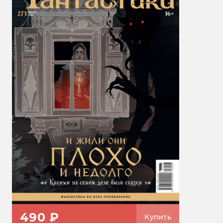
490 ₽
Купить