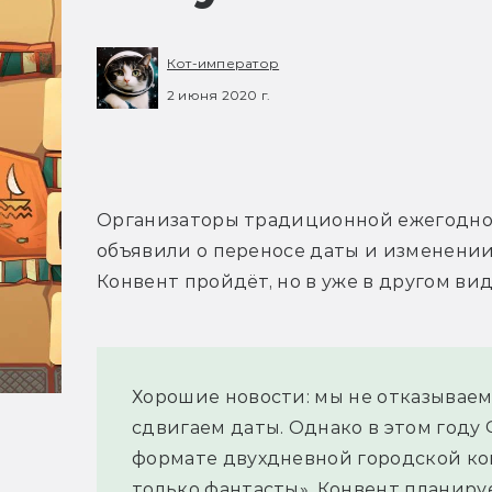
Кот-император
2 июня 2020 г.
Организаторы традиционной ежегодной
объявили о переносе даты и изменении
Конвент пройдёт, но в уже в другом вид
Хорошие новости: мы не отказываем
сдвигаем даты. Однако в этом году 
формате двухдневной городской ко
только фантасты». Конвент планирует