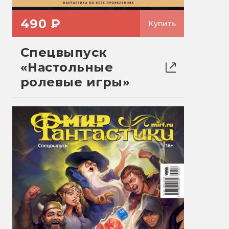
490 ₽
Купить
Спецвыпуск
«Настольные
ролевые игры»