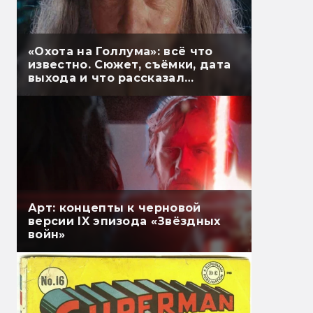
«Охота на Голлума»: всё что
известно. Сюжет, съёмки, дата
выхода и что рассказал
Гэндальф
Арт: концепты к черновой
версии IX эпизода «Звёздных
войн»