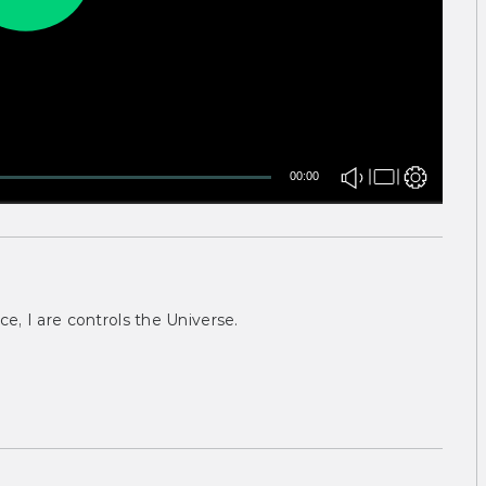
00:00
ce, I are controls the Universe.