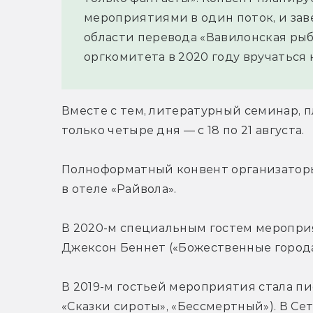
мероприятиями в один поток, и зав
области перевода «Вавилонская рыб
оргкомитета в 2020 году вручаться 
Вместе с тем, литературный семинар, пл
только четыре дня — с 18 по 21 августа.
Полноформатный конвент организаторы 
в отеле «Райвола».
В 2020-м специальным гостем меропри
Джексон Беннет («Божественные города
В 2019-м гостьей мероприятия стала пи
«Сказки сироты», «Бессмертный»). В Се