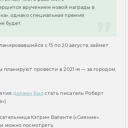
ершится вручением новой награды в 
ка», однако специальная премия 
не будет.
анировавшийся с 15 по 20 августа, займёт 
планируют провести в 2021-м — за городом, 
ятия 
должен был
 стать писатель Роберт 
»).
сательница Кэтрин Валенте («Сияние», 
ти можно посмотреть 