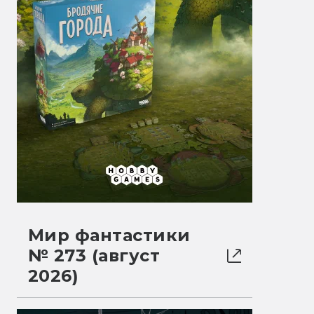
Мир фантастики
№ 273 (август
2026)