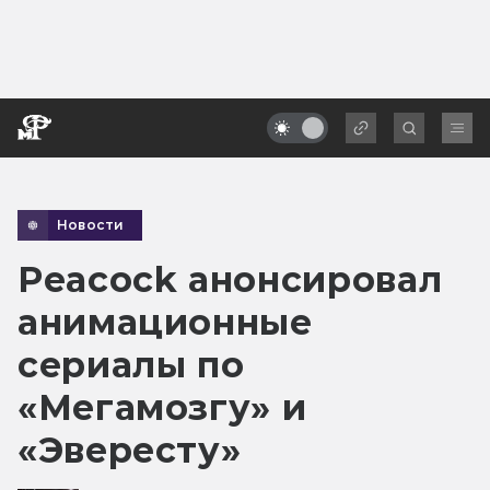
Новости
Peacock анонсировал
анимационные
сериалы по
«Мегамозгу» и
«Эвересту»