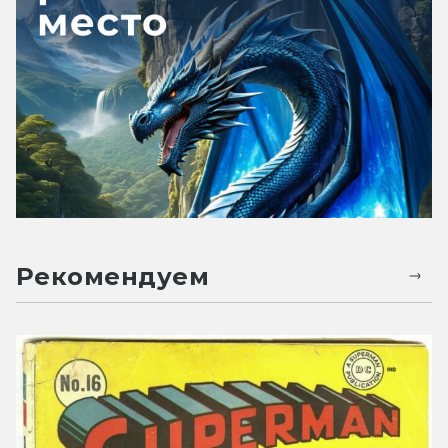
Рекомендуем