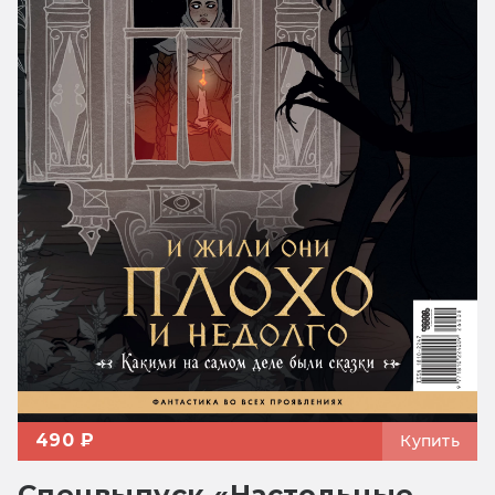
490 ₽
Купить
Спецвыпуск «Настольные