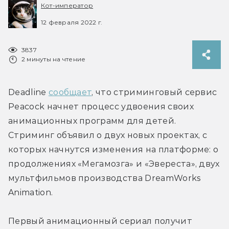
Кот-император
12 февраля 2022 г.
3837
2 минуты на чтение
Deadline 
сообщает
, что стриминговый сервис 
Peacock начнет процесс удвоения своих 
анимационных программ для детей. 
Стриминг объявил о двух новых проектах, с 
которых начнутся изменения на платформе: о 
продолжениях «Мегамозга» и «Эвереста», двух 
мультфильмов производства DreamWorks 
Animation.
Первый анимационный сериал получит 