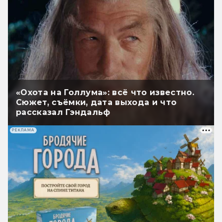
«Охота на Голлума»: всё что известно.
Сюжет, съёмки, дата выхода и что
рассказал Гэндальф
РЕКЛАМА