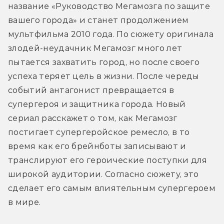
название «Руководство Мегамозга по защите 
вашего города» и станет продолжением 
мультфильма 2010 года. По сюжету оригинала 
злодей-неудачник Мегамозг много лет 
пытается захватить город, но после своего 
успеха теряет цель в жизни. После череды 
событий антагонист превращается в 
супергероя и защитника города. Новый 
сериал расскажет о том, как Мегамозг 
постигает супергеройское ремесло, в то 
время как его брейнботы записывают и 
транслируют его героические поступки для 
широкой аудитории. Согласно сюжету, это 
сделает его самым влиятельным супергероем 
в мире.