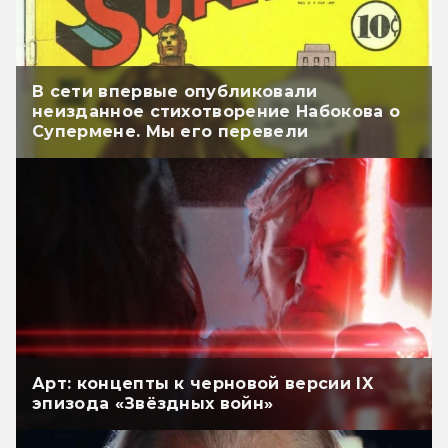
В сети впервые опубликовали
неизданное стихотворение Набокова о
Супермене. Мы его перевели
Арт: концепты к черновой версии IX
эпизода «Звёздных войн»