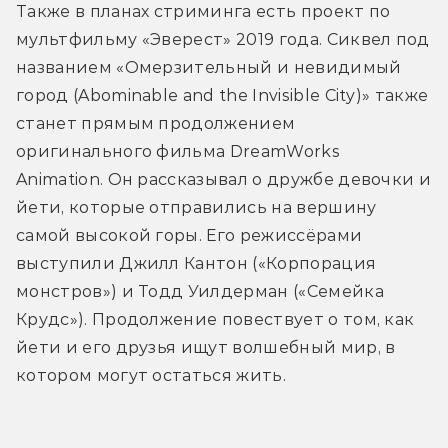
Также в планах стриминга есть проект по 
мультфильму «Эверест» 2019 года. Сиквел под 
названием «Омерзительный и невидимый 
город (Abominable and the Invisible City)» также 
станет прямым продолжением 
оригинального фильма DreamWorks 
Animation. Он рассказывал о дружбе девочки и 
йети, которые отправились на вершину 
самой высокой горы. Его режиссёрами 
выступили Джилл Кантон («Корпорация 
монстров») и Тодд Уилдерман («Семейка 
Крудс»). Продолжение повествует о том, как 
йети и его друзья ищут волшебный мир, в 
котором могут остаться жить.