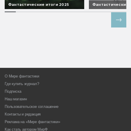
Фантастические итоги 2025
Фантастические 
Все спецпроекты
О Мире фантастики
Где купить журнал?
Подписка
Наш магазин
Пользовательское соглашение
Контакты и редакция
Реклама на «Мире фантастики»
Как стать автором МирФ