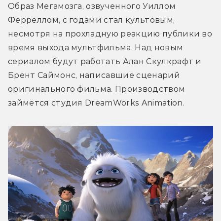
Образ Мегамозга, озвученного Уиллом 
Ферреллом, с годами стал культовым, 
несмотря на прохладную реакцию публики во 
время выхода мультфильма. Над новым 
сериалом будут работать Алан Скулкрафт и 
Брент Саймонс, написавшие сценарий 
оригинального фильма. Производством 
займётся студия DreamWorks Animation.