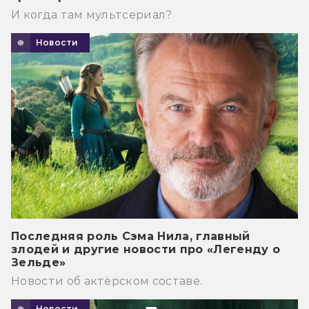
И когда там мультсериал?
Новости
Последняя роль Сэма Нила, главный
злодей и другие новости про «Легенду о
Зельде»
Новости об актёрском составе.
Новости