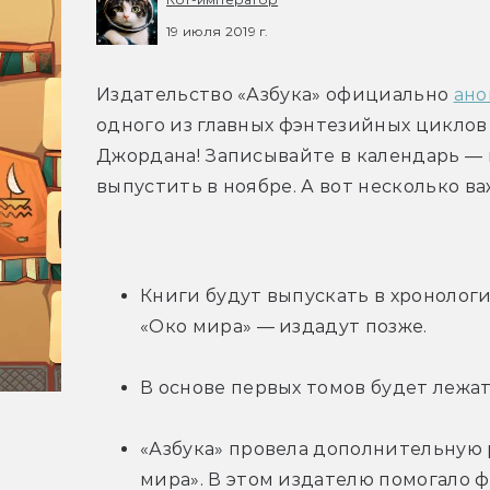
19 июля 2019 г.
Издательство «Азбука» официально 
ано
одного из главных фэнтезийных циклов 
Джордана! Записывайте в календарь — 
выпустить в ноябре. А вот несколько в
Книги будут выпускать в хронологи
«Око мира» — издадут позже.
В основе первых томов будет лежа
«Азбука» провела дополнительную р
мира». В этом издателю помогало 