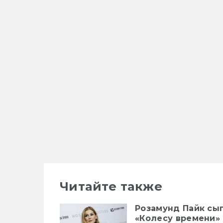
Читайте также
Розамунд Пайк сы
«Колесу времени»