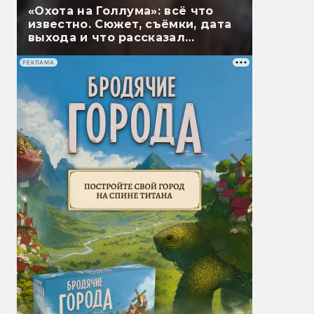
«Охота на Голлума»: всё что
известно. Сюжет, съёмки, дата
выхода и что рассказал
Гэндальф
РЕКЛАМА