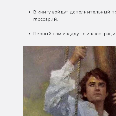
В книгу войдут дополнительный про
глоссарий.
Первый том издадут с иллюстрацией