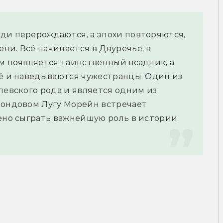
ди перерождаются, а эпохи повторяются, 
и. Всё начинается в Двуречье, в 
м появляется таинственный всадник, а 
щё и наведываются чужестранцы. Один из 
левского рода и является одним из 
мондовом Лугу Морейн встречает 
ено сыграть важнейшую роль в истории 