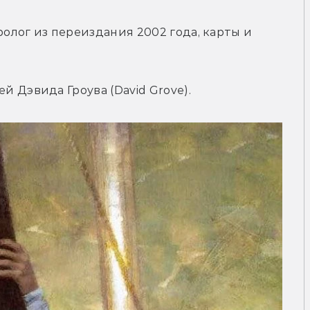
лог из переиздания 2002 года, карты и 
 Дэвида Гроува (David Grove).