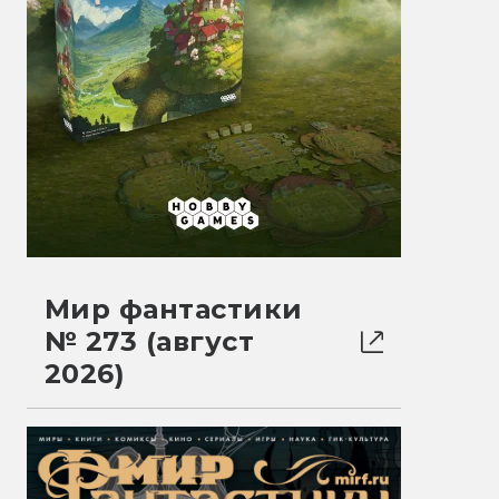
Мир фантастики
№ 273 (август
2026)