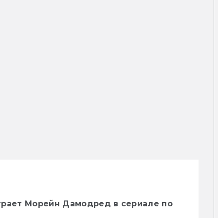
грает Морейн Дамодред в сериале по