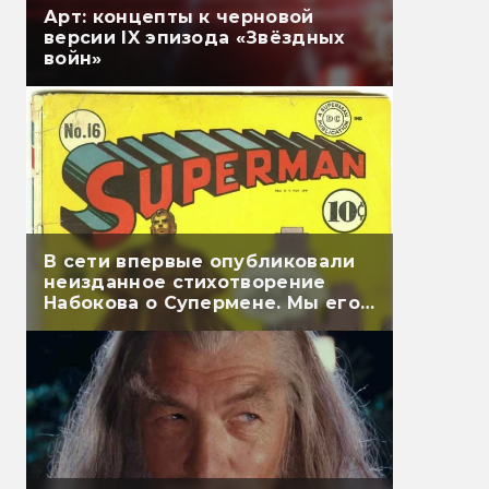
Арт: концепты к черновой
версии IX эпизода «Звёздных
войн»
В сети впервые опубликовали
неизданное стихотворение
Набокова о Супермене. Мы его
перевели