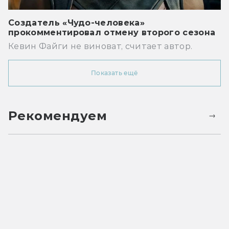
Создатель «Чудо-человека»
прокомментировал отмену второго сезона
Кевин Файги не виноват, считает автор.
Показать ещё
Рекомендуем