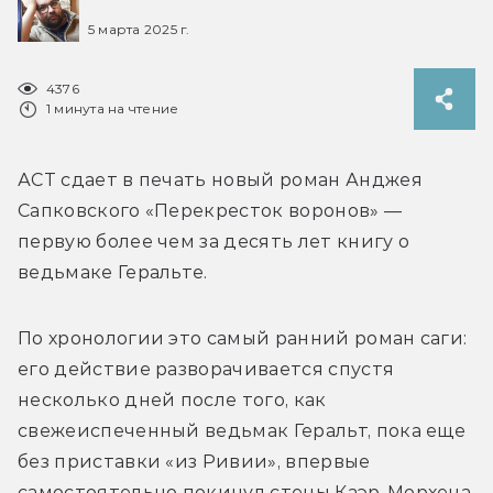
5 марта 2025 г.
4376
1 минута на чтение
АСТ сдает в печать новый роман Анджея 
Сапковского «Перекресток воронов» — 
первую более чем за десять лет книгу о 
ведьмаке Геральте. 
По хронологии это самый ранний роман саги: 
его действие разворачивается спустя 
несколько дней после того, как 
свежеиспеченный ведьмак Геральт, пока еще 
без приставки «из Ривии», впервые 
самостоятельно покинул стены Каэр-Морхена. 