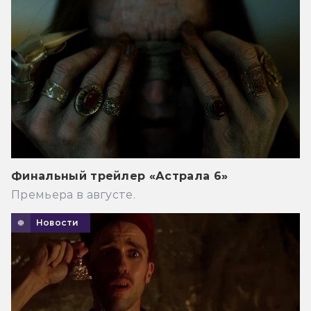
Финальный трейлер «Астрала 6»
Премьера в августе.
Новости