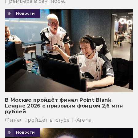
Премьера в сентябре.
Новости
В Москве пройдёт финал Point Blank
League 2026 с призовым фондом 2,6 млн
рублей
Финал пройдёт в клубе T-Arena.
Новости