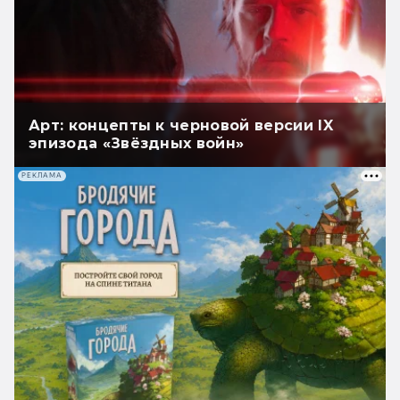
Арт: концепты к черновой версии IX
эпизода «Звёздных войн»
РЕКЛАМА