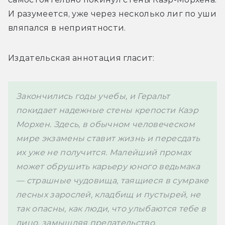
И разумеется, уже через несколько лиг по уши 
вляпался в неприятности.
Издательская аннотация гласит:
Закончились годы учебы, и Геральт 
покидает надежные стены крепости Каэр 
Морхен. Здесь, в обычном человеческом 
мире экзамены ставит жизнь и пересдать 
их уже не получится. Малейший промах 
может обрушить карьеру юного ведьмака 
— страшные чудовища, таящиеся в сумраке 
лесных зарослей, кладбищ и пустырей, не 
так опасны, как люди, что улыбаются тебе в 
лицо, замышляя предательство.