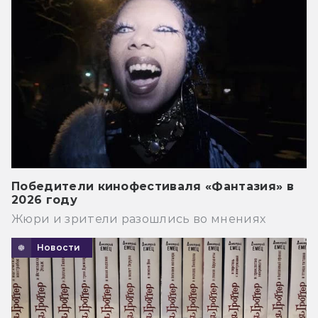
Победители кинофестиваля «Фантазия» в
2026 году
Жюри и зрители разошлись во мнениях
Новости