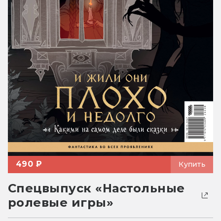
490 ₽
Купить
Спецвыпуск «Настольные
ролевые игры»