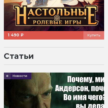
1 490 ₽
Купить
Статьи
Новости