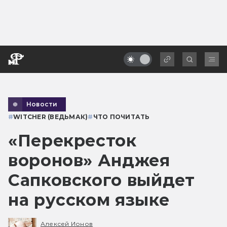
Новости
#
WITCHER (ВЕДЬМАК)
#
ЧТО ПОЧИТАТЬ
«Перекресток
воронов» Анджея
Сапковского выйдет
на русском языке
Алексей Ионов