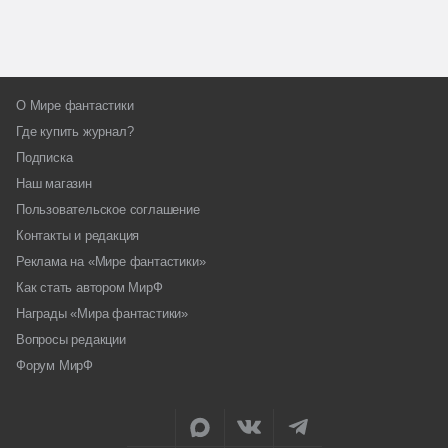
О Мире фантастики
Где купить журнал?
Подписка
Наш магазин
Пользовательское соглашение
Контакты и редакция
Реклама на «Мире фантастики»
Как стать автором МирФ
Награды «Мира фантастики»
Вопросы редакции
Форум МирФ