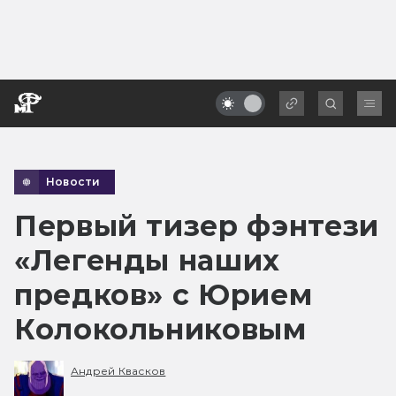
Новости
Первый тизер фэнтези
«Легенды наших
предков» с Юрием
Колокольниковым
Андрей Квасков