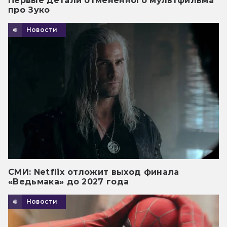
Первые детали отмененного мультфильма
про Зуко
Новости
СМИ: Netflix отложит выход финала
«Ведьмака» до 2027 года
Новости