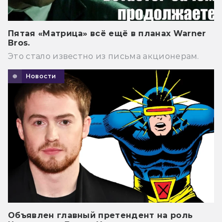
Пятая «Матрица» всё ещё в планах Warner
Bros.
Это стало известно из письма акционерам.
Новости
Объявлен главный претендент на роль