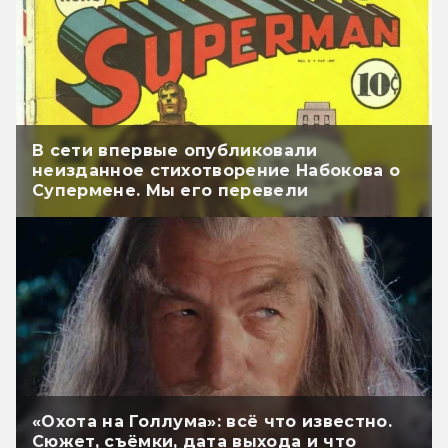
В сети впервые опубликовали
неизданное стихотворение Набокова о
Супермене. Мы его перевели
«Охота на Голлума»: всё что известно.
Сюжет, съёмки, дата выхода и что