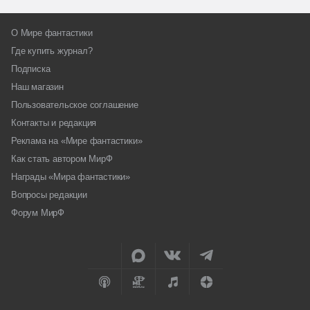
О Мире фантастики
Где купить журнал?
Подписка
Наш магазин
Пользовательское соглашение
Контакты и редакция
Реклама на «Мире фантастики»
Как стать автором МирФ
Награды «Мира фантастики»
Вопросы редакции
Форум МирФ