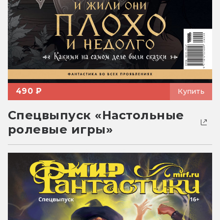
490 ₽
Купить
Спецвыпуск «Настольные
ролевые игры»