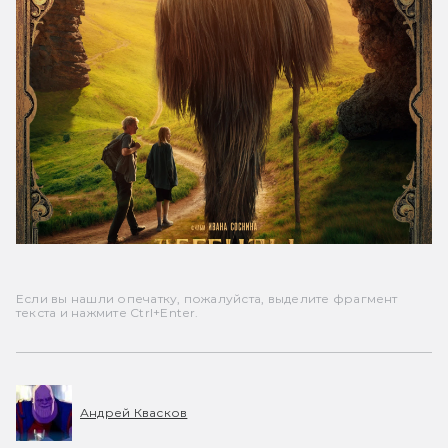
Если вы нашли опечатку, пожалуйста, выделите фрагмент
текста и нажмите Ctrl+Enter.
Андрей Квасков