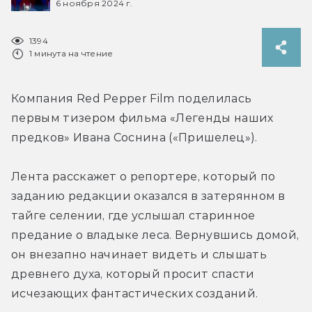
6 ноября 2024 г.
1394
1 минута на чтение
Компания 
Red Pepper Film поделилась 
первым тизером 
фильма «Легенды наших 
предков» Ивана Соснина («Пришелец»).
Лента расскажет о репортере, который по 
заданию редакции оказался в затерянном в 
тайге селении, где услышал старинное 
предание о владыке леса. Вернувшись домой, 
он внезапно начинает видеть и слышать 
древнего духа, который просит спасти 
исчезающих фантастических созданий.