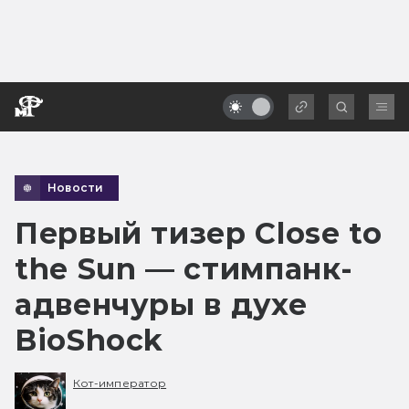
Новости
Первый тизер Close to
the Sun — стимпанк-
адвенчуры в духе
BioShock
Кот-император