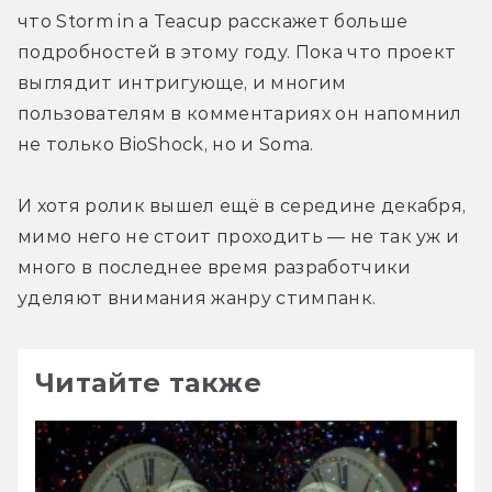
что Storm in a Teacup расскажет больше 
подробностей в этому году. Пока что проект 
выглядит интригующе, и многим 
пользователям в комментариях он напомнил 
не только BioShock, но и Soma.
И хотя ролик вышел ещё в середине декабря, 
мимо него не стоит проходить — не так уж и 
много в последнее время разработчики 
уделяют внимания жанру стимпанк.
Читайте также