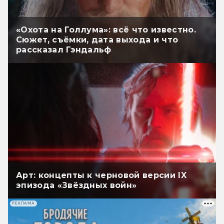
«Охота на Голлума»: всё что известно.
Сюжет, съёмки, дата выхода и что
рассказал Гэндальф
Арт: концепты к черновой версии IX
эпизода «Звёздных войн»
РЕКЛАМА