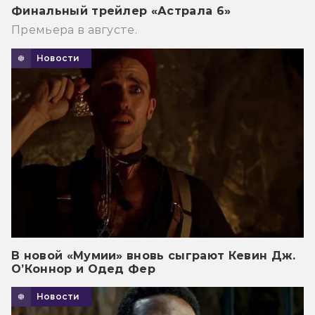
Финальный трейлер «Астрала 6»
Премьера в августе.
Новости
В новой «Мумии» вновь сыграют Кевин Дж.
О’Коннор и Одед Фер
Новости