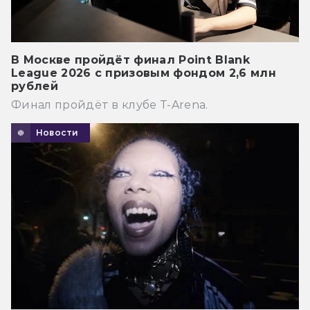
В Москве пройдёт финал Point Blank
League 2026 с призовым фондом 2,6 млн
рублей
Финал пройдёт в клубе T-Arena.
Новости