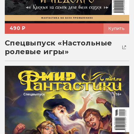
490 ₽
Купить
Спецвыпуск «Настольные
ролевые игры»