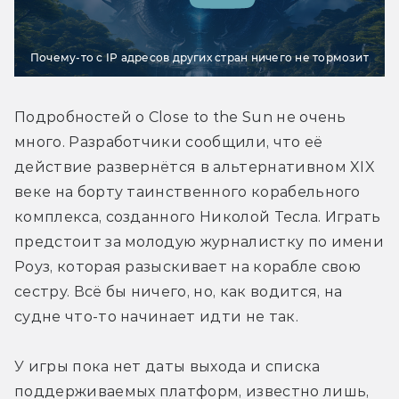
Почему-то с IP адресов других стран ничего не тормозит
Подробностей о Close to the Sun не очень 
много. Разработчики сообщили, что её 
действие развернётся в альтернативном XIX 
веке на борту таинственного корабельного 
комплекса, созданного Николой Тесла. Играть 
предстоит за молодую журналистку по имени 
Роуз, которая разыскивает на корабле свою 
сестру. Всё бы ничего, но, как водится, на 
судне что-то начинает идти не так.
У игры пока нет даты выхода и списка 
поддерживаемых платформ, известно лишь, 