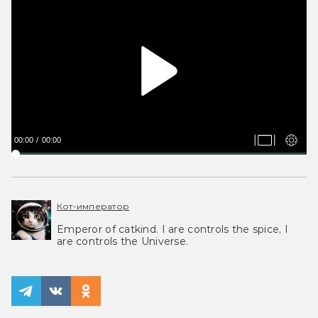
00:00
00:00
Кот-император
Emperor of catkind. I are controls the spice, I
are controls the Universe.