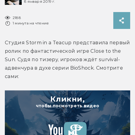
8 января 2019 г.
2188
1 минута на чтение
Студия Storm in a Teacup представила первый 
ролик по фантастической игре Close to the 
Sun. Судя по тизеру, игроков ждёт survival-
адвенчура в духе серии BioShock. Смотрите 
сами:
Кликни,
чтобы посмотреть видео