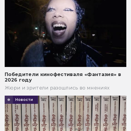
Победители кинофестиваля «Фантазия» в
2026 году
Жюри и зрители разошлись во мнениях
Новости