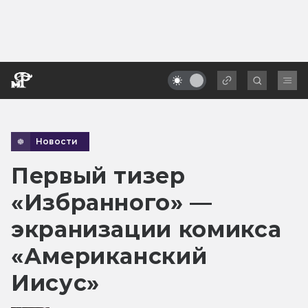
Новости
Первый тизер
«Избранного» —
экранизации комикса
«Американский
Иисус»