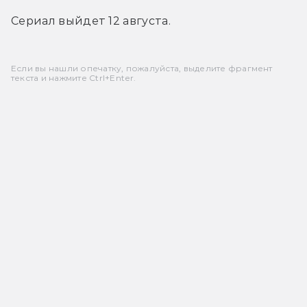
Сериал выйдет 12 августа.
Если вы нашли опечатку, пожалуйста, выделите фрагмент
текста и нажмите Ctrl+Enter.