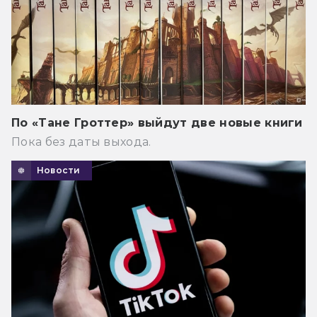
По «Тане Гроттер» выйдут две новые книги
Пока без даты выхода.
Новости