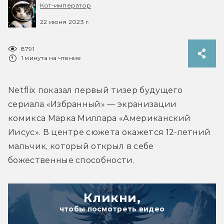
Кот-император
22 июня 2023 г.
8791
1 минута на чтение
Netflix показал первый тизер будущего 
сериала «Избранный» — экранизации 
комикса Марка Миллара «Американский 
Иисус». В центре сюжета окажется 12-летний 
мальчик, который открыл в себе 
божественные способности.
Кликни,
чтобы посмотреть видео