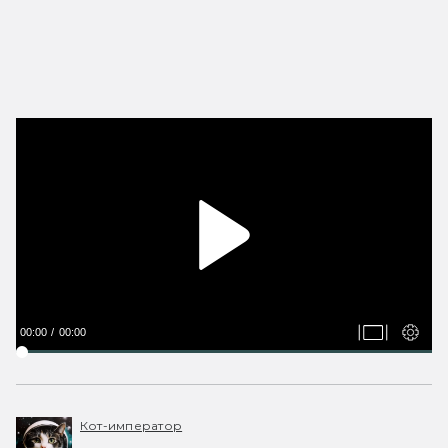
00:00
00:00
Кот-император