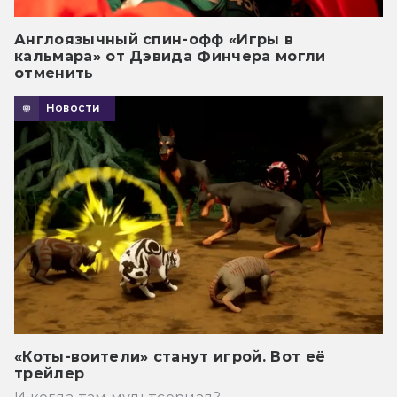
Англоязычный спин-офф «Игры в
кальмара» от Дэвида Финчера могли
отменить
Новости
«Коты-воители» станут игрой. Вот её
трейлер