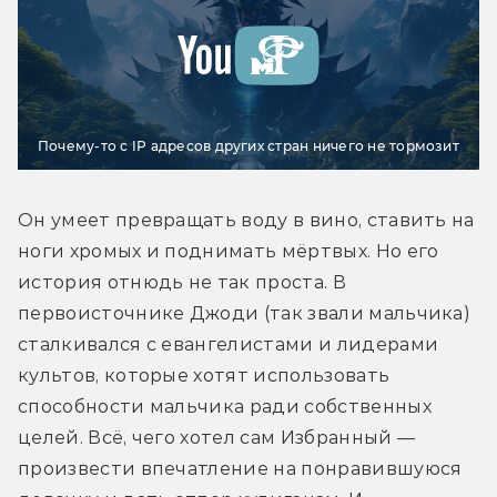
Почему-то с IP адресов других стран ничего не тормозит
Он умеет превращать воду в вино, ставить на 
ноги хромых и поднимать мёртвых. Но его 
история отнюдь не так проста. В 
первоисточнике Джоди (так звали мальчика) 
сталкивался с евангелистами и лидерами 
культов, которые хотят использовать 
способности мальчика ради собственных 
целей. Всё, чего хотел сам Избранный — 
произвести впечатление на понравившуюся 