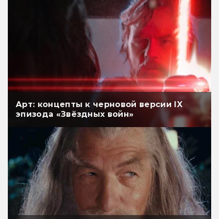
Арт: концепты к черновой версии IX
эпизода «Звёздных войн»