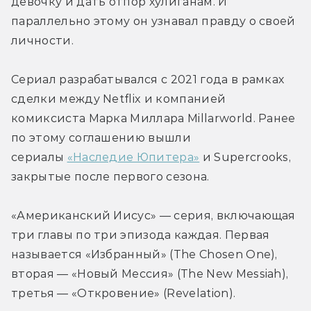
девочку и дать отпор хулиганам. И 
параллельно этому он узнавал правду о своей 
личности.
Сериал разрабатывался с 2021 года в рамках 
сделки между Netflix и компанией 
комиксиста Марка Миллара Millarworld. Ранее 
по этому соглашению вышли 
сериалы 
«Наследие Юпитера»
 и Superсroоks, 
закрытые после первого сезона.
«Американский Иисус» — серия, включающая 
три главы по три эпизода каждая. Первая 
называется «Избранный» (The Chosen One), 
вторая — «Новый Мессия» (The New Messiah), 
третья — «Откровение» (Revelation).