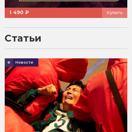
1 490 ₽
Купить
Статьи
Новости