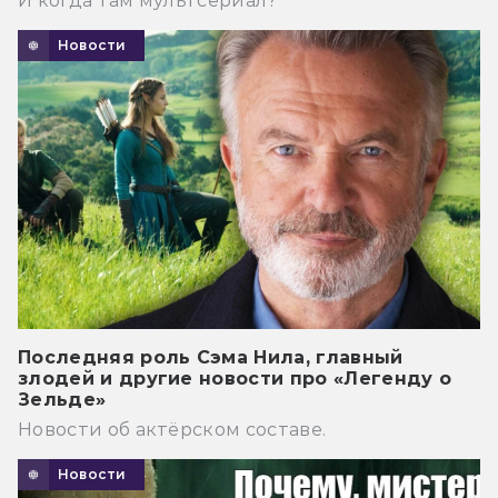
И когда там мультсериал?
Новости
Последняя роль Сэма Нила, главный
злодей и другие новости про «Легенду о
Зельде»
Новости об актёрском составе.
Новости