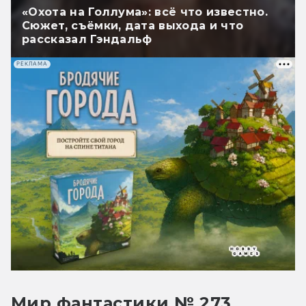
«Охота на Голлума»: всё что известно.
Сюжет, съёмки, дата выхода и что
рассказал Гэндальф
РЕКЛАМА
Мир фантастики № 273