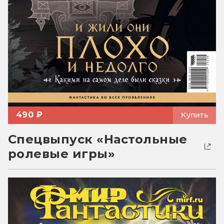
490 ₽
Купить
Спецвыпуск «Настольные
ролевые игры»