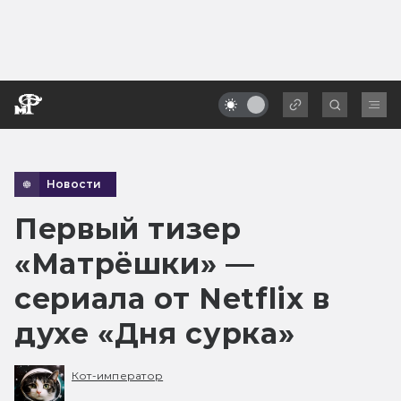
Новости
Первый тизер
«Матрёшки» —
сериала от Netflix в
духе «Дня сурка»
Кот-император