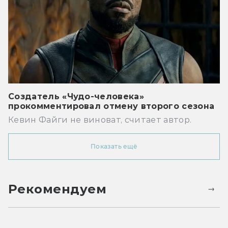
Создатель «Чудо-человека»
прокомментировал отмену второго сезона
Кевин Файги не виноват, считает автор.
Показать ещё
Рекомендуем