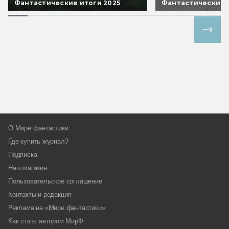
Фантастические итоги 2025
Фантастические 
Все спецпроекты
О Мире фантастики
Где купить журнал?
Подписка
Наш магазин
Пользовательское соглашение
Контакты и редакция
Реклама на «Мире фантастики»
Как стать автором МирФ