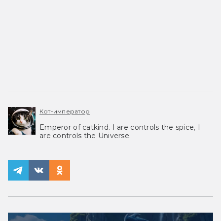
Кот-император
Emperor of catkind. I are controls the spice, I
are controls the Universe.