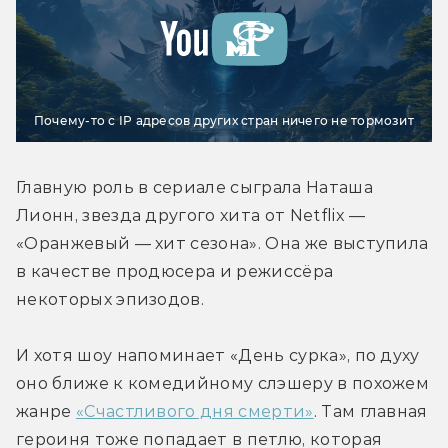
Почему-то с IP адресов других стран ничего не тормозит
Главную роль в сериале сыграла Наташа 
Лионн, звезда другого хита от Netflix — 
«Оранжевый — хит сезона». Она же выступила 
в качестве продюсера и режиссёра 
некоторых эпизодов.
И хотя шоу напоминает «День сурка», по духу 
оно ближе к комедийному слэшеру в похожем 
жанре 
«Счастливого дня смерти»
. Там главная 
героиня тоже попадает в петлю, которая 