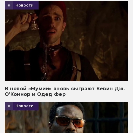
Новости
В новой «Мумии» вновь сыграют Кевин Дж.
О’Коннор и Одед Фер
Новости