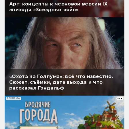
Арт: концепты к черновой версии IX
эпизода «Звёздных войн»
«Охота на Голлума»: всё что известно.
Сюжет, съёмки, дата выхода и что
рассказал Гэндальф
РЕКЛАМА