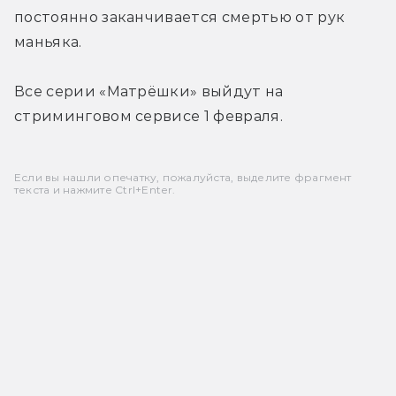
постоянно заканчивается смертью от рук 
маньяка.
Все серии «Матрёшки» выйдут на 
стриминговом сервисе 1 февраля.
Если вы нашли опечатку, пожалуйста, выделите фрагмент
текста и нажмите Ctrl+Enter.