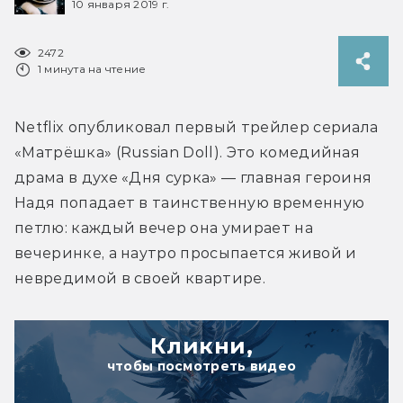
10 января 2019 г.
2472
1 минута на чтение
Netflix опубликовал первый трейлер сериала 
«Матрёшка» (Russian Doll). Это комедийная 
драма в духе «Дня сурка» — главная героиня 
Надя попадает в таинственную временную 
петлю: каждый вечер она умирает на 
вечеринке, а наутро просыпается живой и 
невредимой в своей квартире.
Кликни,
чтобы посмотреть видео