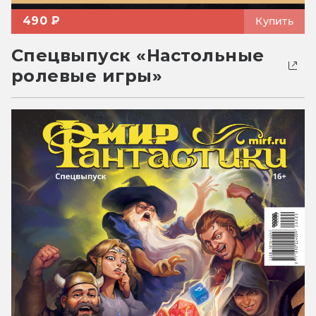
490 ₽
Купить
Спецвыпуск «Настольные
ролевые игры»