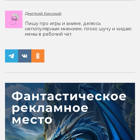
Дмитрий Кинский
Пишу про игры и аниме, делюсь
непопулярным мнением, плохо шучу и кидаю
мемы в рабочий чат.