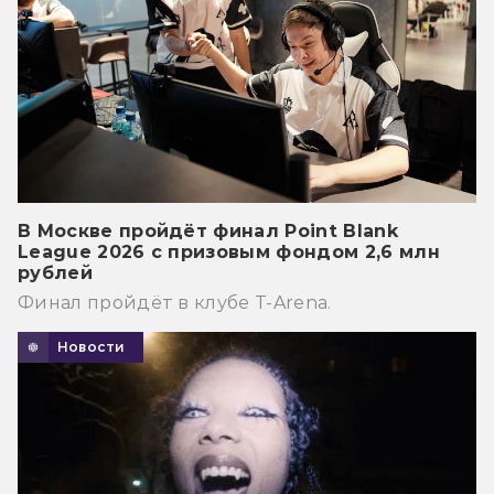
В Москве пройдёт финал Point Blank
League 2026 с призовым фондом 2,6 млн
рублей
Финал пройдёт в клубе T-Arena.
Новости