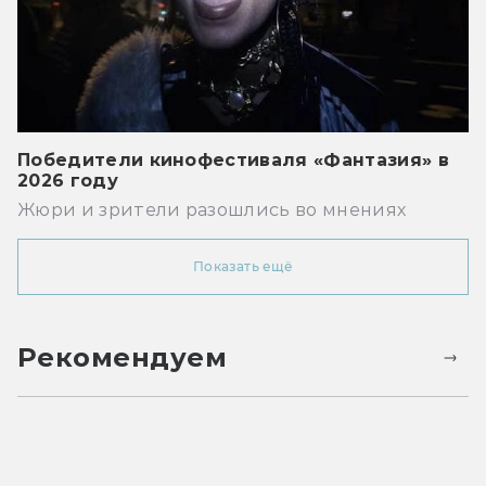
Победители кинофестиваля «Фантазия» в
2026 году
Жюри и зрители разошлись во мнениях
Показать ещё
Рекомендуем