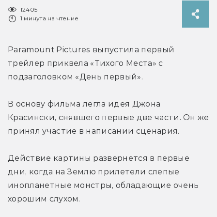
12405
1 минута на чтение
Paramount Pictures выпустила первый 
трейлер приквела «Тихого Места» с 
подзаголовком «День первый».
В основу фильма легла идея Джона 
Красински, снявшего первые две части. Он же 
принял участие в написании сценария.
Действие картины развернется в первые 
дни, когда на Землю прилетели слепые 
инопланетные монстры, обладающие очень 
хорошим слухом.