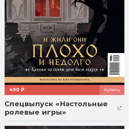
490 ₽
Купить
Спецвыпуск «Настольные
ролевые игры»