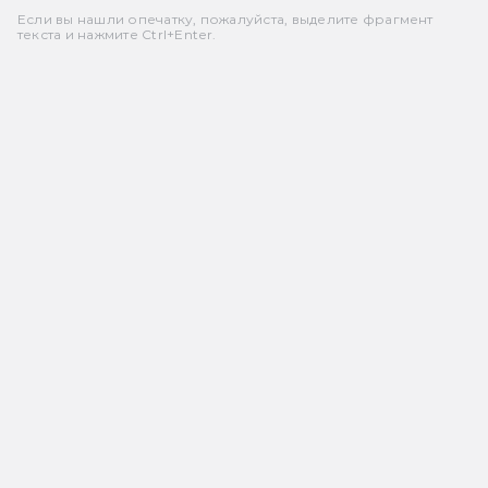
Если вы нашли опечатку, пожалуйста, выделите фрагмент
текста и нажмите Ctrl+Enter.