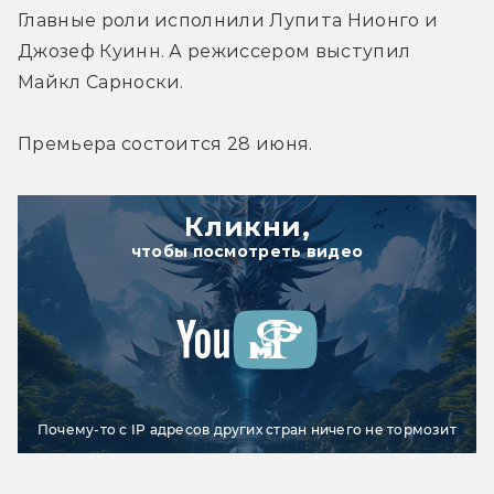
Главные роли исполнили Лупита Нионго и 
Джозеф Куинн. А режиссером выступил 
Майкл Сарноски.
Премьера состоится 28 июня.
Кликни,
чтобы посмотреть видео
Почему-то с IP адресов других стран ничего не тормозит