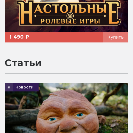
1 490 ₽
Купить
Статьи
Новости