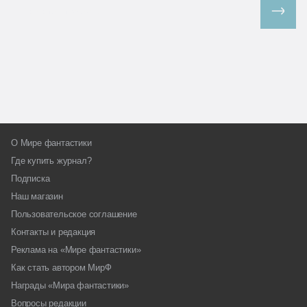
Все спецпроекты
О Мире фантастики
Где купить журнал?
Подписка
Наш магазин
Пользовательское соглашение
Контакты и редакция
Реклама на «Мире фантастики»
Как стать автором МирФ
Награды «Мира фантастики»
Вопросы редакции