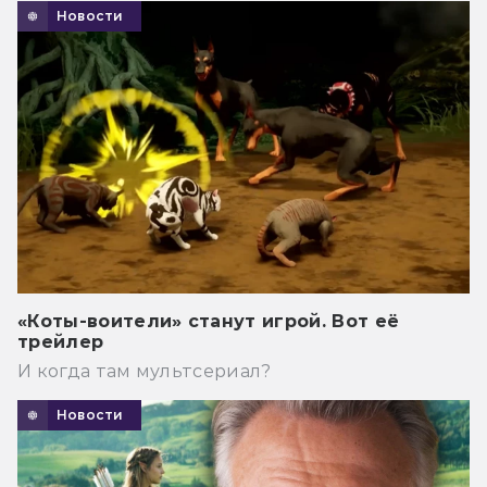
Новости
«Коты-воители» станут игрой. Вот её
трейлер
И когда там мультсериал?
Новости