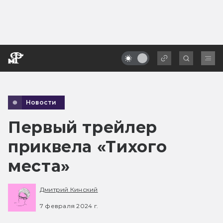
Новости
Первый трейлер
приквела «Тихого
места»
Дмитрий Кинский
7 февраля 2024 г.