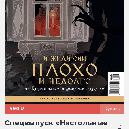
490 ₽
Купить
Спецвыпуск «Настольные