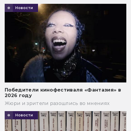
Новости
Победители кинофестиваля «Фантазия» в
2026 году
Жюри и зрители разошлись во мнениях
Новости