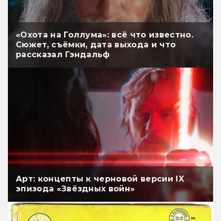
«Охота на Голлума»: всё что известно.
Сюжет, съёмки, дата выхода и что
рассказал Гэндальф
Арт: концепты к черновой версии IX
эпизода «Звёздных войн»