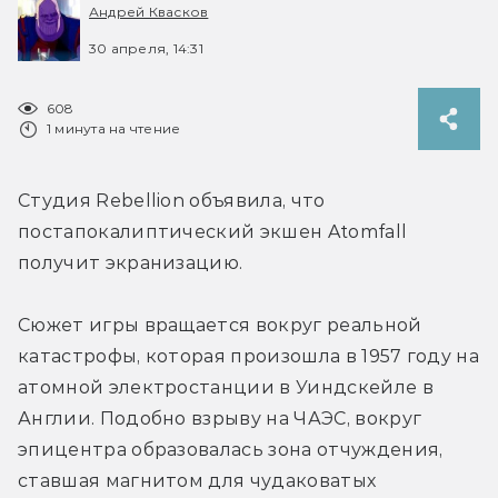
Андрей Квасков
30 апреля, 14:31
608
1 минута на чтение
Студия Rebellion объявила, что 
постапокалиптический экшен Atomfall 
получит экранизацию.
Сюжет игры вращается вокруг реальной 
катастрофы, которая произошла в 1957 году на 
атомной электростанции в Уиндскейле в 
Англии. Подобно взрыву на ЧАЭС, вокруг 
эпицентра образовалась зона отчуждения, 
ставшая магнитом для чудаковатых 