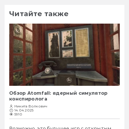
Читайте также
Обзор Atomfall: ядерный симулятор
конспиролога
Никита Волкович
14.04.2025
5910
Возможно, это будущее игр с открытым 