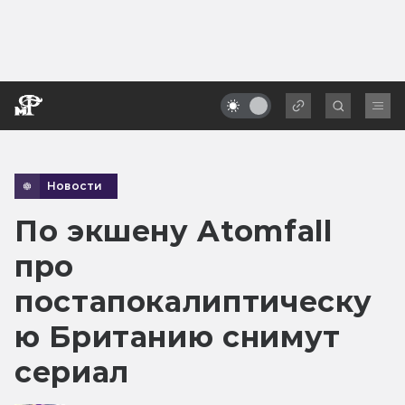
Новости
По экшену Atomfall
про
постапокалиптическу
ю Британию снимут
сериал