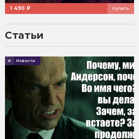
1 490 ₽
Купить
Статьи
Новости