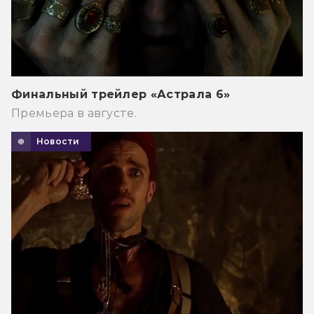
Финальный трейлер «Астрала 6»
Премьера в августе.
Новости