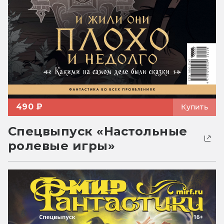
490 ₽
Купить
Спецвыпуск «Настольные
ролевые игры»