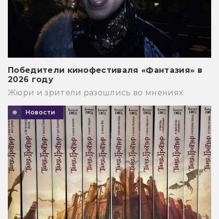
Победители кинофестиваля «Фантазия» в
2026 году
Жюри и зрители разошлись во мнениях
Новости