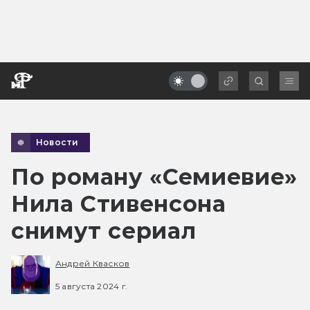
Новости
По роману «Семиевие»
Нила Стивенсона
снимут сериал
Андрей Квасков
5 августа 2024 г.