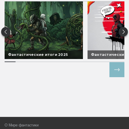
Фантастические итоги 2025
Фантастические 
Все спецпроекты
О Мире фантастики