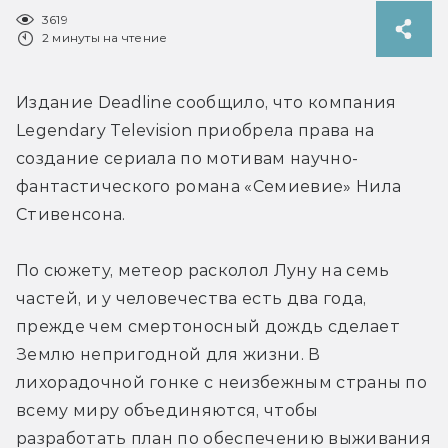
3619
2 минуты на чтение
Издание Deadline сообщило, что компания 
Legendary Television приобрела права на 
создание сериала по мотивам 
научно-
фантастического романа «Семиевие» Нила 
Стивенсона.
По сюжету, 
метеор расколол Луну на семь 
частей, и у человечества есть два года, 
прежде чем смертоносный дождь сделает 
Землю непригодной для жизни. 
В 
лихорадочной гонке с неизбежным страны по 
всему миру объединяются, чтобы 
разработать план по обеспечению выживания 