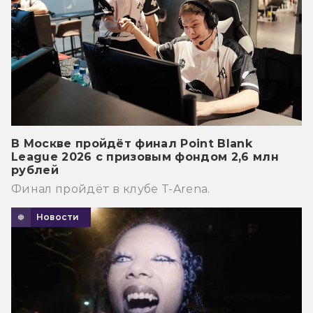
В Москве пройдёт финал Point Blank
League 2026 с призовым фондом 2,6 млн
рублей
Финал пройдёт в клубе T-Arena.
Новости