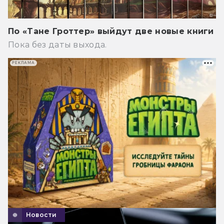
По «Тане Гроттер» выйдут две новые книги
Пока без даты выхода.
РЕКЛАМА
Новости