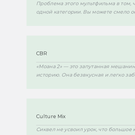
Проблема этого мультфильма в том, ч
одной категории. Вы можете смело о
CBR
«Моана 2» — это запутанная мешанина
историю. Она безвкусная и легко за
Culture Mix
Сиквел не усвоил урок, что большое