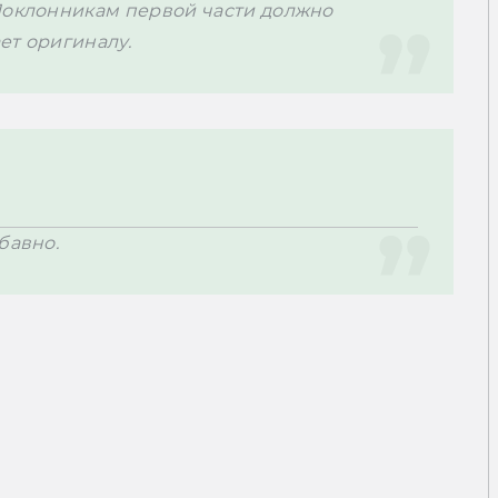
Поклонникам первой части должно 
ет оригиналу.
бавно.