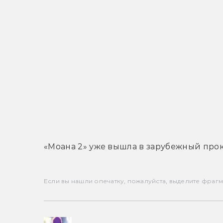
«Моана 2» уже вышла в зарубежный прок
Если вы нашли опечатку, пожалуйста, выделите фрагмен