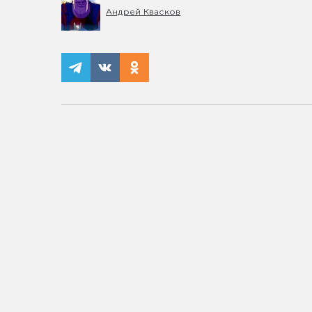
Андрей Квасков