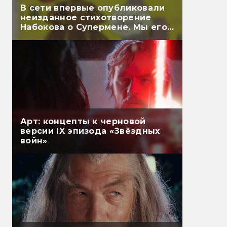
В сети впервые опубликовали
неизданное стихотворение
Набокова о Супермене. Мы его
перевели
Арт: концепты к черновой
версии IX эпизода «Звёздных
войн»