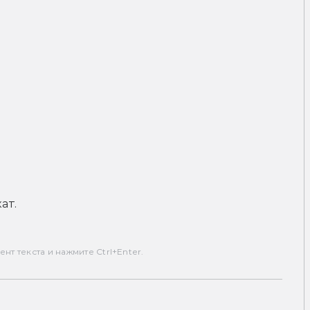
ат.
т текста и нажмите Ctrl+Enter.