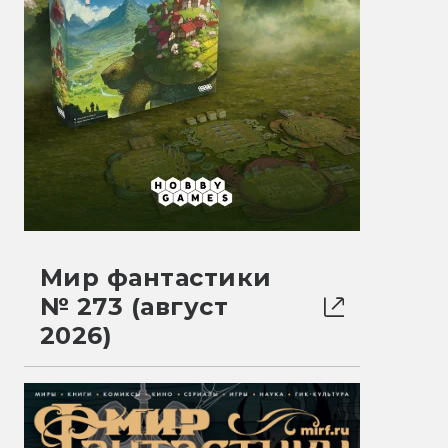
Мир фантастики
№ 273 (август
2026)