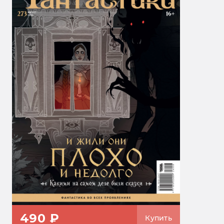
490 ₽
Купить