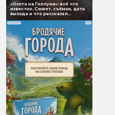
«Охота на Голлума»: всё что
известно. Сюжет, съёмки, дата
выхода и что рассказал
Гэндальф
РЕКЛАМА