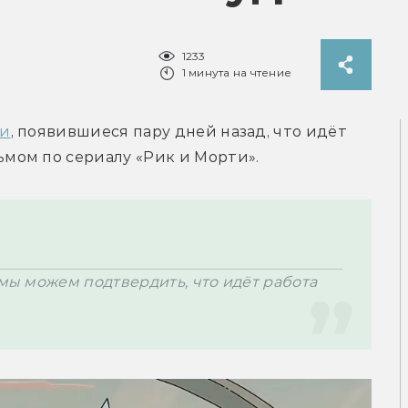
1233
1 минута на чтение
хи
, появившиеся пару дней назад, что идёт 
 мы можем подтвердить, что идёт работа 