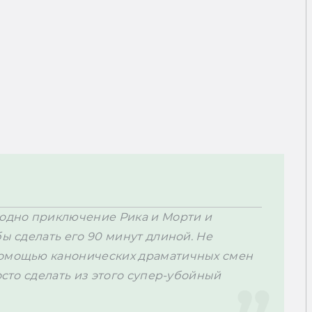
 одно приключение Рика и Морти и 
ы сделать его 90 минут длиной. Не 
помощью канонических драматичных смен 
осто сделать из этого супер-убойный 