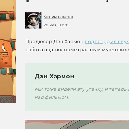
Кот-император
20 мая, 09:38
Продюсер Дэн Хармон 
подтвердил слу
Дэн Хармон
Мы тоже видели эту утечку, и теперь