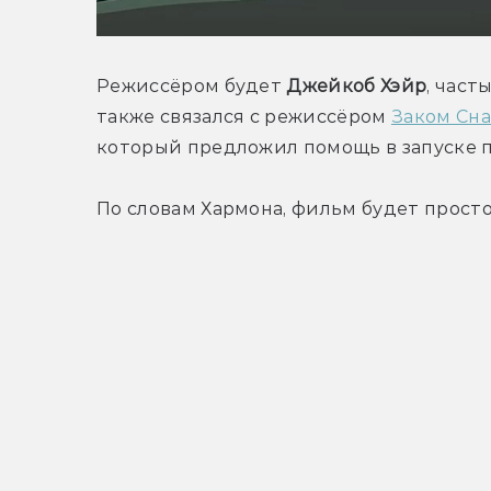
Режиссёром будет 
Джейкоб Хэйр
, част
также связался с режиссёром 
Заком Сн
который предложил помощь в запуске п