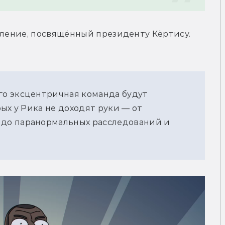
вление, посвящённый президенту Кёртису. 
о эксцентричная команда будут 
ых у Рика не доходят руки — от 
до паранормальных расследований и 