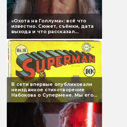
«Охота на Голлума»: всё что
известно. Сюжет, съёмки, дата
выхода и что рассказал
Гэндальф
В сети впервые опубликовали
неизданное стихотворение
Набокова о Супермене. Мы его
перевели