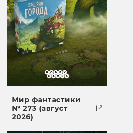
Мир фантастики
№ 273 (август
2026)