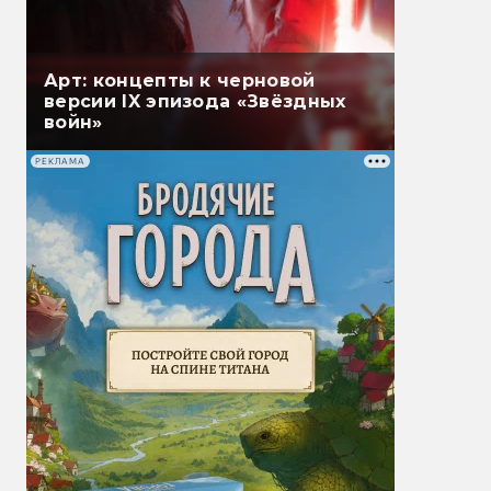
Арт: концепты к черновой
версии IX эпизода «Звёздных
войн»
РЕКЛАМА