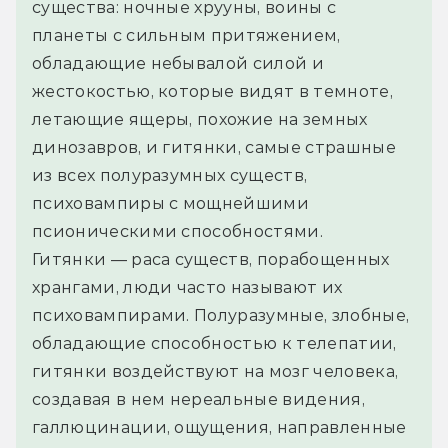
существа: ночные хрууны, воины с  
планеты с сильным притяжением, 
обладающие небывалой силой и 
жестокостью, которые видят в темноте, 
летающие ящеры, похожие на земных 
динозавров, и гитянки, самые страшные 
из всех полуразумных существ, 
психовампиры с мощнейшими 
псионическими способностями.
Гитянки — раса существ, порабощенных 
хрангами, люди часто называют их 
психовампирами. Полуразумные, злобные, 
обладающие способностью к телепатии, 
гитянки воздействуют на мозг человека, 
создавая в нем нереальные видения, 
галлюцинации, ощущения, направленные 