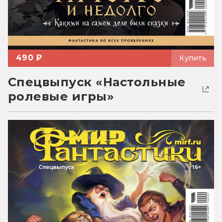
490 ₽
Купить
Спецвыпуск «Настольные
ролевые игры»