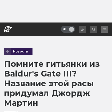
Новости
Помните гитьянки из
Baldur's Gate III?
Название этой расы
придумал Джордж
Мартин