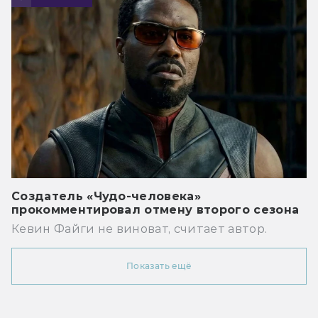
Создатель «Чудо-человека»
прокомментировал отмену второго сезона
Кевин Файги не виноват, считает автор.
Показать ещё