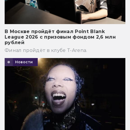
В Москве пройдёт финал Point Blank
League 2026 с призовым фондом 2,6 млн
рублей
Финал пройдёт в клубе T-Arena.
Новости