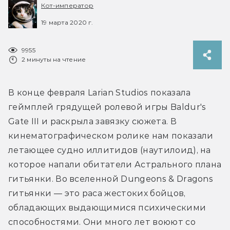
Кот-император
19 марта 2020 г.
9955
2 минуты на чтение
В конце февраля Larian Studios показала 
геймплей грядущей ролевой игры Baldur's 
Gate III и раскрыла завязку сюжета. В 
кинематографическом ролике нам показали 
летающее судно иллитидов (наутилоид), на 
которое напали обитатели Астрального плана 
гитьянки. Во вселенной Dungeons & Dragons 
гитьянки — это раса жестоких бойцов, 
обладающих выдающимися психическими 
способностями. Они много лет воюют со 