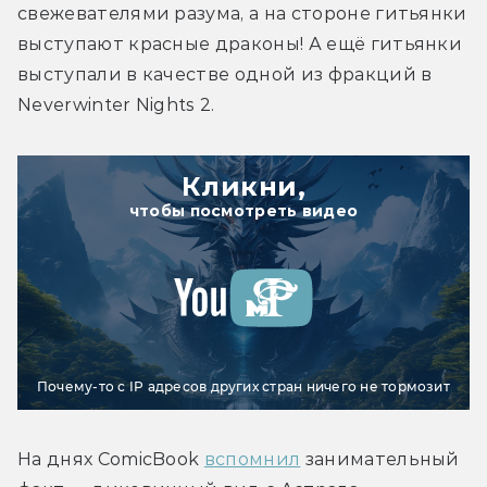
свежевателями разума, а на стороне гитьянки 
выступают красные драконы! А ещё гитьянки 
выступали в качестве одной из фракций в 
Neverwinter Nights 2.
Кликни,
чтобы посмотреть видео
Почему-то с IP адресов других стран ничего не тормозит
На днях ComicBook 
вспомнил
 занимательный 