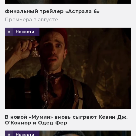
Финальный трейлер «Астрала 6»
Премьера в августе.
Новости
В новой «Мумии» вновь сыграют Кевин Дж.
О’Коннор и Одед Фер
Новости