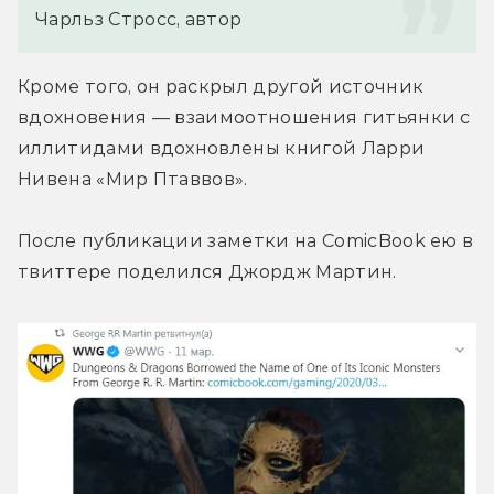
Чарльз Стросс, автор
Кроме того, он раскрыл другой источник 
вдохновения — взаимоотношения гитьянки с 
иллитидами вдохновлены книгой Ларри 
Нивена «Мир Птаввов».
После публикации заметки на ComicBook ею в 
твиттере поделился Джордж Мартин.