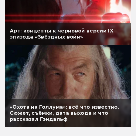
Арт: концепты к черновой версии IX
эпизода «Звёздных войн»
«Охота на Голлума»: всё что известно.
Сюжет, съёмки, дата выхода и что
рассказал Гэндальф