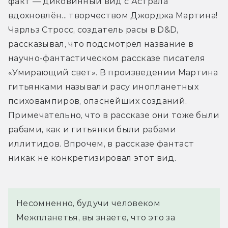
факт — диковинный вид с Астрала 
вдохновлён... творчеством Джорджа Мартина! 
Чарльз Стросс, создатель расы в D&D, 
рассказывал, что подсмотрел название в 
научно-фантастическом рассказе писателя 
«Умирающий свет». В произведении Мартина 
гитьянками называли расу инопланетных 
психовампиров, опаснейших созданий. 
Примечательно, что в рассказе они тоже были 
рабами, как и гитьянки были рабами 
иллитидов. Впрочем, в рассказе фантаст 
никак не конкретизировал этот вид.
Несомненно, будучи человеком 
Межпланетья, вы знаете, что это за 