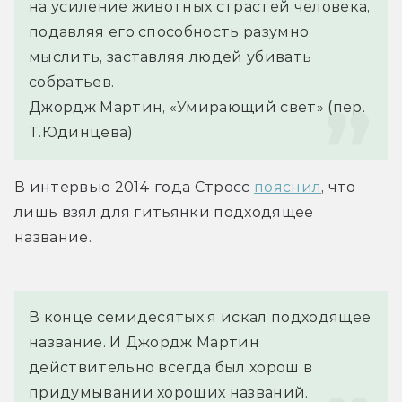
на усиление животных страстей человека, 
подавляя его способность разумно 
мыслить, заставляя людей убивать 
собратьев.
Джордж Мартин, «Умирающий свет» (пер. 
Т.Юдинцева)
В интервью 2014 года Стросс 
пояснил
, что 
лишь взял для гитьянки подходящее 
название.
В конце семидесятых я искал подходящее 
название. И Джордж Мартин 
действительно всегда был хорош в 
придумывании хороших названий.