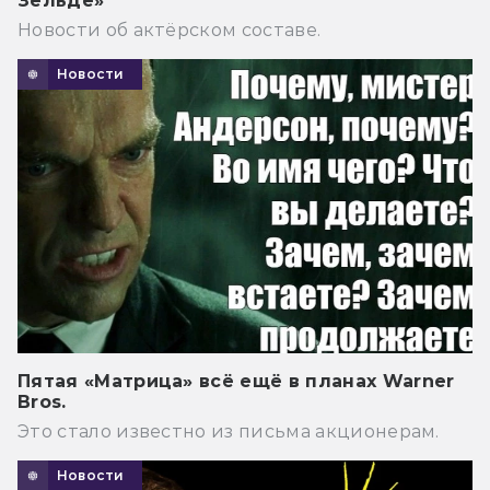
Зельде»
Новости об актёрском составе.
Новости
Пятая «Матрица» всё ещё в планах Warner
Bros.
Это стало известно из письма акционерам.
Новости