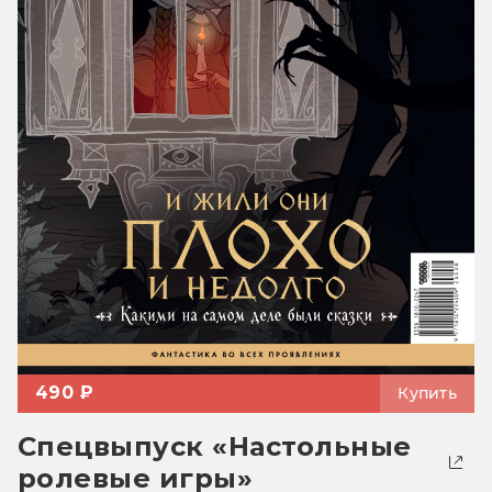
490 ₽
Купить
Спецвыпуск «Настольные
ролевые игры»