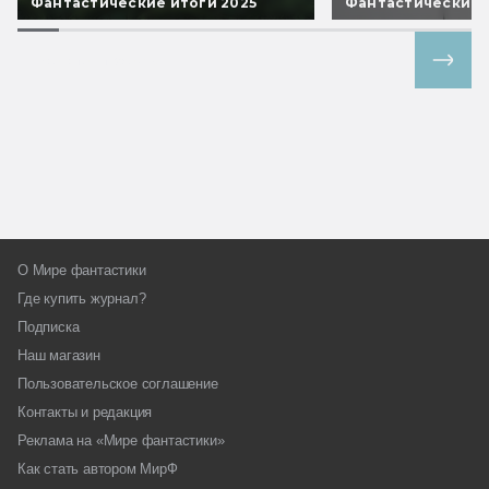
Фантастические итоги 2025
Фантастические 
Все спецпроекты
О Мире фантастики
Где купить журнал?
Подписка
Наш магазин
Пользовательское соглашение
Контакты и редакция
Реклама на «Мире фантастики»
Как стать автором МирФ