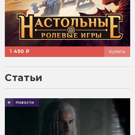
1 490 ₽
Купить
Статьи
Новости