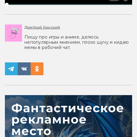
Дмитрий Кинский
Пишу про игры и аниме, делюсь
непопулярным мнением, плохо шучу и кидаю
мемы в рабочий чат.