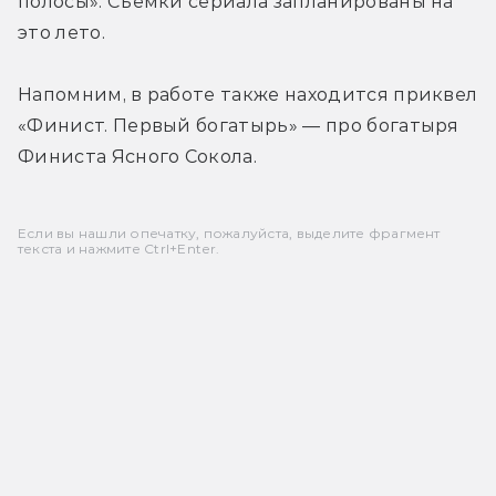
полосы». Съемки сериала запланированы на 
это лето.
Напомним, в работе также находится приквел 
«Финист. Первый богатырь» — про богатыря 
Финиста Ясного Сокола.
Если вы нашли опечатку, пожалуйста, выделите фрагмент
текста и нажмите Ctrl+Enter.