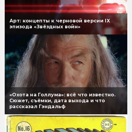
Арт: концепты к черновой версии IX
эпизода «Звёздных войн»
«Охота на Голлума»: всё что известно.
Сюжет, съёмки, дата выхода и что
рассказал Гэндальф