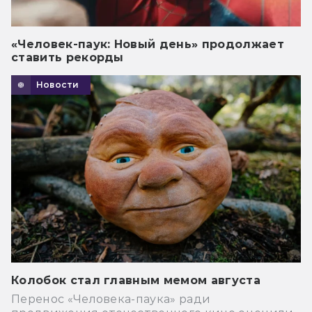
«Человек-паук: Новый день» продолжает
ставить рекорды
Новости
Колобок стал главным мемом августа
Перенос «Человека-паука» ради