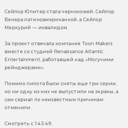
Сейлор Юпитер стала чернокожей, Сейлор 
Венера латиноамериканкой, а Сейлор 
Меркурий — инвалидом.
За проект отвечала компания Toon Makers 
вместе со студией Renaissance Atlantic 
Entertainment, работавшей над «Могучими 
рейнджерами».
Помимо пилота были сняты еще три серии, 
но ни одну из них не выпустили на экраны, а 
сам сериал по неизвестным причинам 
отменили.
Смотреть с 1:43:49.