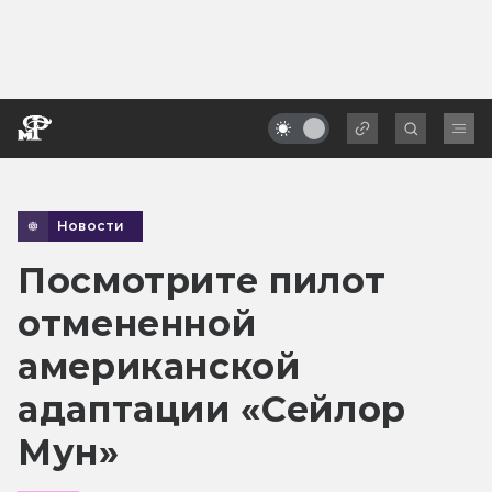
Новости
Посмотрите пилот
отмененной
американской
адаптации «Сейлор
Мун»