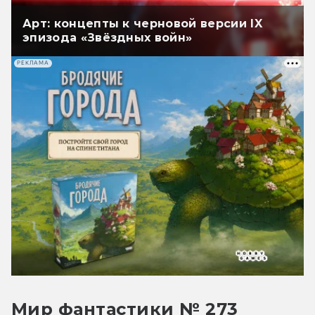
Арт: концепты к черновой версии IX
эпизода «Звёздных войн»
РЕКЛАМА
Мир фантастики № 273