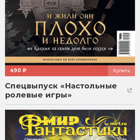
490 ₽
Купить
Спецвыпуск «Настольные
ролевые игры»