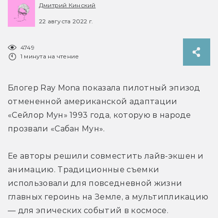
Дмитрий Кинский
22 августа 2022 г.
4749
1 минута на чтение
Блогер Ray Mona показала пилотный эпизод 
отмененной американской адаптации 
«Сейлор Мун» 1993 года, которую в народе 
прозвали «Сабан Мун».
Ее авторы решили совместить лайв-экшен и 
анимацию. Традиционные съемки 
использовали для повседневной жизни 
главных героинь на Земле, а мультипликацию 
— для эпических событий в космосе.