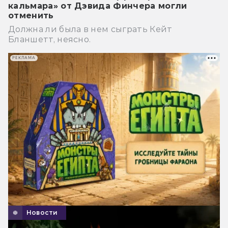
кальмара» от Дэвида Финчера могли
отменить
Должна ли была в нем сыграть Кейт
Бланшетт, неясно.
РЕКЛАМА
Новости