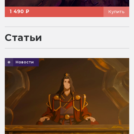
1 490 ₽
Купить
Статьи
Новости