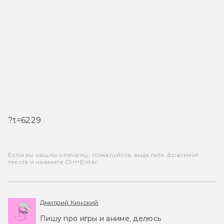
?t=6229
Если вы нашли опечатку, пожалуйста, выделите фрагмент
текста и нажмите Ctrl+Enter.
Дмитрий Кинский
Пишу про игры и аниме, делюсь