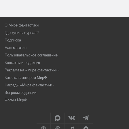
О Мире фантастики
Где купить журнал?
Подписка
Наш магазин
Пользовательское соглашение
Контакты и редакция
Реклама на «Мире фантастики»
Как стать автором МирФ
Награды «Мира фантастики»
Вопросы редакции
Форум МирФ