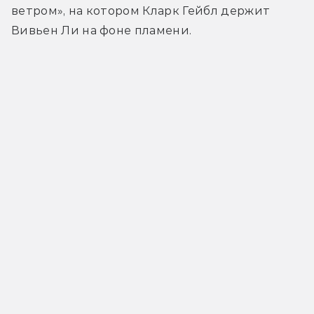
ветром», на котором Кларк Гейбл держит 
Вивьен Ли на фоне пламени.