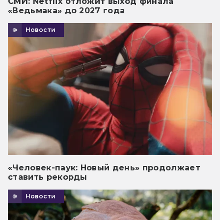
СМИ: Netflix отложит выход финала
«Ведьмака» до 2027 года
Новости
«Человек-паук: Новый день» продолжает
ставить рекорды
Новости