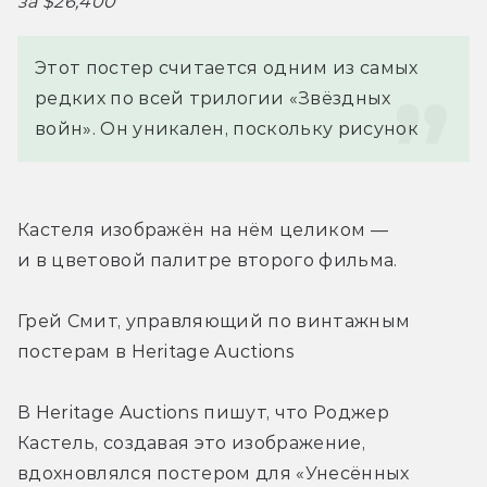
за $26,400
Этот постер считается одним из самых 
редких по всей трилогии «Звёздных 
войн». Он уникален, поскольку рисунок
Кастеля изображён на нём целиком — 
и в цветовой палитре второго фильма.
Грей Смит, управляющий по винтажным 
постерам в Heritage Auctions
В Heritage Auctions пишут, что Роджер 
Кастель, создавая это изображение, 
вдохновлялся постером для «Унесённых 