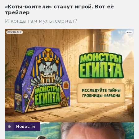
«Коты-воители» станут игрой. Вот её
трейлер
И когда там мультсериал?
РЕКЛАМА
Новости