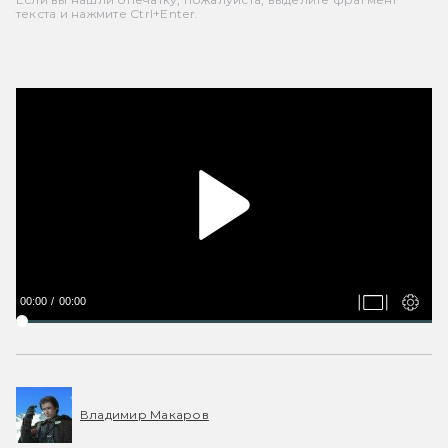
текста и нажмите Ctrl+Enter.
00:00
00:00
Владимир Макаров