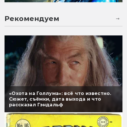
Рекомендуем
«Охота на Голлума»: всё что известно.
Сюжет, съёмки, дата выхода и что
рассказал Гэндальф