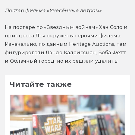
Постер фильма «Унесённые ветром»
На постере по «Звёздным войнам» Хан Соло и 
принцесса Лея окружены героями фильма. 
Изначально, по данным Heritage Auctions, там 
фигурировали Лэндо Калриссиан, Боба Фетт 
и Облачный город, но их решили удалить.
Читайте также