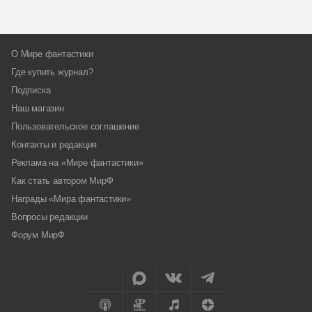
О Мире фантастики
Где купить журнал?
Подписка
Наш магазин
Пользовательское соглашение
Контакты и редакция
Реклама на «Мире фантастики»
Как стать автором МирФ
Награды «Мира фантастики»
Вопросы редакции
Форум МирФ