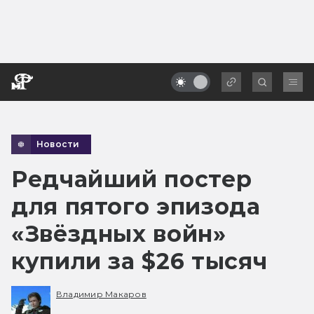
Новости
Редчайший постер
для пятого эпизода
«Звёздных войн»
купили за $26 тысяч
Владимир Макаров