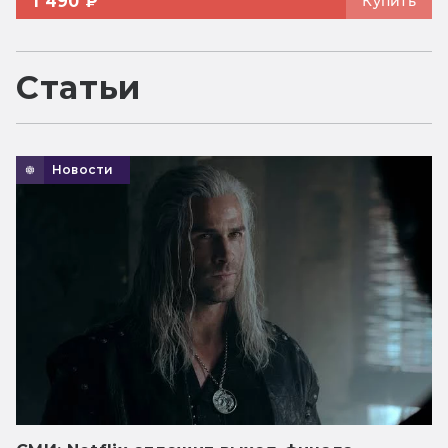
1 490 ₽
Купить
Статьи
Новости