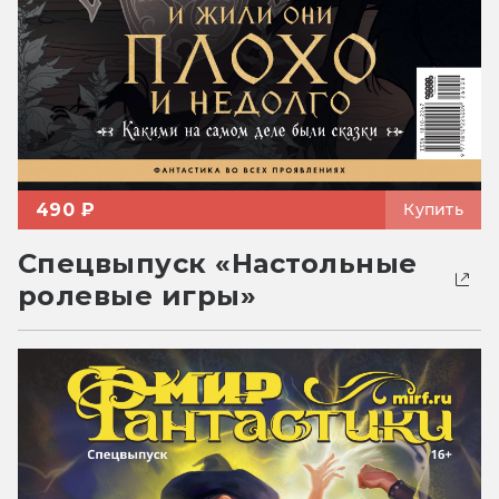
490 ₽
Купить
Спецвыпуск «Настольные
ролевые игры»