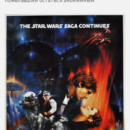
пожелавший остаться анонимным.