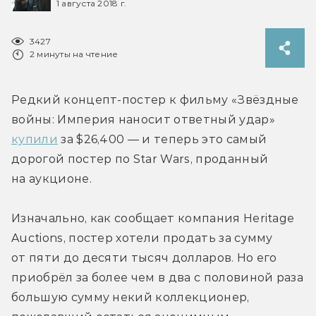
1 августа 2018 г.
3427
2 минуты на чтение
Редкий концепт-постер к фильму «Звёздные 
войны: Империя наносит ответный удар» 
купили
 за $26,400 — и теперь это самый 
дорогой постер по Star Wars, проданный 
на аукционе.
Изначально, как сообщает компания Heritage 
Auctions, постер хотели продать за сумму 
от пяти до десяти тысяч долларов. Но его 
приобрёл за более чем в два с половиной раза 
большую сумму некий коллекционер, 