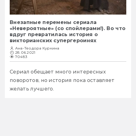
Внезапные перемены сериала
«Невероятные» (со спойлерами!). Во что
вдруг превратилась история о
викторианских супергероинях
Ана-Теодора Куркина
28.06.2021
70483
Сериал обещает много интересных 
поворотов, но история пока оставляет 
желать лучшего.