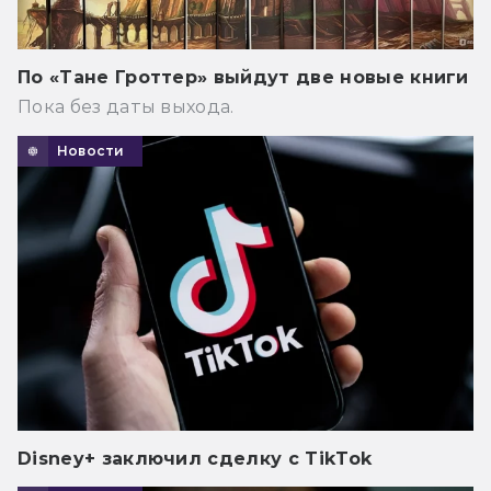
По «Тане Гроттер» выйдут две новые книги
Пока без даты выхода.
Новости
Disney+ заключил сделку с TikTok