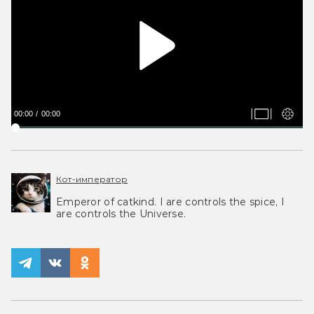
00:00
00:00
Кот-император
Emperor of catkind. I are controls the spice, I
are controls the Universe.