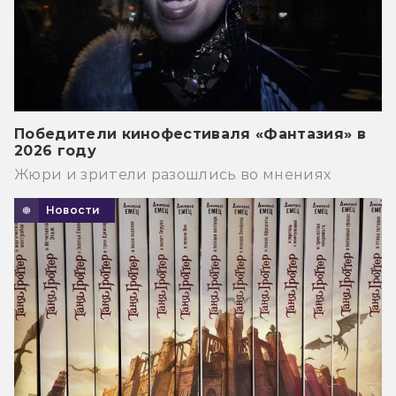
Победители кинофестиваля «Фантазия» в
2026 году
Жюри и зрители разошлись во мнениях
Новости