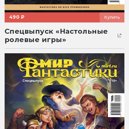
490 ₽
Купить
Спецвыпуск «Настольные
ролевые игры»