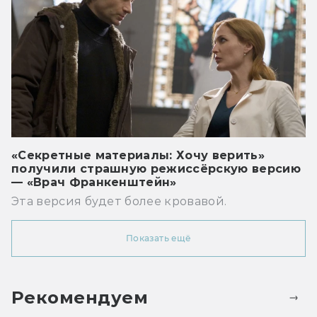
«Секретные материалы: Хочу верить»
получили страшную режиссёрскую версию
— «Врач Франкенштейн»
Эта версия будет более кровавой.
Показать ещё
Рекомендуем