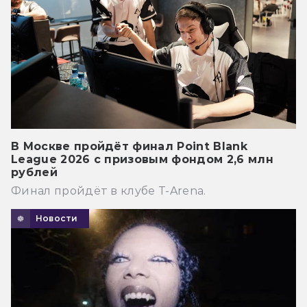
В Москве пройдёт финал Point Blank
League 2026 с призовым фондом 2,6 млн
рублей
Финал пройдёт в клубе T-Arena.
Новости