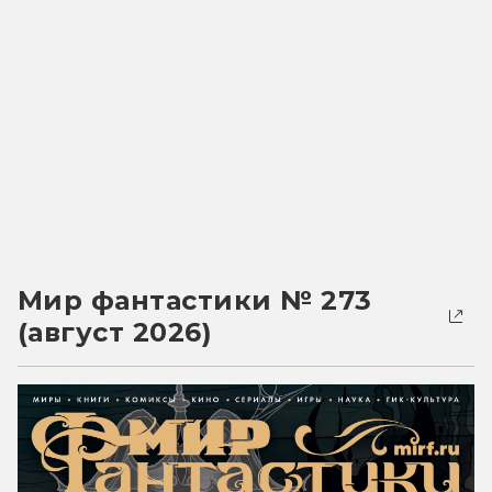
Мир фантастики № 273
(август 2026)