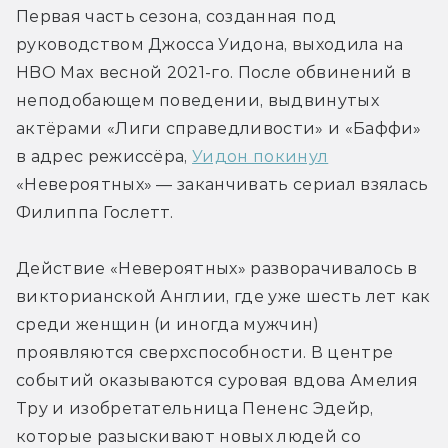
Первая часть сезона, созданная под 
руководством Джосса Уидона, выходила на 
HBO Max весной 2021-го. После обвинений в 
неподобающем поведении, выдвинутых 
актёрами «Лиги справедливости» и «Баффи» 
в адрес режиссёра, 
Уидон покинул
«Невероятных» — заканчивать сериал взялась 
Филиппа Гослетт.
Действие «Невероятных» разворачивалось в 
викторианской Англии, где уже шесть лет как 
среди женщин (и иногда мужчин) 
проявляются сверхспособности. В центре 
событий оказываются суровая вдова Амелия 
Тру и изобретательница Пененс Эдейр, 
которые разыскивают новых людей со 