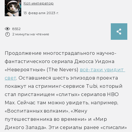
Кот-император
13 февраля 2023 г.
8552
2 минуты на чтение
Продолжение многострадального научно-
фантастического сериала Джосса Уидона 
«Невероятные» (The Nevers) 
всё-таки увидит 
свет
. Оставшиеся шесть эпизодов проекта 
покажут на стриминг-сервисе Tubi, который 
стал пристанищем «слитых» сериалов HBO 
Max. Сейчас там можно увидеть, например, 
«Воспитанных волками», «Жену 
путешественника во времени» и «Мир 
Дикого Запада». Эти сериалы ранее «списали» 