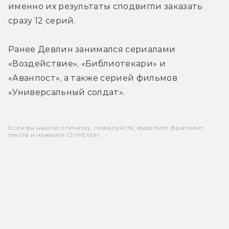
именно их результаты сподвигли заказать 
сразу 12 серий.
Ранее Девлин занимался сериалами 
«Воздействие», «Библиотекари» и 
«Аванпост», а также серией фильмов 
«Универсальный солдат».
Если вы нашли опечатку, пожалуйста, выделите фрагмент
текста и нажмите Ctrl+Enter.