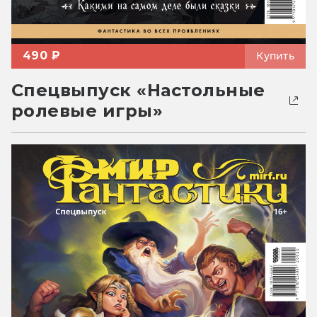
490 ₽
Купить
Спецвыпуск «Настольные
ролевые игры»