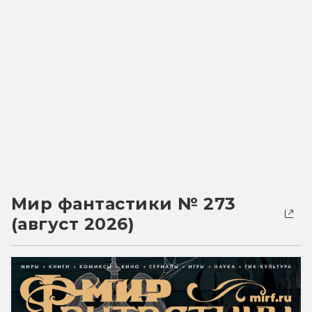
Мир фантастики № 273
(август 2026)