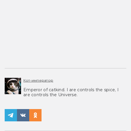
Кот-император
Emperor of catkind. I are controls the spice, I
are controls the Universe.