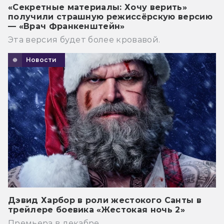
«Секретные материалы: Хочу верить»
получили страшную режиссёрскую версию
— «Врач Франкенштейн»
Эта версия будет более кровавой.
Новости
Дэвид Харбор в роли жестокого Санты в
трейлере боевика «Жестокая ночь 2»
Премьера в декабре.