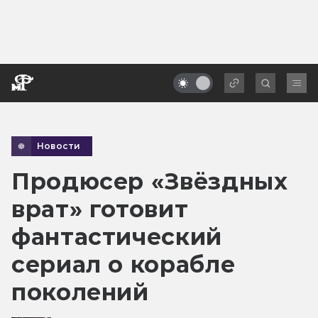
Новости
Продюсер «Звёздных
врат» готовит
фантастический
сериал о корабле
поколений