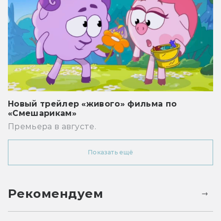
Новый трейлер «живого» фильма по
«Смешарикам»
Премьера в августе.
Показать ещё
Рекомендуем