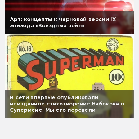
Арт: концепты к черновой версии IX
эпизода «Звёздных войн»
В сети впервые опубликовали
неизданное стихотворение Набокова о
Супермене. Мы его перевели