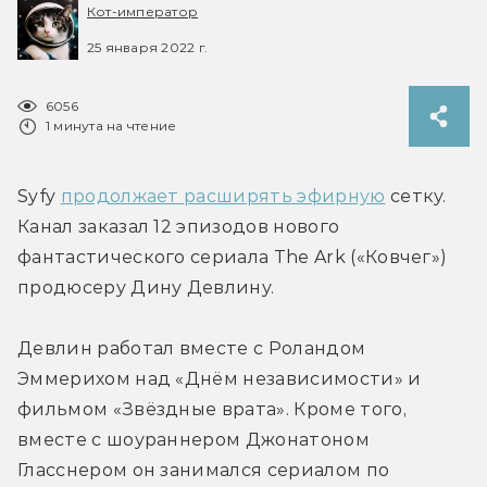
Кот-император
25 января 2022 г.
6056
1 минута на чтение
Syfy 
продолжает расширять эфирную
 сетку. 
Канал заказал 12 эпизодов нового 
фантастического сериала The Ark («Ковчег») 
продюсеру Дину Девлину.
Девлин работал вместе с Роландом 
Эммерихом над «Днём независимости» и 
фильмом «Звёздные врата». Кроме того, 
вместе с шоураннером Джонатоном 
Гласснером он занимался сериалом по 