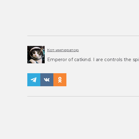
Кот-император
Emperor of catkind. I are controls the spi