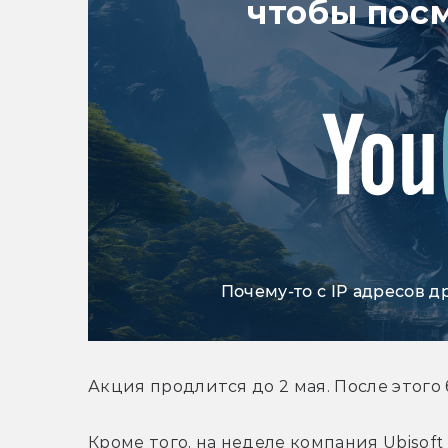
чтобы пос
Почему-то с IP адресов д
Акция продлится до 2 мая. После этого 
Кроме того, на неделе компания Ubisoft 