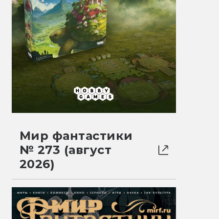
Мир фантастики
№ 273 (август
2026)