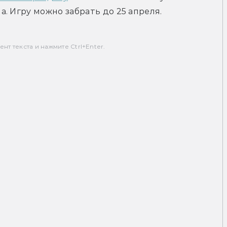
. Игру можно забрать до 25 апреля.
т текста и нажмите Ctrl+Enter.