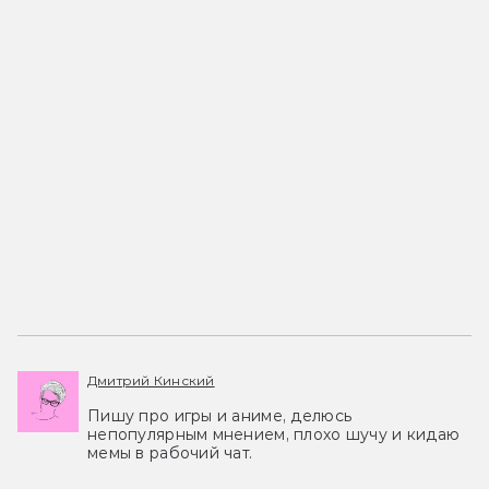
Дмитрий Кинский
Пишу про игры и аниме, делюсь
непопулярным мнением, плохо шучу и кидаю
мемы в рабочий чат.