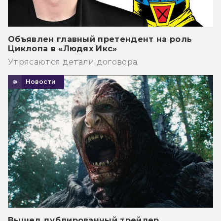
Объявлен главный претендент на роль
Циклопа в «Людях Икс»
Утрясаются детали договора.
Новости
Вышел дублированный трейлер