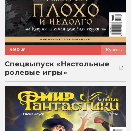
490 ₽
Купить
Спецвыпуск «Настольные
ролевые игры»