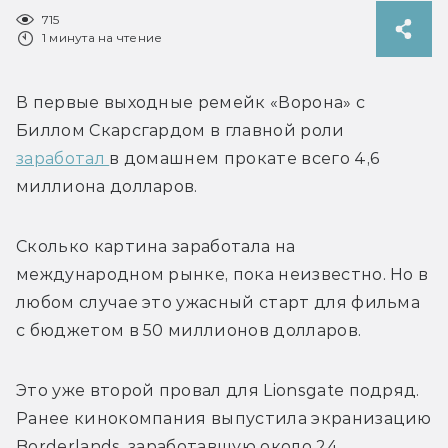
715
1 минута на чтение
В первые выходные ремейк «Ворона» с 
Биллом Скарсгардом в главной роли 
заработал 
в домашнем прокате всего 4,6 
миллиона долларов. 
Сколько картина заработала на 
международном рынке, пока неизвестно. Но в 
любом случае это ужасный старт для фильма 
с бюджетом в 50 миллионов долларов. 
Это уже второй провал для Lionsgate подряд. 
Ранее кинокомпания выпустила экранизацию 
Borderlands, заработавшую около 24 