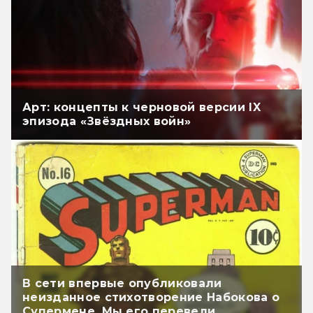
Арт: концепты к черновой версии IX
эпизода «Звёздных войн»
В сети впервые опубликовали
неизданное стихотворение Набокова о
Супермене. Мы его перевели