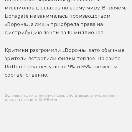
миллионов долларов по всему миру. Впрочем, 
Lionsgate не занималась производством 
«Ворона», а лишь приобрела права на 
дистрибуцию ленты за 10 миллионов.
Критики разгромили «Ворона», зато обычные 
зрители встретили фильм теплее. На сайте 
Rotten Tomatoes у него 19% и 65% свежести 
соответственно. 
Если вы нашли опечатку, пожалуйста, выделите фрагмент
текста и нажмите Ctrl+Enter.