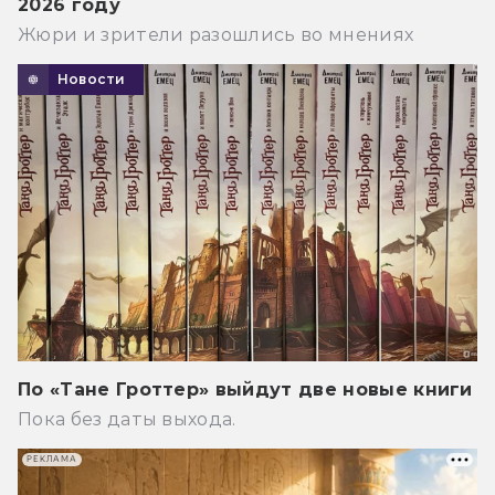
2026 году
Жюри и зрители разошлись во мнениях
Новости
По «Тане Гроттер» выйдут две новые книги
Пока без даты выхода.
РЕКЛАМА