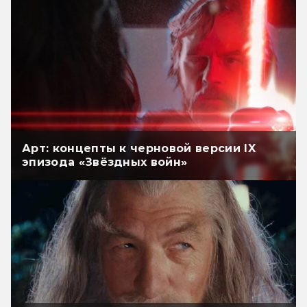
Арт: концепты к черновой версии IX
эпизода «Звёздных войн»