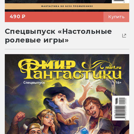
490 ₽
Купить
Спецвыпуск «Настольные
ролевые игры»