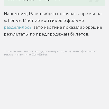
Напомним, 16 сентября состоялась премьера 
«Дюны». Мнение критиков о фильме 
разделилось
, зато картина показала хорошие 
результаты по предпродажам билетов.
Если вы нашли опечатку, пожалуйста, выделите фрагмент
текста и нажмите Ctrl+Enter.