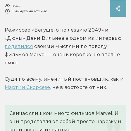
1864
1 минута на чтение
Режиссер «Бегущего по лезвию 2049» и 
«Дюны» Дени Вильнев в одном из интервью 
поделился
 своими мыслями по поводу 
фильмов Marvel — очень коротко, но вполне 
емко.
Судя по всему, именитый постановщик, как и 
Мартин Скорсезе
, не в восторге от них.
Сейчас слишком много фильмов Marvel. И 
они представляют собой просто нарезку и 
копирку других картин.