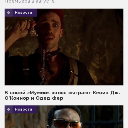
Премьера в августе.
Новости
В новой «Мумии» вновь сыграют Кевин Дж.
О’Коннор и Одед Фер
Новости