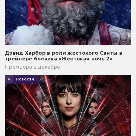
Дэвид Харбор в роли жестокого Санты в
трейлере боевика «Жестокая ночь 2»
Премьера в декабре.
Новости