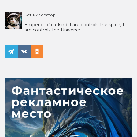
Кот-император
Emperor of catkind. I are controls the spice, I
are controls the Universe.