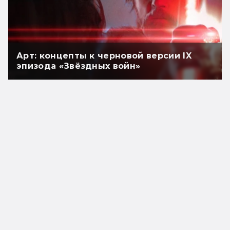
Арт: концепты к черновой версии IX
эпизода «Звёздных войн»