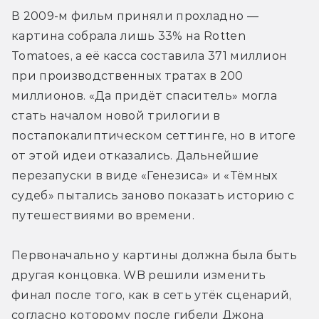
В 2009-м фильм приняли прохладно — 
картина собрала лишь 33% на Rotten 
Tomatoes, а её касса составила 371 миллион 
при производственных тратах в 200 
миллионов. «Да придёт спаситель» могла 
стать началом новой трилогии в 
постапокалиптическом сеттинге, но в итоге 
от этой идеи отказались. Дальнейшие 
перезапуски в виде «Генезиса» и «Тёмных 
судеб» пытались заново показать историю с 
путешествиями во времени.
Первоначально у картины должна была быть 
другая концовка. WB решили изменить 
финал после того, как в сеть утёк сценарий, 
согласно которому после гибели Джона 