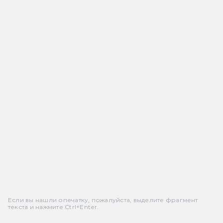
Если вы нашли опечатку, пожалуйста, выделите фрагмент
текста и нажмите Ctrl+Enter.