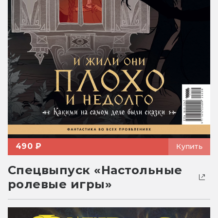
490 ₽
Купить
Спецвыпуск «Настольные
ролевые игры»