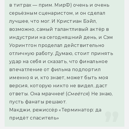
в титрах — прим. МирФ) очень и очень 
серьёзным сценаристом, и он сделал 
лучшее, что мог. И Кристиан Бэйл, 
возможно, самый талантливый актёр в 
индустрии на сегодняшний день, и Сэм 
Уоринтгон проделал действительно 
отличную работу. Думаю, стоит принять 
удар на себя и сказать, что финальное 
впечатление от фильма подпортил 
именно я и, кто знает, может быть моя 
версия, которую никто не видел, даст 
ответы. Она мрачнее! (
Смеётся
) Не знаю, 
пусть фанаты решают.
Макджи, режиссёр «Терминатор: да 
придёт спаситель»