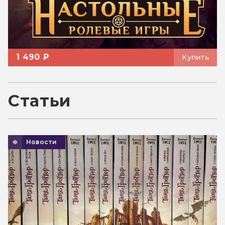
1 490 ₽
Купить
Статьи
Новости