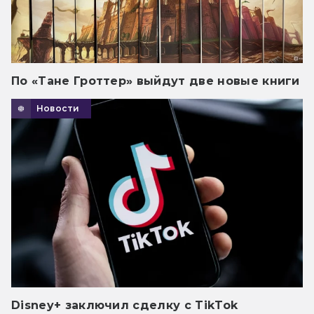
По «Тане Гроттер» выйдут две новые книги
Новости
Disney+ заключил сделку с TikTok