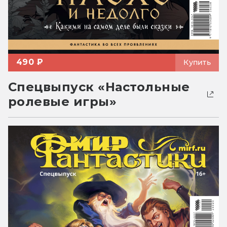
490 ₽
Купить
Спецвыпуск «Настольные
ролевые игры»