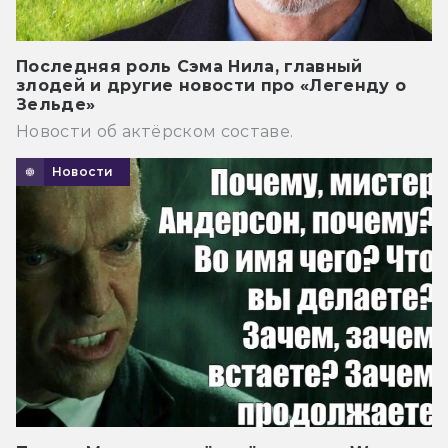
Последняя роль Сэма Нила, главный
злодей и другие новости про «Легенду о
Зельде»
Новости об актёрском составе.
Новости