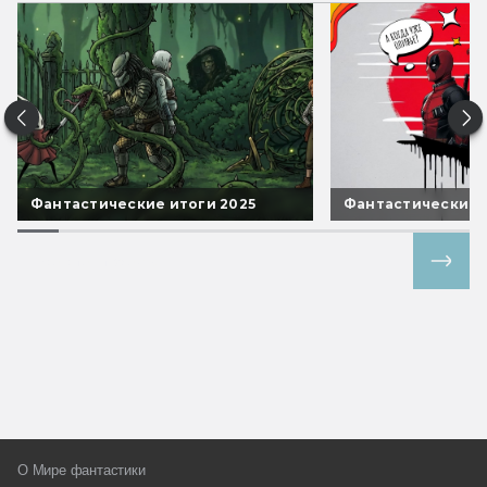
Фантастические итоги 2025
Фантастические 
Все спецпроекты
О Мире фантастики