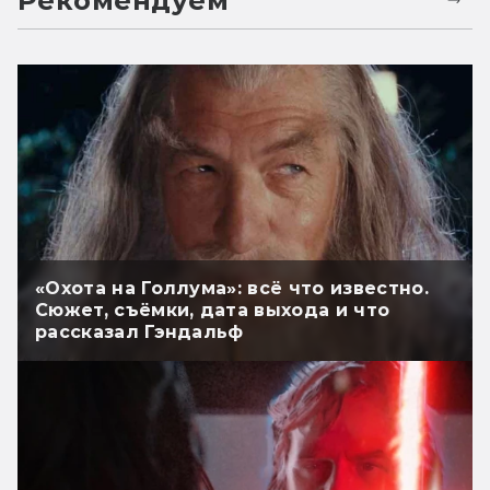
Рекомендуем
«Охота на Голлума»: всё что известно.
Сюжет, съёмки, дата выхода и что
рассказал Гэндальф