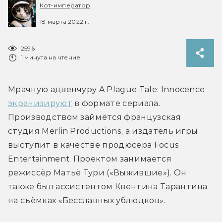
Кот-император
18 марта 2022 г.
2596
1 минута на чтение
Мрачную адвенчуру A Plague Tale: Innocence 
экранизируют
 в формате сериала. 
Производством займётся французская 
студия Merlin Productions, а издатель игры 
выступит в качестве продюсера Focus 
Entertainment. Проектом занимается 
режиссёр Матьё Тури («Выжившие»). Он 
также был ассистентом Квентина Тарантина 
на съёмках «Бесславных ублюдков».