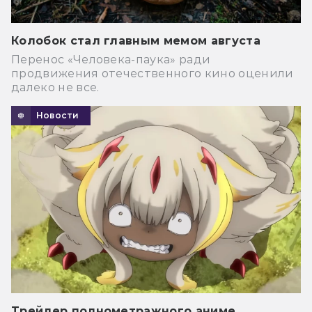
Колобок стал главным мемом августа
Перенос «Человека-паука» ради
продвижения отечественного кино оценили
далеко не все.
Новости
Трейлер полнометражного аниме