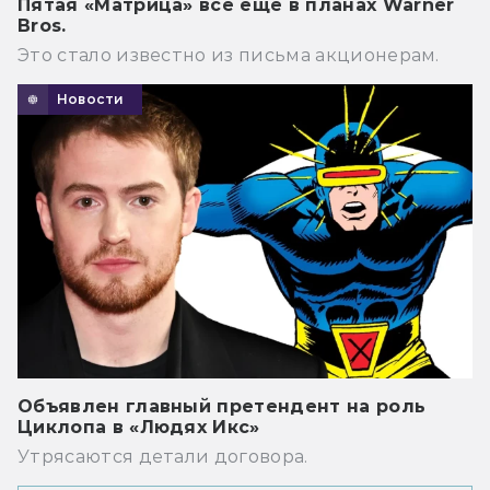
Пятая «Матрица» всё ещё в планах Warner
Bros.
Это стало известно из письма акционерам.
Новости
Объявлен главный претендент на роль
Циклопа в «Людях Икс»
Утрясаются детали договора.