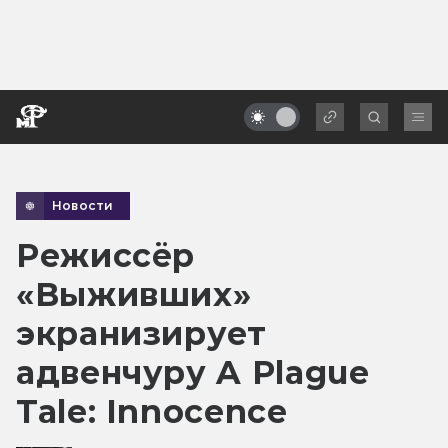
Новости
Режиссёр
«Выживших»
экранизирует
адвенчуру A Plague
Tale: Innocence