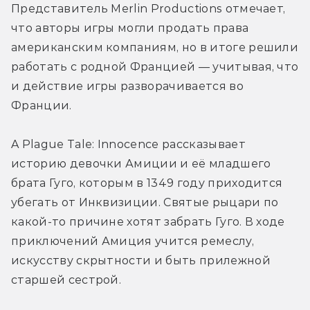
Представитель Merlin Productions отмечает, 
что авторы игры могли продать права 
американским компаниям, но в итоге решили 
работать с родной Францией — учитывая, что 
и действие игры разворачивается во 
Франции.
A Plague Tale: Innocence рассказывает 
историю девочки Амиции и её младшего 
брата Гуго, которым в 1349 году приходится 
убегать от Инквизиции. Святые рыцари по 
какой-то причине хотят забрать Гуго. В ходе 
приключений Амиция учится ремеслу, 
искусству скрытности и быть прилежной 
старшей сестрой.