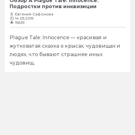
Обзор A Plague Tale: Innocence.
Подростки против инквизиции
Евгения Сафонова
14.05.2019
15639
Plague Tale: Innocence — красивая и 
жутковатая сказка о крысах, чудовищах и 
людях, что бывают страшнее иных 
чудовищ.