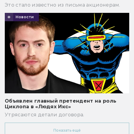
Это стало известно из письма акционерам.
Новости
Объявлен главный претендент на роль
Циклопа в «Людях Икс»
Утрясаются детали договора.
Показать ещё