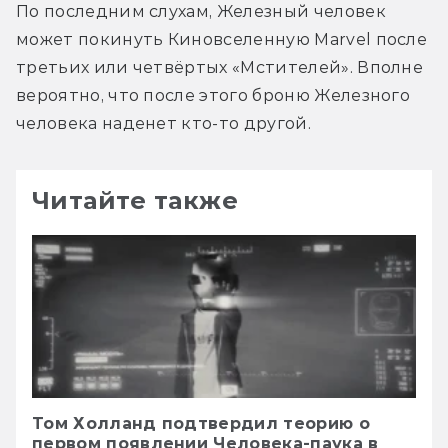
По последним слухам, Железный человек 
может покинуть Киновселенную Marvel после 
третьих или четвёртых «Мстителей». Вполне 
вероятно, что после этого броню Железного 
человека наденет кто-то другой.
Читайте также
Том Холланд подтвердил теорию о
первом появлении Человека-паука в