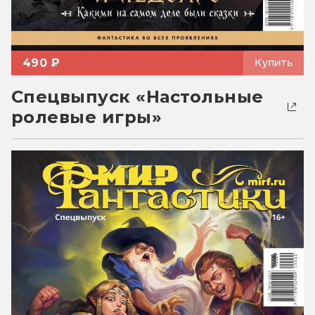
490 ₽
Купить
Спецвыпуск «Настольные
ролевые игры»