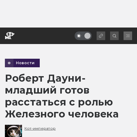
Новости
Роберт Дауни-
младший готов
расстаться с ролью
Железного человека
Кот-император