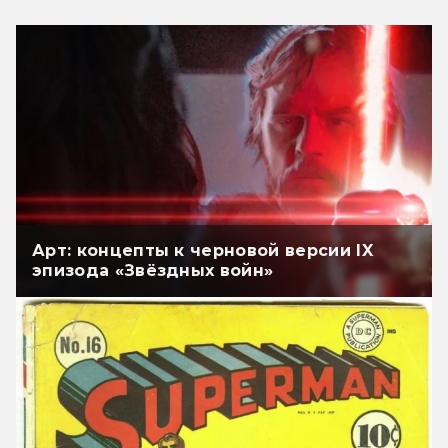
Арт: концепты к черновой версии IX
эпизода «Звёздных войн»