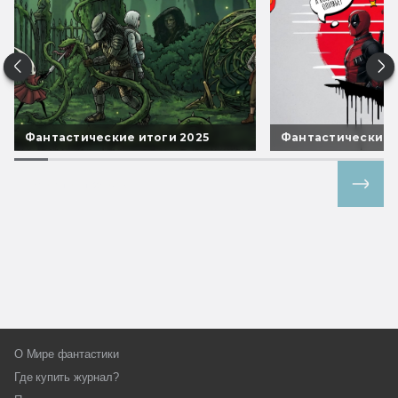
Фантастические итоги 2025
Фантастические 
Все спецпроекты
О Мире фантастики
Где купить журнал?