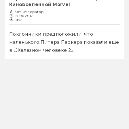
Киновселенной Marvel
Кот-император
27.06.2017
11192
Поклонники предположили, что 
маленького Питера Паркера показали ещё 
в «Железном человеке 2».