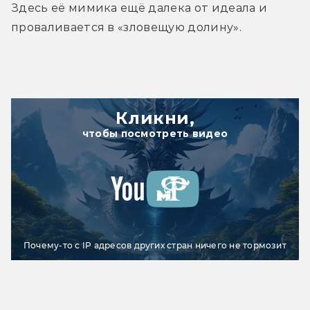
Здесь её мимика ещё далека от идеала и 
проваливается в «зловещую долину».
Кликни,
чтобы посмотреть видео
Почему-то с IP адресов других стран ничего не тормозит