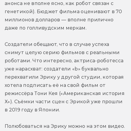
анонса не вполне ясно, как робот связан с 
генетикой). Бюджет фильма оценивают в 70 
миллионов долларов — вполне прилично 
даже по голливудским меркам.
Создатели обещают, что в случае успеха 
снимут целую серию фильмов с реальными 
роботами. Что интересно, актриса-роботесса 
уже нарасхват: создатели «b» буквально 
перехватили Эрику у другой студии, которая 
хотела подписать её на свой фильм от 
режиссёра Тони Кея («Американская история 
Х»). Съёмки части сцен с Эрикой уже прошли 
в 2019 году в Японии.
Полюбоваться на Эрику можно на этом видео. 