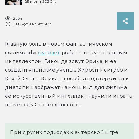
25 июня 2020 г.
2664
2 минуты на чтение
Главную роль в новом фантастическом 
фильме «b» 
сыграет
 робот с искусственным 
интеллектом. Гиноида зовут Эрика, и её 
создали японские учёные Хироси Исигуро и 
Кохей Огава. Эрика  способна поддерживать 
диалог и изображать эмоции. А для фильма 
её искусственный интеллект научили играть 
по методу Станиславского.
При других подходах к актёрской игре 