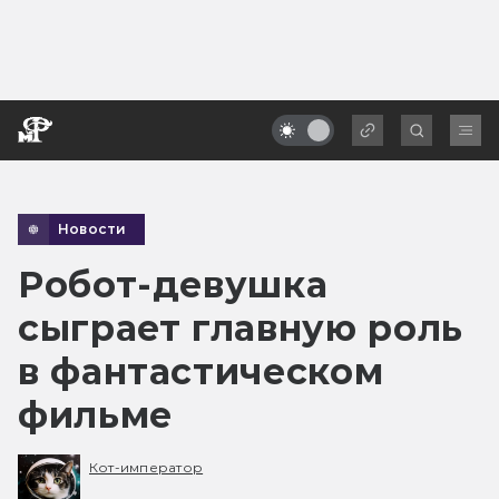
Новости
Робот-девушка
сыграет главную роль
в фантастическом
фильме
Кот-император