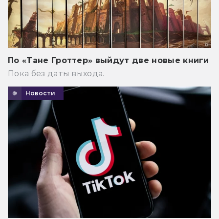
По «Тане Гроттер» выйдут две новые книги
Пока без даты выхода.
Новости