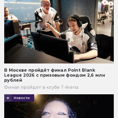
В Москве пройдёт финал Point Blank
League 2026 с призовым фондом 2,6 млн
рублей
Финал пройдёт в клубе T-Arena.
Новости