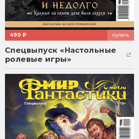
490 ₽
Купить
Спецвыпуск «Настольные
ролевые игры»