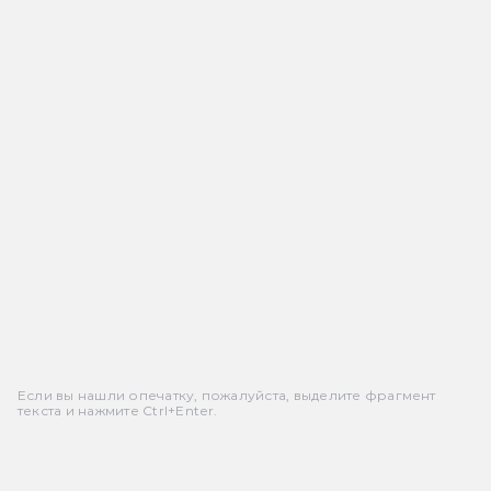
Если вы нашли опечатку, пожалуйста, выделите фрагмент
текста и нажмите Ctrl+Enter.