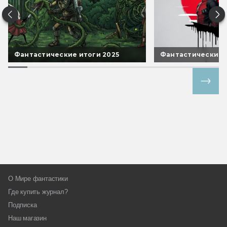
Фантастические итоги 2025
Фантастические 
Все спецпроекты
О Мире фантастики
Где купить журнал?
Подписка
Наш магазин