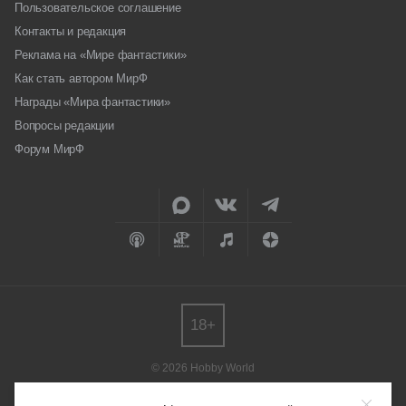
Пользовательское соглашение
Контакты и редакция
Реклама на «Мире фантастики»
Как стать автором МирФ
Награды «Мира фантастики»
Вопросы редакции
Форум МирФ
18+
© 2026 Hobby World
Любое использование материалов допускается только с согласия
редакции.