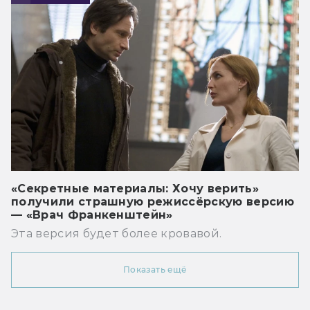
«Секретные материалы: Хочу верить»
получили страшную режиссёрскую версию
— «Врач Франкенштейн»
Эта версия будет более кровавой.
Показать ещё