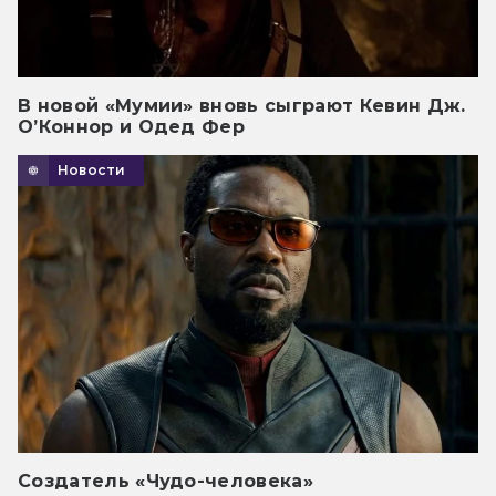
В новой «Мумии» вновь сыграют Кевин Дж.
О’Коннор и Одед Фер
Новости
Создатель «Чудо-человека»