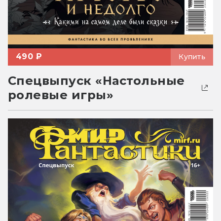
490 ₽
Купить
Спецвыпуск «Настольные
ролевые игры»