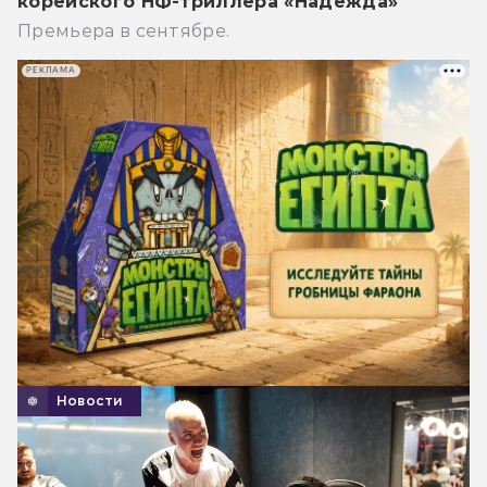
корейского НФ-триллера «Надежда»
Премьера в сентябре.
РЕКЛАМА
Новости