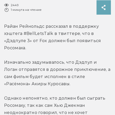
2449
1 минута на чтение
Райан Рейнольдс рассказал в поддержку 
хэштега #BellLetsTalk в твиттере, что в 
«Дэдпуле 3» от Fox должен был появиться 
Росомаха.
Изначально задумывалось, что Дэдпул и 
Логан отправятся в дорожное приключение, а 
сам фильм будет исполнен в стиле 
«Расёмона» Акиры Куросавы.
Однако непонятно, кто должен был сыграть 
Росомаху, так как сам Хью Джекман 
неоднократно говорил, что не хочет 