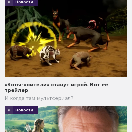
Новости
«Коты-воители» станут игрой. Вот её
трейлер
И когда там мультсериал?
Новости