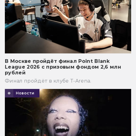
В Москве пройдёт финал Point Blank
League 2026 с призовым фондом 2,6 млн
рублей
Финал пройдёт в клубе T-Arena.
Новости