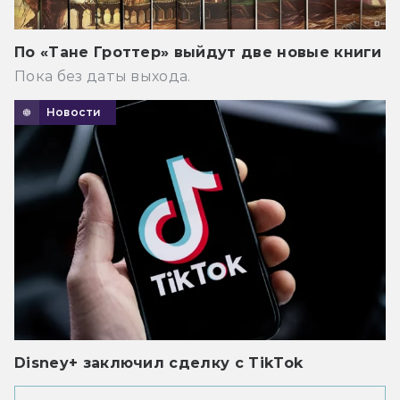
По «Тане Гроттер» выйдут две новые книги
Пока без даты выхода.
Новости
Disney+ заключил сделку с TikTok