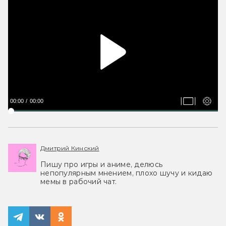
00:00
00:00
Дмитрий Кинский
Пишу про игры и аниме, делюсь
непопулярным мнением, плохо шучу и кидаю
мемы в рабочий чат.