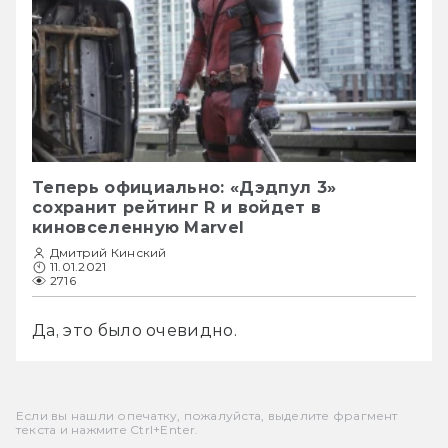
Теперь официально: «Дэдпул 3»
сохранит рейтинг R и войдет в
киновселенную Marvel
Дмитрий Кинский
11.01.2021
2716
Да, это было очевидно. 
Если вы нашли опечатку, пожалуйста, выделите фрагмент
текста и нажмите Ctrl+Enter.