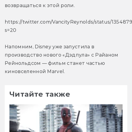
возвращаться к этой роли.
https://twitter.com/VancityReynolds/status/1354
s=20
Напомним, Disney уже запустила в 
производство нового «Дэдпула» с Райаном 
Рейнольдсом — фильм станет частью 
киновселенной Marvel.
Читайте также